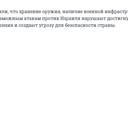
ли, что хранение оружия, наличие военной инфраст
озможным атакам против Израиля нарушают достигну
ения и создают угрозу для безопасности страны.