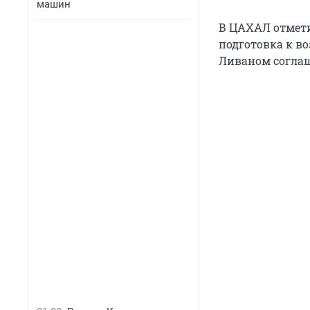
машин
В ЦАХАЛ отмети
подготовка к в
Ливаном соглаш