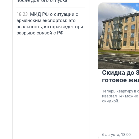
после долгого отпуска
18:23
МИД РФ о ситуации с
армянским экспортом: это
реальность, которая ждет при
разрыве связей с РФ
Скидка до 8
готовое жи
Теперь квартиру в
квартал 14» можно
скидкой.
6 августа, 18:00