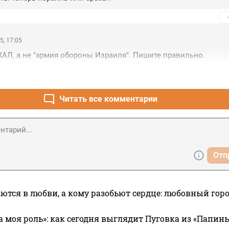
5, 17:05
АЛ, а не "армия обороны Израиля". Пишите правильно.
Читать все комментарии
Отп
ются в любви, а кому разобьют сердце: любовный гор
а моя роль»: как сегодня выглядит Пуговка из «Папин