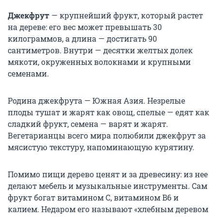
Джекфрут
— крупнейший фрукт, который растет
на дереве: его вес может превышать 30
килограммов, а длина — достигать 90
сантиметров. Внутри — десятки желтых долек
мякоти, окруженных волокнами и крупными
семенами.
Родина джекфрута — Южная Азия. Незрелые
плоды тушат и жарят как овощ, спелые — едят как
сладкий фрукт, семена — варят и жарят.
Вегетарианцы всего мира полюбили джекфрут за
мясистую текстуру, напоминающую курятину.
Помимо пищи дерево ценят и за древесину: из нее
делают мебель и музыкальные инструменты. Сам
фрукт богат витамином C, витамином B6 и
калием. Недаром его называют «хлебным деревом