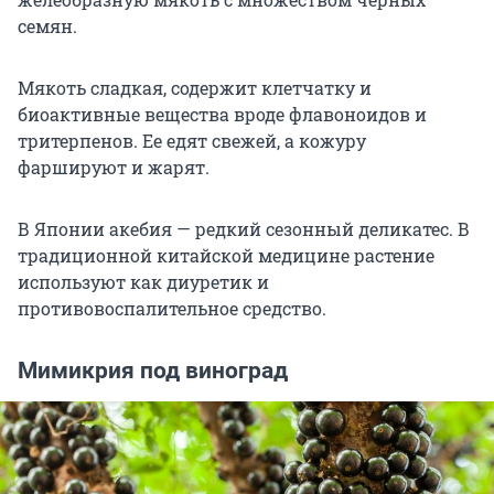
семян.
Мякоть сладкая, содержит клетчатку и
биоактивные вещества вроде флавоноидов и
тритерпенов. Ее едят свежей, а кожуру
фаршируют и жарят.
В Японии акебия — редкий сезонный деликатес. В
традиционной китайской медицине растение
используют как диуретик и
противовоспалительное средство.
Мимикрия под виноград