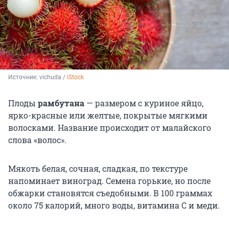
Источник: 
vichuda / 
iStock
Плоды
рамбутана
— размером с куриное яйцо,
ярко-красные или желтые, покрытые мягкими
волосками. Название происходит от малайского
слова «волос».
Мякоть белая, сочная, сладкая, по текстуре
напоминает виноград. Семена горькие, но после
обжарки становятся съедобными. В 100 граммах
около 75 калорий, много воды, витамина C и меди.