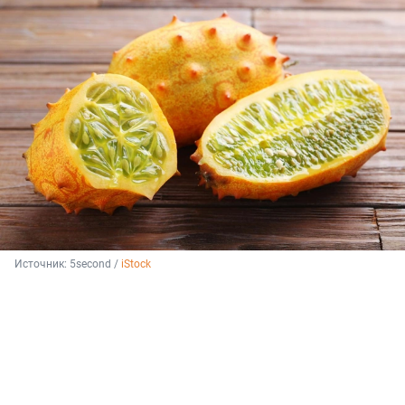
Источник: 
5second / 
iStock