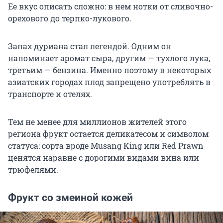
Ее вкус описать сложно: в нем нотки от сливочно-
орехового до терпко-лукового.
Запах дуриана стал легендой. Одним он
напоминает аромат сыра, другим — тухлого лука,
третьим — бензина. Именно поэтому в некоторых
азиатских городах плод запрещено употреблять в
транспорте и отелях.
Тем не менее для миллионов жителей этого
региона фрукт остается деликатесом и символом
статуса: сорта вроде Musang King или Red Prawn
ценятся наравне с дорогими видами вина или
трюфелями.
Фрукт со змеиной кожей