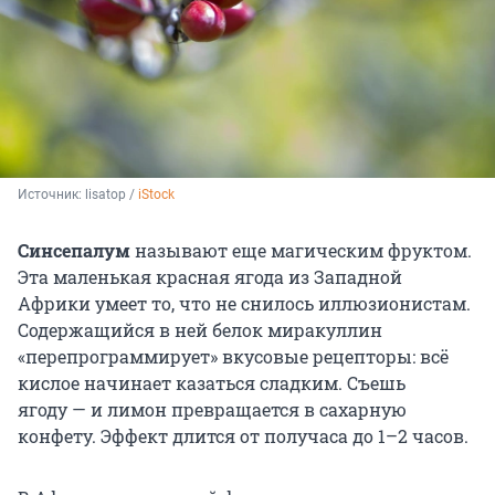
Источник: 
lisatop / 
iStock
Синсепалум
называют еще магическим фруктом.
Эта маленькая красная ягода из Западной
Африки умеет то, что не снилось иллюзионистам.
Содержащийся в ней белок миракуллин
«перепрограммирует» вкусовые рецепторы: всё
кислое начинает казаться сладким. Съешь
ягоду — и лимон превращается в сахарную
конфету. Эффект длится от получаса до 1–2 часов.