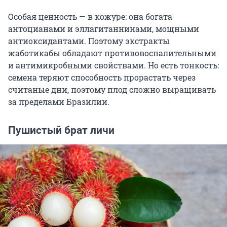
Особая ценность — в кожуре: она богата
антоцианами и эллагитаннинами, мощными
антиоксидантами. Поэтому экстракты
жаботикабы обладают противовоспалительными
и антимикробными свойствами. Но есть тонкость:
семена теряют способность прорастать через
считаные дни, поэтому плод сложно выращивать
за пределами Бразилии.
Пушистый брат личи