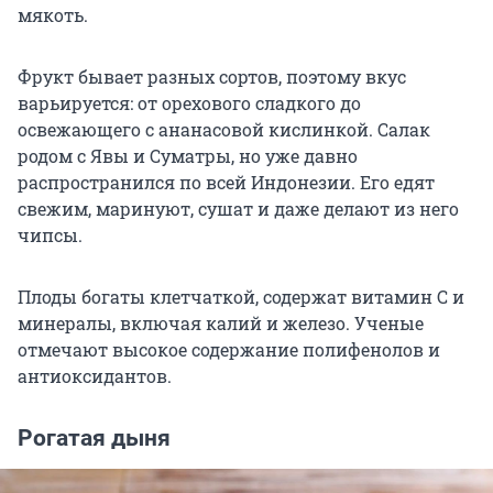
мякоть.
Фрукт бывает разных сортов, поэтому вкус
варьируется: от орехового сладкого до
освежающего с ананасовой кислинкой. Салак
родом с Явы и Суматры, но уже давно
распространился по всей Индонезии. Его едят
свежим, маринуют, сушат и даже делают из него
чипсы.
Плоды богаты клетчаткой, содержат витамин C и
минералы, включая калий и железо. Ученые
отмечают высокое содержание полифенолов и
антиоксидантов.
Рогатая дыня