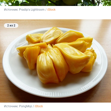
Источник: 
Pradip's Lightroom / 
iStock
2 из 2
Источник: 
PongMoji / 
iStock