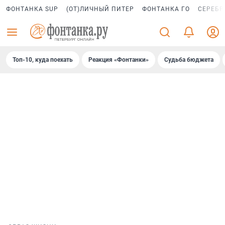
ФОНТАНКА SUP
(ОТ)ЛИЧНЫЙ ПИТЕР
ФОНТАНКА ГО
СЕРЕБР
Топ-10, куда поехать
Реакция «Фонтанки»
Судьба бюджета