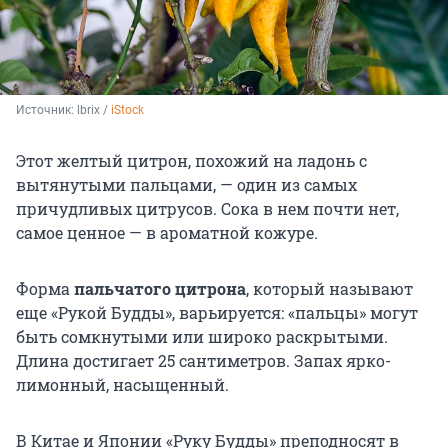
Источник: 
lbrix / 
iStock
Этот желтый цитрон, похожий на ладонь с
вытянутыми пальцами, — один из самых
причудливых цитрусов. Сока в нем почти нет,
самое ценное — в ароматной кожуре.
Форма
пальчатого цитрона
, который называют
еще «Рукой Будды», варьируется: «пальцы» могут
быть сомкнутыми или широко раскрытыми.
Длина достигает 25 сантиметров. Запах ярко-
лимонный, насыщенный.
В Китае и Японии «Руку Будды» преподносят в