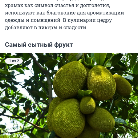
храмах как символ счастья и долголетия,
используют как благовоние для ароматизации
одежды и помещений. В кулинарии цедру
добавляют в ликеры и сладости.
Самый сытный фрукт
1 из 2