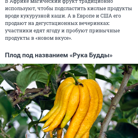
В Африке магический фрукт традиционно
используют, чтобы подсластить кислые продукты
вроде кукурузной каши. А в Европе и США его
продают на дегустационных вечеринках:
участники едят ягоду и пробуют привычные
продукты в «новом вкусе».
Плод под названием «Рука Будды»