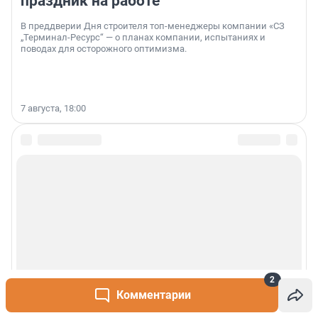
праздник на работе
В преддверии Дня строителя топ-менеджеры компании «СЗ
„Терминал-Ресурс“ — о планах компании, испытаниях и
поводах для осторожного оптимизма.
7 августа, 18:00
2
Комментарии