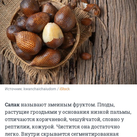
Источник: 
kwanchaichaiudom / 
iStock
Салак
называют змеиным фруктом. Плоды,
растущие гроздьями у основания низкой пальмы,
отличаются коричневой, чешуйчатой, словно у
рептилии, кожурой. Чистится она достаточно
легко. Внутри скрывается сегментированная