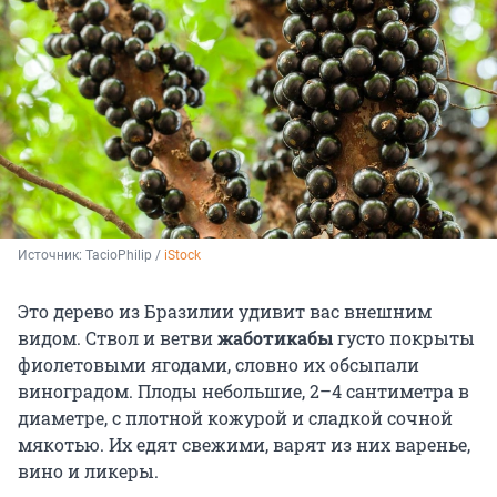
Источник: 
TacioPhilip / 
iStock
Это дерево из Бразилии удивит вас внешним
видом. Ствол и ветви
жаботикабы
густо покрыты
фиолетовыми ягодами, словно их обсыпали
виноградом. Плоды небольшие, 2–4 сантиметра в
диаметре, с плотной кожурой и сладкой сочной
мякотью. Их едят свежими, варят из них варенье,
вино и ликеры.