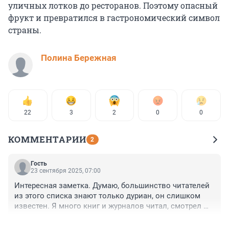
уличных лотков до ресторанов. Поэтому опасный
фрукт и превратился в гастрономический символ
страны.
Полина Бережная
22
3
2
0
0
КОММЕНТАРИИ
2
Гость
23 сентября 2025, 07:00
Интересная заметка. Думаю, большинство читателей 
из этого списка знают только дуриан, он слишком 
известен. Я много книг и журналов читал, смотрел 
передач и документальных фильмов, но вот как-то 
+4
–0
остальные фрукты в памяти не остались, видимо, не 