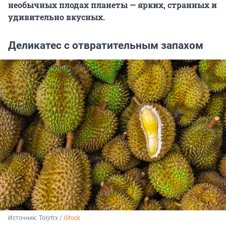
необычных плодах планеты — ярких, странных и
удивительно вкусных.
Деликатес с отвратительным запахом
Источник: 
Torjrtrx / 
iStock