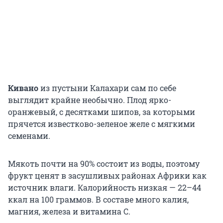
Кивано
из пустыни Калахари сам по себе
выглядит крайне необычно. Плод ярко-
оранжевый, с десятками шипов, за которыми
прячется известково-зеленое желе с мягкими
семенами.
Мякоть почти на 90% состоит из воды, поэтому
фрукт ценят в засушливых районах Африки как
источник влаги. Калорийность низкая — 22–44
ккал на 100 граммов. В составе много калия,
магния, железа и витамина C.