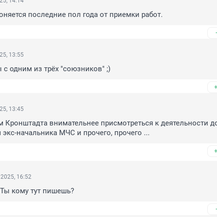
25, 14:14
оняется последние пол года от приемки работ.
25, 13:55
 с одним из трёх "союзников" ;)
25, 13:45
 Кронштадта внимательнее присмотреться к деятельности до
 экс-начальника МЧС и прочего, прочего ...
2025, 16:52
 Ты кому тут пишешь?