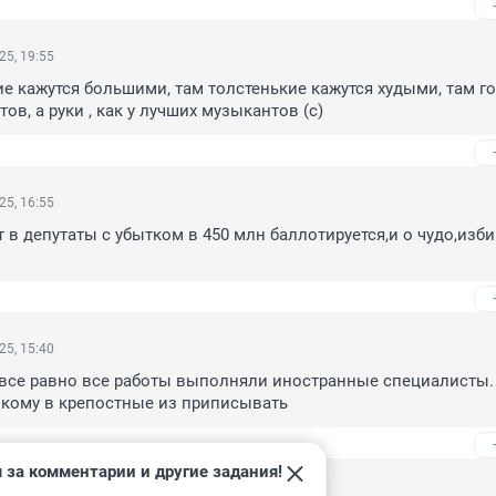
25, 19:55
кие кажутся большими, там толстенькие кажутся худыми, там го
нтов, а руки , как у лучших музыкантов (с)
25, 16:55
 в депутаты с убытком в 450 млн баллотируется,и о чудо,избир
25, 15:40
 все равно все работы выполняли иностранные специалисты. 
 кому в крепостные из приписывать
 за комментарии и другие задания!
25, 15:33