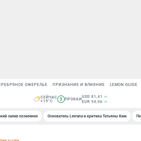
ЕРЕБРЯНОЕ ОЖЕРЕЛЬЕ
ПРИЗНАНИЕ И ВЛИЯНИЕ
LEMON GUIDE
USD 81,41
СЕЙЧАС
3
ПРОБКИ
+19°C
EUR 94,06
кий залив позеленел
Основатель Levrana и критика Татьяны Ким
Пе