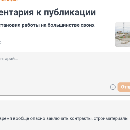
БЛИКАЦИИ
ентария к публикации
становил работы на большинстве своих
0
Отп
1
время вообще опасно заключать контракты, стройматериалы 