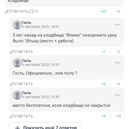
кладбище.
+27
–0
ОТВЕТИТЬ
10
Гость
9 сентября 2025, 18:51
5 лет назад на кладбище "Илики" похоронить урну 
было 18тыщ (место + работа)
+1
–2
ОТВЕТИТЬ
Гость
9 сентября 2025, 18:55
Гость, Официально , или полу ?
+2
–0
ОТВЕТИТЬ
Гость
9 сентября 2025, 19:30
место бесплатное, если кладбище не закрытое
+3
–10
ОТВЕТИТЬ
Показать ещё 7 ответов