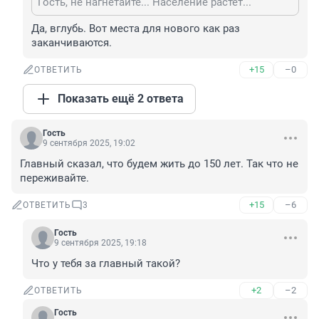
Гость, не нагнетайте... Население растёт...
Да, вглубь. Вот места для нового как раз 
заканчиваются.
+15
–0
ОТВЕТИТЬ
Показать ещё 2 ответа
Гость
9 сентября 2025, 19:02
Главный сказал, что будем жить до 150 лет. Так что не 
переживайте.
+15
–6
ОТВЕТИТЬ
3
Гость
9 сентября 2025, 19:18
Что у тебя за главный такой?
+2
–2
ОТВЕТИТЬ
Гость