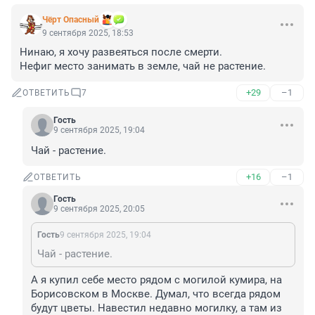
Чёрт Опасный
9 сентября 2025, 18:53
Нинаю, я хочу развеяться после смерти.

Нефиг место занимать в земле, чай не растение.
+29
–1
ОТВЕТИТЬ
7
Гость
9 сентября 2025, 19:04
Чай - растение.
+16
–1
ОТВЕТИТЬ
Гость
9 сентября 2025, 20:05
Гость
9 сентября 2025, 19:04
Чай - растение.
А я купил себе место рядом с могилой кумира, на 
Борисовском в Москве. Думал, что всегда рядом 
будут цветы. Навестил недавно могилку, а там из 