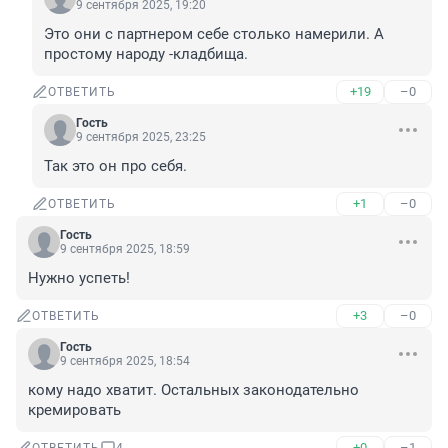
9 сентября 2025, 19:20
Это они с партнером себе столько намерили. А 
простому народу -кладбища.
+19
–0
ОТВЕТИТЬ
Гость
9 сентября 2025, 23:25
Так это он про себя.
+1
–0
ОТВЕТИТЬ
Гость
9 сентября 2025, 18:59
Нужно успеть!
+3
–0
ОТВЕТИТЬ
Гость
9 сентября 2025, 18:54
кому надо хватит. Остальных законодательно 
кремировать
+0
–1