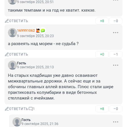
9 сентября 2025, 20:51
такими темпами и на год не хватит. кхекхе.
+8
–0
ОТВЕТИТЬ
169991062
9 сентября 2025, 20:23
а развеять над морем - не судьба ?
+0
–1
ОТВЕТИТЬ
Гость
9 сентября 2025, 20:13
На старых кладбищах уже давно осваивают 
межквартальные дорожки. А сейчас еще и за 
обочины главных аллей взялись. Плюс стали шире 
практиковать колумбарии в виде бетонных 
стеллажей с ячейками.
+8
–0
ОТВЕТИТЬ
1
Гость
9 сентября 2025, 21:36