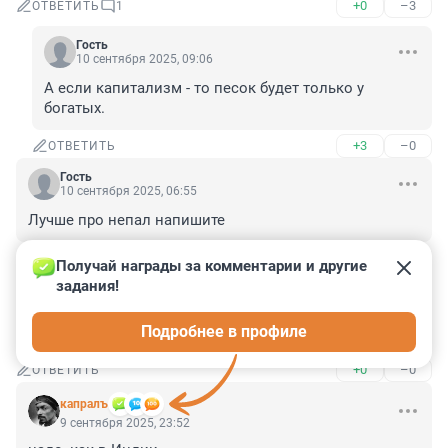
+0
–3
ОТВЕТИТЬ
1
Гость
10 сентября 2025, 09:06
А если капитализм - то песок будет только у 
богатых.
+3
–0
ОТВЕТИТЬ
Гость
10 сентября 2025, 06:55
Лучше про непал напишите
+1
–0
ОТВЕТИТЬ
Получай награды за комментарии и другие 
задания!
Гость
10 сентября 2025, 02:34
Подробнее в профиле
на пять лет? да больше и не надо
+0
–0
ОТВЕТИТЬ
капралъ
9 сентября 2025, 23:52