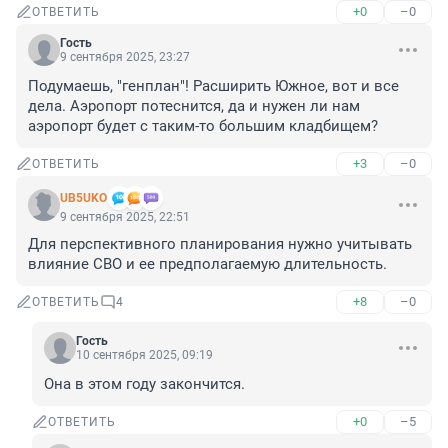
+0
–0
ОТВЕТИТЬ
Гость
9 сентября 2025, 23:27
Подумаешь, "генплан"! Расширить Южное, вот и все 
дела. Аэропорт потеснится, да и нужен ли нам 
аэропорт будет с таким-то большим кладбищем?
+3
–0
ОТВЕТИТЬ
UB5UKO
9 сентября 2025, 22:51
Для перспективного планирования нужно учитывать 
влияние СВО и ее предполагаемую длительность.
+8
–0
ОТВЕТИТЬ
4
Гость
10 сентября 2025, 09:19
Она в этом году закончится.
+0
–5
ОТВЕТИТЬ