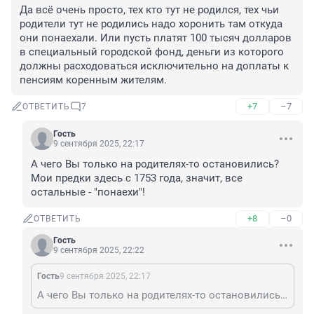
Да всё очень просто, тех кто тут не родился, тех чьи 
родители тут не родились надо хоронить там откуда 
они понаехали. Или пусть платят 100 тысяч долларов 
в специальный городской фонд, деньги из которого 
должны расходоваться исключительно на доплаты к 
пенсиям коренным жителям.
+7
–7
ОТВЕТИТЬ
7
Гость
9 сентября 2025, 22:17
А чего Вы только на родителях-то остановились? 
Мои предки здесь с 1753 года, значит, все 
остальные - "понаехи"!
+8
–0
ОТВЕТИТЬ
Гость
9 сентября 2025, 22:22
Гость
9 сентября 2025, 22:17
А чего Вы только на родителях-то остановились? Мои предки здесь с 1753 года, значит, все остальные - "понаехи"!