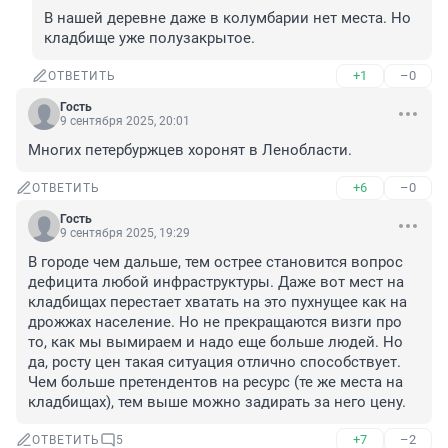
В нашей деревне даже в колумбарии нет места. Но 
кладбище уже полузакрытое.
+1
–0
ОТВЕТИТЬ
Гость
9 сентября 2025, 20:01
Многих петербуржцев хоронят в Ленобласти.
+6
–0
ОТВЕТИТЬ
Гость
9 сентября 2025, 19:29
В городе чем дальше, тем острее становится вопрос 
дефицита любой инфраструктуры. Даже вот мест на 
кладбищах перестает хватать на это пухнущее как на 
дрожжах население. Но не прекращаются визги про 
то, как мы вымираем и надо еще больше людей. Но 
да, росту цен такая ситуация отлично способствует. 
Чем больше претендентов на ресурс (те же места на 
кладбищах), тем выше можно задирать за него цену.
+7
–2
ОТВЕТИТЬ
5