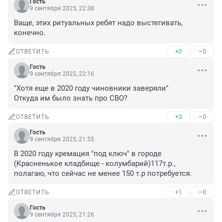
Гость
9 сентября 2025, 22:38
Ваще, этих ритуальных ребят надо выстегивать, 
конечно.
+0
–0
ОТВЕТИТЬ
Гость
9 сентября 2025, 22:16
"Хотя еще в 2020 году чиновники заверяли"

Откуда им было знать про СВО?
+3
–0
ОТВЕТИТЬ
Гость
9 сентября 2025, 21:55
В 2020 году кремация "под ключ" в городе 
(Красненькое кладбище - колумбарий)117т.р., 
полагаю, что сейчас не менее 150 т.р потребуется.
+1
–0
ОТВЕТИТЬ
Гость
9 сентября 2025, 21:26