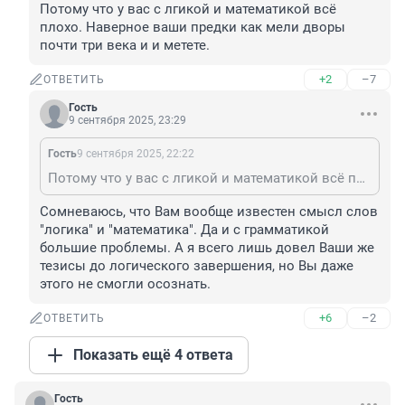
Потому что у вас с лгикой и математикой всё 
плохо. Наверное ваши предки как мели дворы 
почти три века и и метете.
+2
–7
ОТВЕТИТЬ
Гость
9 сентября 2025, 23:29
Гость
9 сентября 2025, 22:22
Потому что у вас с лгикой и математикой всё плохо. Наверное ваши предки как мели дворы почти три века и и метете.
Сомневаюсь, что Вам вообще известен смысл слов 
"логика" и "математика". Да и с грамматикой 
большие проблемы. А я всего лишь довел Ваши же 
тезисы до логического завершения, но Вы даже 
этого не смогли осознать.
+6
–2
ОТВЕТИТЬ
Показать ещё 4 ответа
Гость