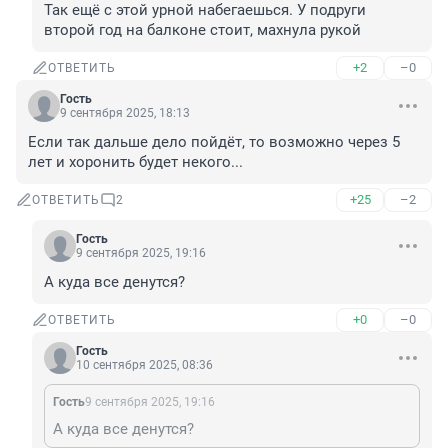
Так ещё с этой урной набегаешься. У подруги 
второй год на балконе стоит, махнула рукой
+2
–0
ОТВЕТИТЬ
Гость
9 сентября 2025, 18:13
Если так дальше дело пойдёт, то возможно через 5 
лет и хоронить будет некого...
+25
–2
ОТВЕТИТЬ
2
Гость
9 сентября 2025, 19:16
А куда все денутся?
+0
–0
ОТВЕТИТЬ
Гость
10 сентября 2025, 08:36
Гость
9 сентября 2025, 19:16
А куда все денутся?