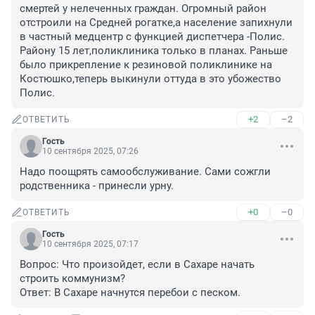
смертей у нелеченных граждан. Огромный район 
отстроили на Средней рогатке,а население запихнули 
в частный медцентр с функцией диспетчера -Полис. 
Району 15 лет,поликлиника только в планах. Раньше 
было прикрепление к резиновой поликлинике на 
Костюшко,теперь выкинули оттуда в это убожество 
Полис.
+2
–2
ОТВЕТИТЬ
Гость
10 сентября 2025, 07:26
Надо поощрять самообслуживание. Сами сожгли 
родственника - принесли урну.
+0
–0
ОТВЕТИТЬ
Гость
10 сентября 2025, 07:17
Вопрос: Что произойдет, если в Сахаре начать 
строить коммунизм?

Ответ: В Сахаре начнутся перебои с песком.