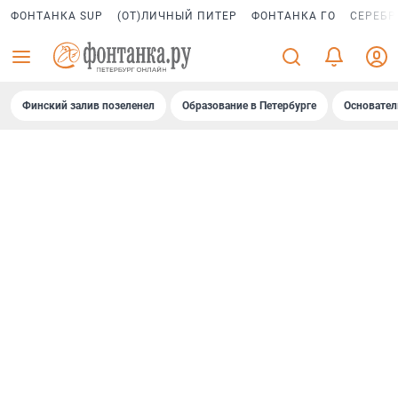
ФОНТАНКА SUP
(ОТ)ЛИЧНЫЙ ПИТЕР
ФОНТАНКА ГО
СЕРЕБР
Финский залив позеленел
Образование в Петербурге
Основател