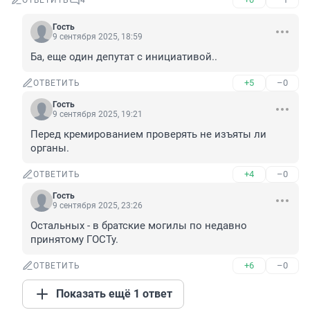
ОТВЕТИТЬ
4
Гость
9 сентября 2025, 18:59
Ба, еще один депутат с инициативой..
+5
–0
ОТВЕТИТЬ
Гость
9 сентября 2025, 19:21
Перед кремированием проверять не изъяты ли 
органы.
+4
–0
ОТВЕТИТЬ
Гость
9 сентября 2025, 23:26
Остальных - в братские могилы по недавно 
принятому ГОСТу.
+6
–0
ОТВЕТИТЬ
Показать ещё 1 ответ