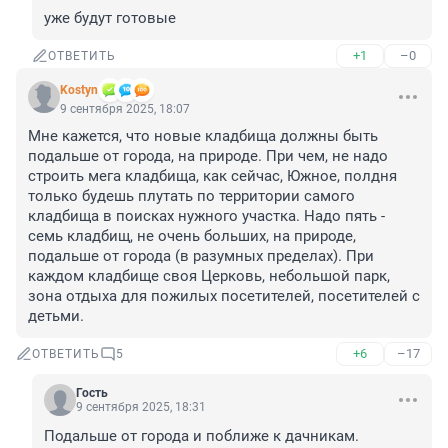
уже будут готовые
+1
–0
ОТВЕТИТЬ
Kostyn
9 сентября 2025, 18:07
Мне кажется, что новые кладбища должны быть 
подальше от города, на природе. При чем, не надо 
строить мега кладбища, как сейчас, Южное, полдня 
только будешь плутать по территории самого 
кладбища в поисках нужного участка. Надо пять - 
семь кладбищ, не очень больших, на природе, 
подальше от города (в разумных пределах). При 
каждом кладбище своя Церковь, небольшой парк, 
зона отдыха для пожилых посетителей, посетителей с 
детьми.
+6
–17
ОТВЕТИТЬ
5
Гость
9 сентября 2025, 18:31
Подальше от города и поближе к дачникам.