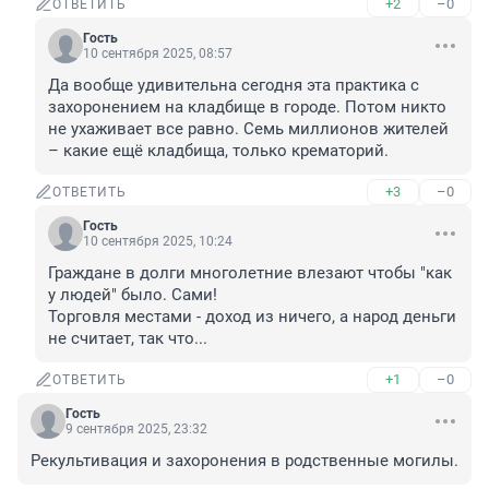
+2
–0
ОТВЕТИТЬ
Гость
10 сентября 2025, 08:57
Да вообще удивительна сегодня эта практика с 
захоронением на кладбище в городе. Потом никто 
не ухаживает все равно. Семь миллионов жителей 
– какие ещё кладбища, только крематорий.
+3
–0
ОТВЕТИТЬ
Гость
10 сентября 2025, 10:24
Граждане в долги многолетние влезают чтобы "как 
у людей" было. Сами!

Торговля местами - доход из ничего, а народ деньги 
не считает, так что...
+1
–0
ОТВЕТИТЬ
Гость
9 сентября 2025, 23:32
Рекультивация и захоронения в родственные могилы.