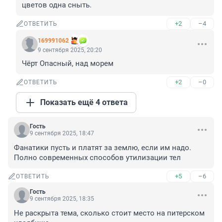
цветов одна сныть.
+2
–4
ОТВЕТИТЬ
169991062
9 сентября 2025, 20:20
Чёрт Опасный, над морем
+2
–0
ОТВЕТИТЬ
Показать ещё 4 ответа
Гость
9 сентября 2025, 18:47
Фанатики пусть и платят за землю, если им надо. 
Полно современных способов утилизации тел
+5
–6
ОТВЕТИТЬ
Гость
9 сентября 2025, 18:35
Не раскрыта тема, сколько стоит место на питерском 