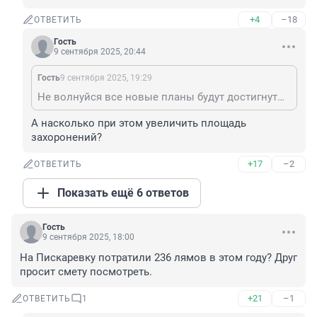
+4
–18
ОТВЕТИТЬ
Гость
9 сентября 2025, 20:44
Гость
9 сентября 2025, 19:29
Не волнуйся все новые планы будут достигнуты, осталось вернуть еще 4 области
А насколько при этом увеличить площадь 
захоронений?
+17
–2
ОТВЕТИТЬ
Показать ещё 6 ответов
Гость
9 сентября 2025, 18:00
На Пискаревку потратили 236 лямов в этом году? Друг 
просит смету посмотреть.
+21
–1
ОТВЕТИТЬ
1