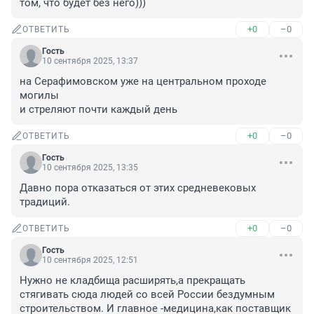
том, что будет без него)))
+0
–0
ОТВЕТИТЬ
Гость
10 сентября 2025, 13:37
на Серафимовском уже на центральном проходе 
могилы

и стреляют почти каждый день
+0
–0
ОТВЕТИТЬ
Гость
10 сентября 2025, 13:35
Давно пора отказаться от этих средневековых 
традиций.
+0
–0
ОТВЕТИТЬ
Гость
10 сентября 2025, 12:51
Нужно не кладбища расширять,а прекращать 
стягивать сюда людей со всей России бездумным 
строительством. И главное -медицина,как поставщик 