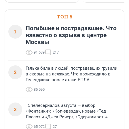
ТОП 5
Погибшие и пострадавшие. Что
1
известно о взрыве в центре
Москвы
91 639
217
Галька била в людей, пострадавших грузили
2
в скорые на лежаках. Что происходило в
Геленджике после атаки БПЛА
85 595
15 телесериалов августа — выбор
3
«Фонтанки»: «Коп-звезда», новые «Тед
Лассо» и «Джек Ричер», «Одержимость»
65 072
27