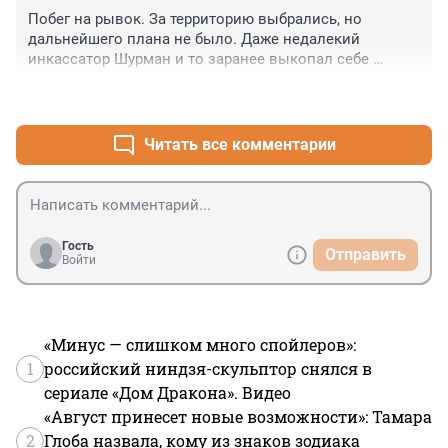
Побег на рывок. За территорию выбрались, но 
дальнейшего плана не было. Даже недалекий 
инкассатор Шурман и то заранее выкопал себе 
землянку в лесу.
+5
–0
Читать все комментарии
Гость
Отправить
Войти
«Минус — слишком много спойлеров»:
1
российский ниндзя-скульптор снялся в
сериале «Дом Дракона». Видео
«Август принесет новые возможности»: Тамара
2
Глоба назвала, кому из знаков зодиака