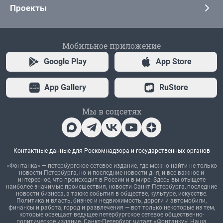
Проекты
Мобильное приложение
Google Play
App Store
App Gallery
RuStore
Мы в соцсетях
Контактные данные для Роскомнадзора и государственных органов
«Фонтанка» — петербургское сетевое издание, где можно найти не только
новости Петербурга, но и последние новости дня, и все важное и
интересное, что происходит в России и в мире. Здесь вы отыщете
наиболее значимые происшествия, новости Санкт-Петербурга, последние
новости бизнеса, а также события в обществе, культуре, искусстве.
Политика и власть, бизнес и недвижимость, дороги и автомобили,
финансы и работа, город и развлечения — вот только некоторые из тем,
которые освещает ведущее петербургское сетевое общественно-
политическое издание. Санкт-Петербург читает «Фонтанку»! Наша