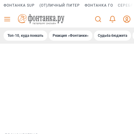
ФОНТАНКА SUP
(ОТ)ЛИЧНЫЙ ПИТЕР
ФОНТАНКА ГО
СЕРЕБР
Топ-10, куда поехать
Реакция «Фонтанки»
Судьба бюджета