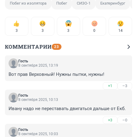
Побег из изолятора
Побег
СИЗО-1
Екатеринбург
3
3
3
0
14
КОММЕНТАРИИ
23
Гость
8 сентября 2025, 13:19
Вот прав Верховный! Нужны пытки, нужны!
+1
–3
Гость
8 сентября 2025, 10:13
Ивану надо не переставать двигаться дальше от Екб.
+3
–0
Гость
8 сентября 2025, 10:03