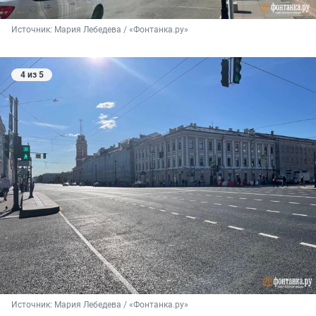
Источник: 
Мария Лебедева / «Фонтанка.ру»
4 из 5
Источник: 
Мария Лебедева / «Фонтанка.ру»