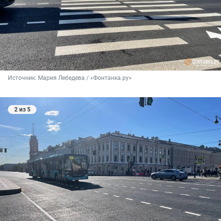
Источник: 
Мария Лебедева / «Фонтанка.ру»
2 из 5