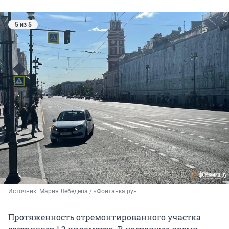
5 из 5
Источник: 
Мария Лебедева / «Фонтанка.ру»
Протяженность отремонтированного участка