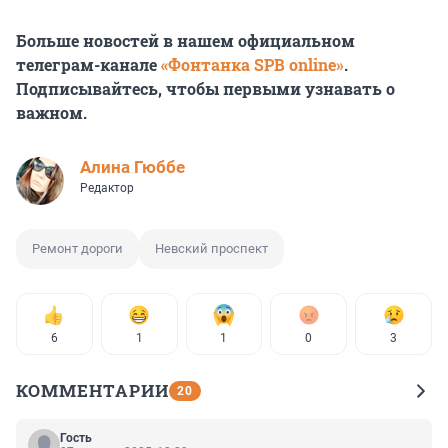
Больше новостей в нашем официальном
телеграм-канале
«Фонтанка SPB online»
.
Подписывайтесь, чтобы первыми узнавать о
важном.
Алина Гюббе
Редактор
Ремонт дороги
Невский проспект
6
1
1
0
3
КОММЕНТАРИИ
20
Гость