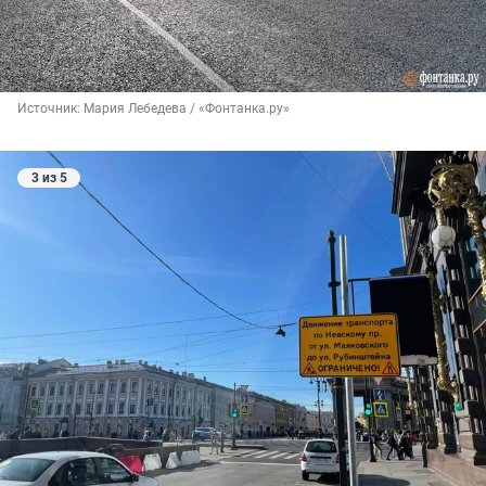
Источник: 
Мария Лебедева / «Фонтанка.ру»
3 из 5