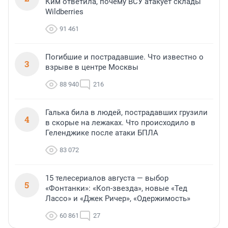
Ким ответила, почему ВСУ атакует склады
Wildberries
91 461
Погибшие и пострадавшие. Что известно о
3
взрыве в центре Москвы
88 940
216
Галька била в людей, пострадавших грузили
4
в скорые на лежаках. Что происходило в
Геленджике после атаки БПЛА
83 072
15 телесериалов августа — выбор
5
«Фонтанки»: «Коп-звезда», новые «Тед
Лассо» и «Джек Ричер», «Одержимость»
60 861
27