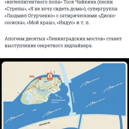
«интеллигентного попа» Тося Чайкина (песни
«Стрелы», «Я не хочу сидеть дома»), супергруппа
«Людмил Огурченко» с сатирическими «Диско-
сосиска», «Мой краш», «Индус» и т. п.
Апогеем десятых «Ленинградских мостов» станет
выступление секретного хедлайнера.