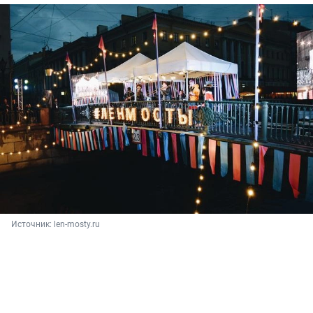
Источник: 
len-mosty.ru