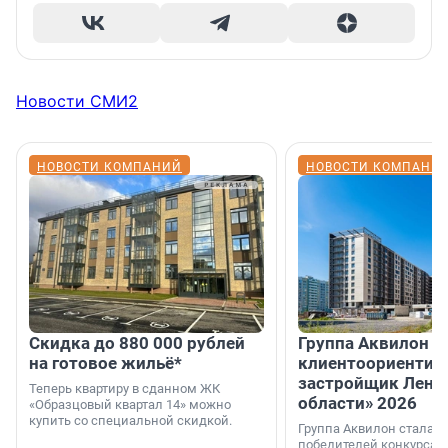
Новости СМИ2
НОВОСТИ КОМПАНИЙ
НОВОСТИ КОМПАНИ
Скидка до 880 000 рублей
Группа Аквилон 
на готовое жильё*
клиентоориентир
застройщик Лени
Теперь квартиру в сданном ЖК
области» 2026
«Образцовый квартал 14» можно
купить со специальной скидкой.
Группа Аквилон стала 
победителей конкурса 