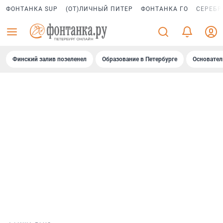
ФОНТАНКА SUP
(ОТ)ЛИЧНЫЙ ПИТЕР
ФОНТАНКА ГО
СЕРЕБР
Финский залив позеленел
Образование в Петербурге
Основател