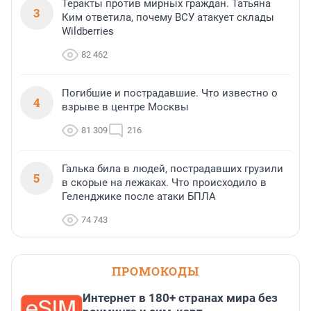
Теракты против мирных граждан. Татьяна
3
Ким ответила, почему ВСУ атакует склады
Wildberries
82 462
Погибшие и пострадавшие. Что известно о
4
взрыве в центре Москвы
81 309
216
Галька била в людей, пострадавших грузили
5
в скорые на лежаках. Что происходило в
Геленджике после атаки БПЛА
74 743
ПРОМОКОДЫ
Интернет в 180+ странах мира без