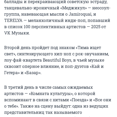
баллады и перекраивающий советскую эстраду,
танцевально-ироничный «Меджикул» — неосоул-
группа, навевающая мысли о Jamiroquai, и
TERELYA — меланхоличный инди-поп, попавший
в список 100 перспективных артистов — 2025 от
VK Музыки.
Второй день пройдет под знаком «Тима ищет
свет», синтезирующего хип-хоп с рок-звучанием,
лоу-фай-квартета Beautiful Boys, в чьей музыке
сквозит оперное влияние, и поп-дуэтов «Кай и
Гетера» и «Базар».
В третий день в числе самых ожидаемых
артистов — «Комната культуры», о которой
вспоминают в связи с хитами «Поезда» и «Все они
о тебе». Также на сцену выйдут: одна из ведущих
представительниц так называемого