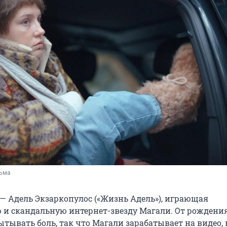
льма
 — Адель Экзаркопулос («Жизнь Адель»), играющая
и скандальную интернет-звезду Магали. От рождени
тывать боль, так что Магали зарабатывает на видео, 