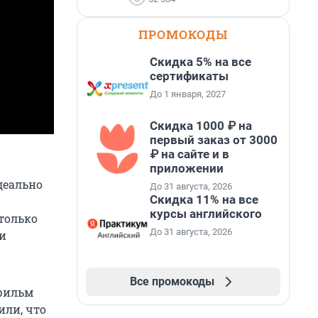
ПРОМОКОДЫ
Скидка 5% на все
сертификаты
До 1 января, 2027
Скидка 1000 ₽ на
первый заказ от 3000
₽ на сайте и в
приложении
деально
До 31 августа, 2026
Скидка 11% на все
курсы английского
только
До 31 августа, 2026
 и
Все промокоды
 фильм
или, что