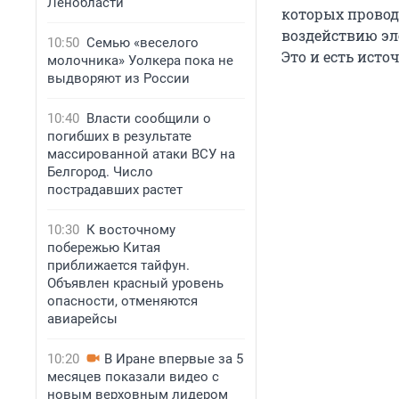
Ленобласти
которых провод
воздействию эле
10:50
Семью «веселого
Это и есть исто
молочника» Уолкера пока не
выдворяют из России
10:40
Власти сообщили о
погибших в результате
массированной атаки ВСУ на
Белгород. Число
пострадавших растет
10:30
К восточному
побережью Китая
приближается тайфун.
Объявлен красный уровень
опасности, отменяются
авиарейсы
10:20
В Иране впервые за 5
месяцев показали видео с
новым верховным лидером