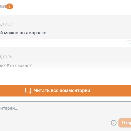
ИИ
3
, 13:30
ей можно по аморалке
, 13:06
и? Кто сказал?
Читать все комментарии
Отп