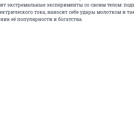
ит экстремальные эксперименты со своим телом: под
ктрического тока, наносит себе удары молотком и так
чник её популярности и богатства.