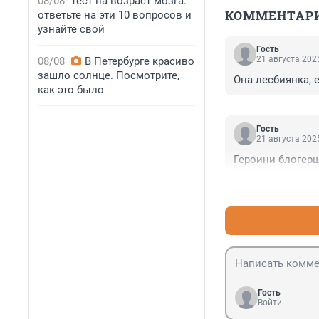
08/08
Тест на возраст мозга:
КОММЕНТАР
ответьте на эти 10 вопросов и
узнайте свой
Гость
21 августа 2025
08/08
В Петербурге красиво
зашло солнце. Посмотрите,
Она лесбиянка, 
как это было
Гость
21 августа 2025
Героини блогерш
Гость
Войти