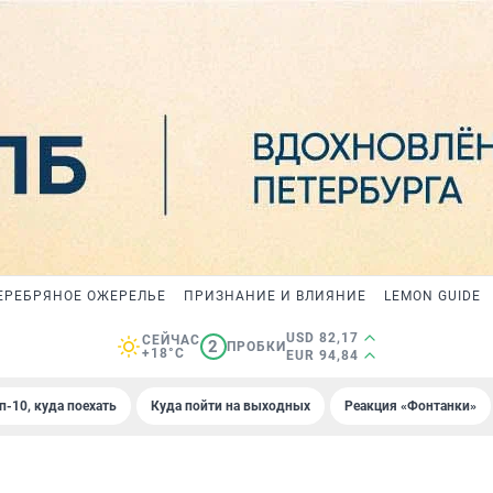
ЕРЕБРЯНОЕ ОЖЕРЕЛЬЕ
ПРИЗНАНИЕ И ВЛИЯНИЕ
LEMON GUIDE
USD 82,17
СЕЙЧАС
2
ПРОБКИ
+18°C
EUR 94,84
п-10, куда поехать
Куда пойти на выходных
Реакция «Фонтанки»