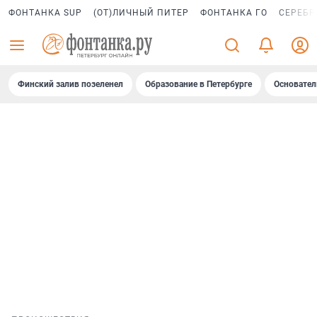
ФОНТАНКА SUP
(ОТ)ЛИЧНЫЙ ПИТЕР
ФОНТАНКА ГО
СЕРЕБР
Финский залив позеленел
Образование в Петербурге
Основател