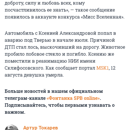
доброту, силу и любовь всех, кому
посчастливилось ее знать», — такое сообщение
появилось в аккаунте конкурса «Мисс Вселенная».
Автомобиль с Ксенией Александровой попал в
аварию под Тверью в начале июля. Причиной
ДТП стал лось, выскочивший на дорогу. Животное
пробило лобовое стекло и погибло. Ксению же
поместили в реанимацию НИИ имени
Склифосовского. Как сообщает портал
MSK1
, 12
августа девушка умерла.
Больше новостей в нашем официальном
телеграм-канале
«Фонтанка SPB online»
.
Подписывайтесь, чтобы первыми узнавать о
важном.
Артур Токарев