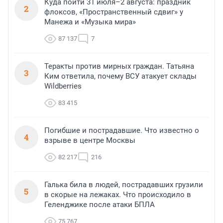
Куда пойти 31 июля–2 августа: праздник
2
флоксов, «Пространственный сдвиг» у
Манежа и «Музыка мира»
87 137
7
Теракты против мирных граждан. Татьяна
3
Ким ответила, почему ВСУ атакует склады
Wildberries
83 415
Погибшие и пострадавшие. Что известно о
4
взрыве в центре Москвы
82 217
216
Галька била в людей, пострадавших грузили
5
в скорые на лежаках. Что происходило в
Геленджике после атаки БПЛА
75 767