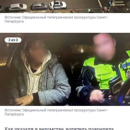
Источник: 
Официальный телеграм-канал прокуратуры Санкт-
Петербурга
2 из 2
Источник: 
Официальный телеграм-канал прокуратуры Санкт-
Петербурга
Как указали в ведомстве, водитель повредила