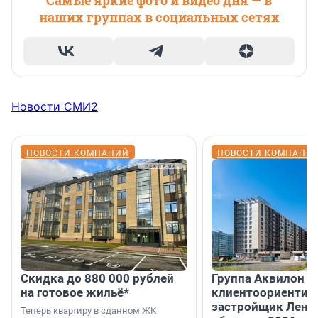
Самые яркие фото и видео дня — в
наших группах в социальных сетях
Новости СМИ2
НОВОСТИ КОМПАНИЙ
НОВОСТИ КОМПАНИ
Скидка до 880 000 рублей
Группа Аквилон 
на готовое жильё*
клиентоориентир
застройщик Лени
Теперь квартиру в сданном ЖК