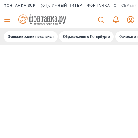
ФОНТАНКА SUP
(ОТ)ЛИЧНЫЙ ПИТЕР
ФОНТАНКА ГО
СЕРЕБР
Финский залив позеленел
Образование в Петербурге
Основател