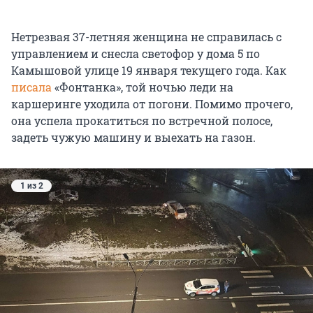
Нетрезвая 37-летняя женщина не справилась с
управлением и снесла светофор у дома 5 по
Камышовой улице 19 января текущего года. Как
писала
«Фонтанка», той ночью леди на
каршеринге уходила от погони. Помимо прочего,
она успела прокатиться по встречной полосе,
задеть чужую машину и выехать на газон.
1 из 2