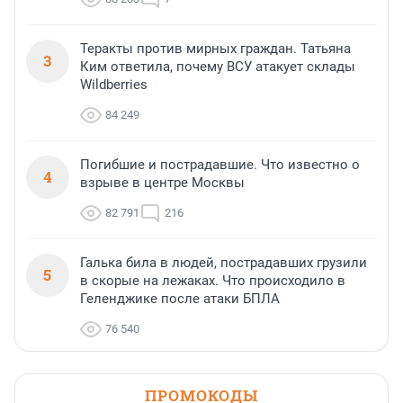
Теракты против мирных граждан. Татьяна
3
Ким ответила, почему ВСУ атакует склады
Wildberries
84 249
Погибшие и пострадавшие. Что известно о
4
взрыве в центре Москвы
82 791
216
Галька била в людей, пострадавших грузили
5
в скорые на лежаках. Что происходило в
Геленджике после атаки БПЛА
76 540
ПРОМОКОДЫ