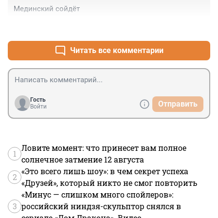
Мединский сойдёт
+1
–2
Читать все комментарии
Гость
Отправить
Войти
Ловите момент: что принесет вам полное
1
солнечное затмение 12 августа
«Это всего лишь шоу»: в чем секрет успеха
2
«Друзей», который никто не смог повторить
«Минус — слишком много спойлеров»:
3
российский ниндзя-скульптор снялся в
сериале «Дом Дракона». Видео