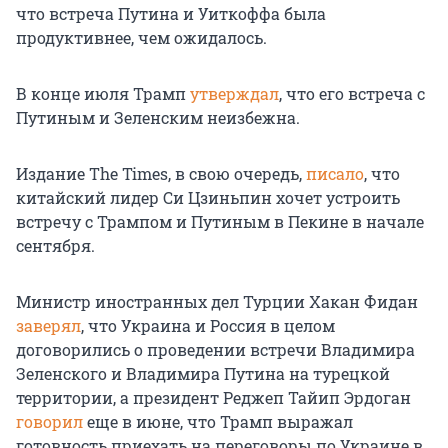
что встреча Путина и Уиткоффа была
продуктивнее, чем ожидалось.
В конце июля Трамп
утверждал
, что его встреча с
Путиным и Зеленским неизбежна.
Издание The Times, в свою очередь,
писало
, что
китайский лидер Си Цзиньпин хочет устроить
встречу с Трампом и Путиным в Пекине в начале
сентября.
Министр иностранных дел Турции Хакан Фидан
заверял
, что Украина и Россия в целом
договорились о проведении встречи Владимира
Зеленского и Владимира Путина на турецкой
территории, а президент Реджеп Тайип Эрдоган
говорил
еще в июне, что Трамп выражал
готовность приехать на переговоры по Украине в