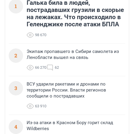
Галька била в людей,
1
пострадавших грузили в скорые
на лежаках. Что происходило в
Геленджике после атаки БПЛА
98 670
Экипаж пропавшего в Сибири самолета из
2
Ленобласти вышел на связь
66 270
62
ВСУ ударили ракетами и дронами по
3
территории России. Власти регионов
сообщили о пострадавших
63 910
Из-за атаки в Красном Бору горит склад
4
Wildberries