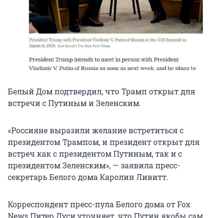
Белый Дом подтвердил, что Трамп открыт для
встречи с Путиным и Зеленским.
«Россияне выразили желание встретиться с
президентом Трампом, и президент открыт для
встреч как с президентом Путиным, так и с
президентом Зеленским», — заявила пресс-
секретарь Белого дома Каролин Ливитт.
Корреспондент пресс-пула Белого дома от Fox
News Питер Дуси уточняет, что Путин якобы сам