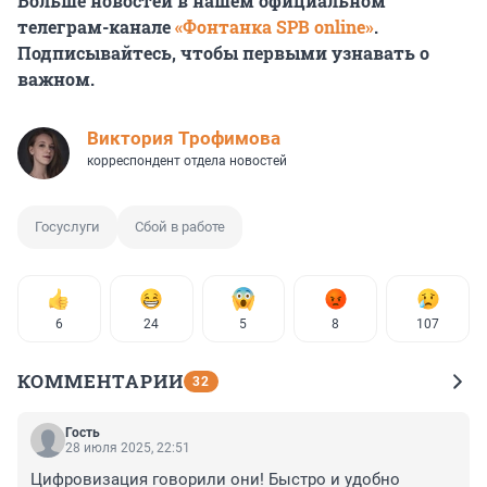
Больше новостей в нашем официальном
телеграм-канале
«Фонтанка SPB online»
.
Подписывайтесь, чтобы первыми узнавать о
важном.
Виктория Трофимова
корреспондент отдела новостей
Госуслуги
Сбой в работе
6
24
5
8
107
КОММЕНТАРИИ
32
Гость
28 июля 2025, 22:51
Цифровизация говорили они! Быстро и удобно 