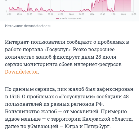
Источник: 
downdetector.su
Интернет-пользователи сообщают о проблемах в
работе портала «Госуслуг». Резко возросшее
количество жалоб фиксирует днем 28 июля
сервис мониторинга сбоев интернет-ресурсов
Downdetector
.
По данным сервиса, пик жалоб был зафиксирован
в 15:15. О проблемах с «Госуслугами» сообщили 48
пользователей из разных регионов РФ.
Большинство жалоб — от москвичей. Примерно
вдвое меньше — с территории Калужской области,
далее по убывающей — Югра и Петербург.