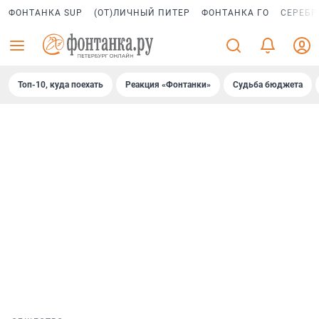
ФОНТАНКА SUP
(ОТ)ЛИЧНЫЙ ПИТЕР
ФОНТАНКА ГО
СЕРЕБР
Топ-10, куда поехать
Реакция «Фонтанки»
Судьба бюджета