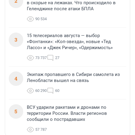
2
в скорые на лежаках. Что происходило в
Геленджике после атаки БПЛА
90 534
15 телесериалов августа — выбор
3
«Фонтанки»: «Коп-звезда», новые «Тед
Лассо» и «Джек Ричер», «Одержимость»
73 737
27
Экипаж пропавшего в Сибири самолета из
4
Ленобласти вышел на связь
60 290
60
ВСУ ударили ракетами и дронами по
5
территории России. Власти регионов
сообщили о пострадавших
57 787