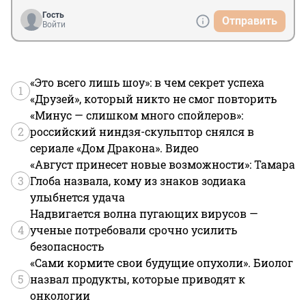
Гость
Отправить
Войти
«Это всего лишь шоу»: в чем секрет успеха
1
«Друзей», который никто не смог повторить
«Минус — слишком много спойлеров»:
2
российский ниндзя-скульптор снялся в
сериале «Дом Дракона». Видео
«Август принесет новые возможности»: Тамара
3
Глоба назвала, кому из знаков зодиака
улыбнется удача
Надвигается волна пугающих вирусов —
4
ученые потребовали срочно усилить
безопасность
«Сами кормите свои будущие опухоли». Биолог
5
назвал продукты, которые приводят к
онкологии