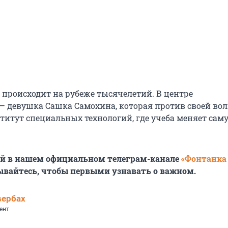
 происходит на рубеже тысячелетий. В центре
— девушка Сашка Самохина, которая против своей во
ститут специальных технологий, где учеба меняет сам
ей в нашем официальном телеграм-канале
«Фонтанка
ывайтесь, чтобы первыми узнавать о важном.
вербах
ент