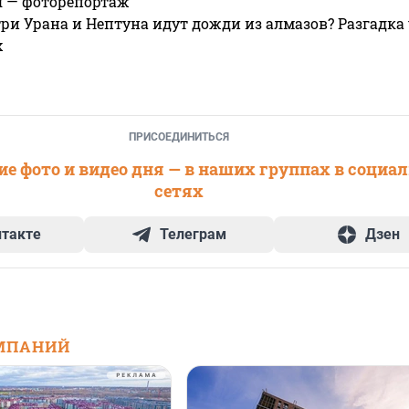
я — фоторепортаж
ри Урана и Нептуна идут дожди из алмазов? Разгадка
х
ПРИСОЕДИНИТЬСЯ
е фото и видео дня — в наших группах в социа
сетях
нтакте
Телеграм
Дзен
МПАНИЙ