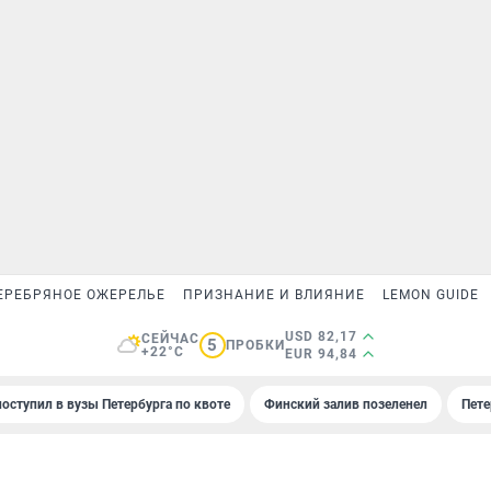
ЕРЕБРЯНОЕ ОЖЕРЕЛЬЕ
ПРИЗНАНИЕ И ВЛИЯНИЕ
LEMON GUIDE
USD 82,17
СЕЙЧАС
5
ПРОБКИ
+22°C
EUR 94,84
поступил в вузы Петербурга по квоте
Финский залив позеленел
Пете