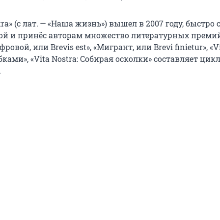
ra» (с лат. — «Наша жизнь») вышел в 2007 году, быстро 
ой и принёс авторам множество литературных премий
овой, или Brevis est», «Мигрант, или Brevi finietur», «Vi
ками», «Vita Nostra: Собирая осколки» составляет цик
.