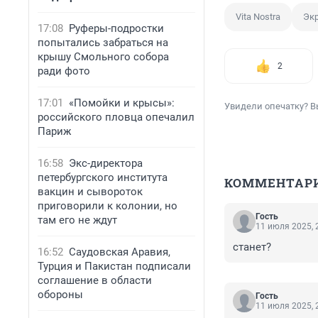
Vita Nostra
Эк
17:08
Руферы-подростки
попытались забраться на
крышу Смольного собора
2
ради фото
17:01
«Помойки и крысы»:
Увидели опечатку? В
российского пловца опечалил
Париж
16:58
Экс-директора
петербургского института
КОММЕНТАР
вакцин и сывороток
приговорили к колонии, но
Гость
там его не ждут
11 июля 2025, 
станет?
16:52
Саудовская Аравия,
Турция и Пакистан подписали
соглашение в области
обороны
Гость
11 июля 2025, 