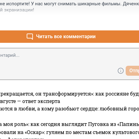
 не испортите! У нас могут снимать шикарные фильмы. Дяченк
й экранизации!
Читать все комментарии
Отп
прекращается, он трансформируется»: как россияне буд
вгусте — ответ эксперта
ются в любви, а кому разобьют сердце: любовный гор
а моя роль»: как сегодня выглядит Пуговка из «Папин
овали на «Оскар»: гуляем по местам съемок культово