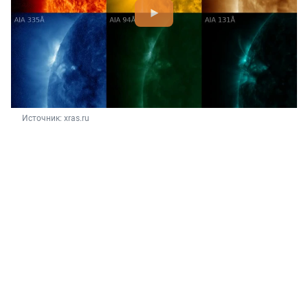
Источник: 
xras.ru