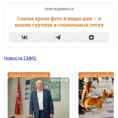
ПРИСОЕДИНИТЬСЯ
Самые яркие фото и видео дня — в
наших группах в социальных сетях
Новости СМИ2
НОВОСТИ КОМПАНИЙ
НОВОСТИ КОМПАНИ