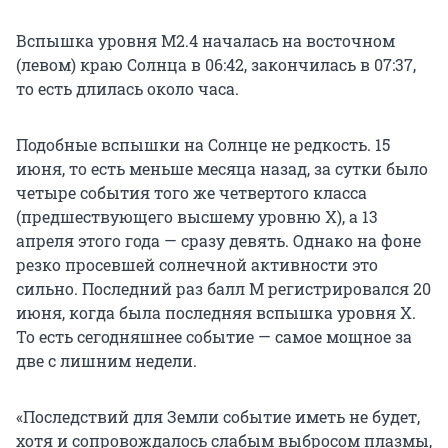
Вспышка уровня M2.4 началась на восточном
(левом) краю Солнца в 06:42, закончилась в 07:37,
то есть длилась около часа.
Подобные вспышки на Солнце не редкость. 15
июня, то есть меньше месяца назад, за сутки было
четыре события того же четвертого класса
(предшествующего высшему уровню X), а 13
апреля этого года — сразу девять. Однако на фоне
резко просевшей солнечной активности это
сильно. Последний раз балл M регистрировался 20
июня, когда была последняя вспышка уровня X.
То есть сегодняшнее событие — самое мощное за
две с лишним недели.
«Последствий для Земли событие иметь не будет,
хотя и сопровождалось слабым выбросом плазмы,