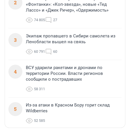
2
«Фонтанки»: «Коп-звезда», новые «Тед
Лассо» и «Джек Ричер», «Одержимость»
74 805
27
Экипаж пропавшего в Сибири самолета из
3
Ленобласти вышел на связь
60 791
60
ВСУ ударили ракетами и дронами по
4
территории России. Власти регионов
сообщили о пострадавших
58 311
Из-за атаки в Красном Бору горит склад
5
Wildberries
52 585