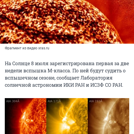
Фрагмент из видео xras.ru
На Солнце 8 июля зарегистрирована первая за две
недели вспышка M-класса. По ней будут судить о
вспышечном сезоне, сообщает Лаборатория
солнечной астрономии ИКИ РАН и ИСЗФ СО РАН.