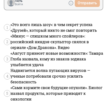
Гость
Отправить
Войти
«Это всего лишь шоу»: в чем секрет успеха
1
«Друзей», который никто не смог повторить
«Минус — слишком много спойлеров»:
2
российский ниндзя-скульптор снялся в
сериале «Дом Дракона». Видео
«Август принесет новые возможности»: Тамара
3
Глоба назвала, кому из знаков зодиака
улыбнется удача
Надвигается волна пугающих вирусов —
4
ученые потребовали срочно усилить
безопасность
«Сами кормите свои будущие опухоли». Биолог
5
назвал продукты, которые приводят к
онкологии