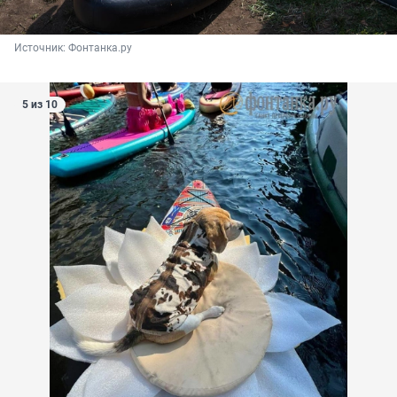
Источник: 
Фонтанка.ру
5 из 10