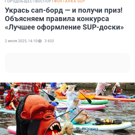
ГОРОД
ОБЩЕСТВО
СПОРТ
ФОНТАНКА SUP
Укрась сап-борд — и получи приз!
Объясняем правила конкурса
«Лучшее оформление SUP-доски»
2 июля 2025, 14:10
3 633