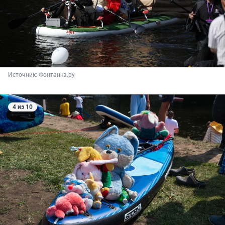
Источник: 
Фонтанка.ру
4 из 10