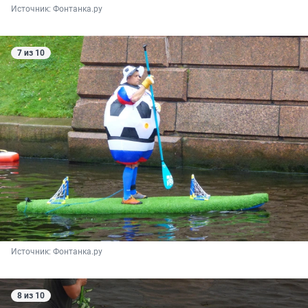
Источник: 
Фонтанка.ру
7 из 10
Источник: 
Фонтанка.ру
8 из 10