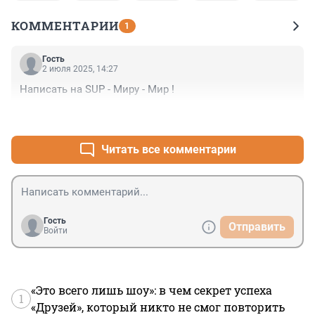
КОММЕНТАРИИ
1
Гость
2 июля 2025, 14:27
Написать на SUP - Миру - Мир !
+1
–0
Читать все комментарии
Гость
Отправить
Войти
«Это всего лишь шоу»: в чем секрет успеха
1
«Друзей», который никто не смог повторить