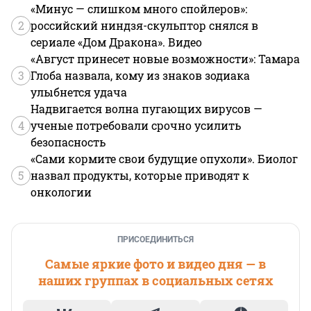
«Минус — слишком много спойлеров»:
2
российский ниндзя-скульптор снялся в
сериале «Дом Дракона». Видео
«Август принесет новые возможности»: Тамара
3
Глоба назвала, кому из знаков зодиака
улыбнется удача
Надвигается волна пугающих вирусов —
4
ученые потребовали срочно усилить
безопасность
«Сами кормите свои будущие опухоли». Биолог
5
назвал продукты, которые приводят к
онкологии
ПРИСОЕДИНИТЬСЯ
Самые яркие фото и видео дня — в
наших группах в социальных сетях