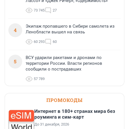
Лассо» и «Джек Ричер», «Одержимость»
73 745
27
Экипаж пропавшего в Сибири самолета из
4
Ленобласти вышел на связь
60 293
60
ВСУ ударили ракетами и дронами по
5
территории России. Власти регионов
сообщили о пострадавших
57 789
ПРОМОКОДЫ
Интернет в 180+ странах мира без
роуминга и сим-карт
До 31 декабря, 2026