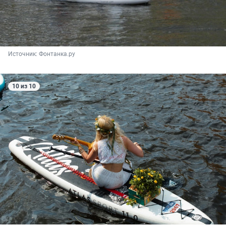
Источник: 
Фонтанка.ру
10 из 10