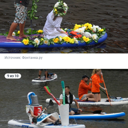
Источник: 
Фонтанка.ру
9 из 10