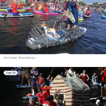
Источник: 
Фонтанка.ру
3 из 10