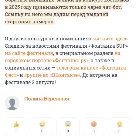
в 2025 году принимаются только через чат-бот.
Ссылку на него мы дадим перед выдачей
стартовых номеров.
О других конкурсных номинациях
читайте здесь
.
Следите за новостями фестиваля «Фонтанка SUP»
на сайте фестиваля
, в специальном разделе
на
городском портале «Фонтанка.ру»
, а также в
социальных сетях —
телеграм-канале «Фонтанка
Фест»
и
группе во «ВКонтакте»
. До встречи на
фестивале 2 августа!
Полина Бережная
3
0
0
0
0