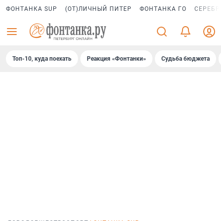
ФОНТАНКА SUP
(ОТ)ЛИЧНЫЙ ПИТЕР
ФОНТАНКА ГО
СЕРЕБР
Топ-10, куда поехать
Реакция «Фонтанки»
Судьба бюджета