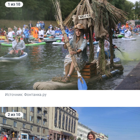
1 из 10
Источник: 
Фонтанка.ру
2 из 10