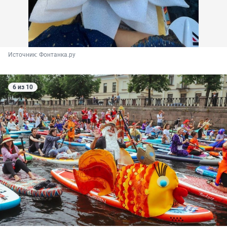
Источник: 
Фонтанка.ру
6 из 10