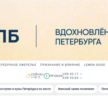
ЕРЕБРЯНОЕ ОЖЕРЕЛЬЕ
ПРИЗНАНИЕ И ВЛИЯНИЕ
LEMON GUIDE
USD 82,17
СЕЙЧАС
1
ПРОБКИ
+18°C
EUR 94,84
поступил в вузы Петербурга по квоте
Финский залив позеленел
Пете