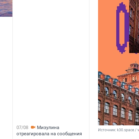
07/08
Мизулина
Источник: 
k30.space / 
отреагировала на сообщения