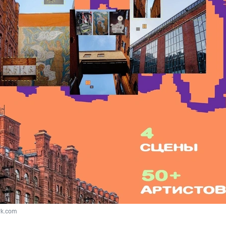
vk.com