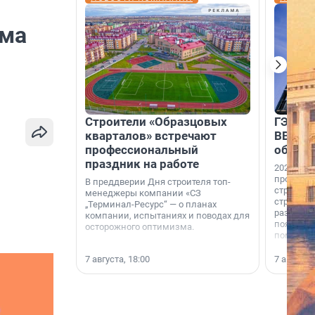
мма
Строители «Образцовых
ГЭС, м
кварталов» встречают
ВВП: в
профессиональный
об ист
праздник на работе
2026-й —
професси
В преддверии Дня строителя топ-
строителе
менеджеры компании «СЗ
строителя
„Терминал-Ресурс“ — о планах
раз. В ГК
компании, испытаниях и поводах для
появился
осторожного оптимизма.
поменяла
7 августа, 18:00
7 августа,