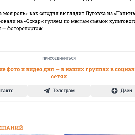
а моя роль»: как сегодня выглядит Пуговка из «Папин
овали на «Оскар»: гуляем по местам съемок культово
я — фоторепортаж
ПРИСОЕДИНИТЬСЯ
е фото и видео дня — в наших группах в социа
сетях
нтакте
Телеграм
Дзен
МПАНИЙ