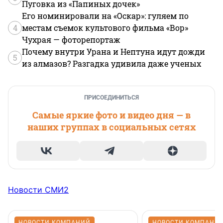
Пуговка из «Папиных дочек»
Его номинировали на «Оскар»: гуляем по
4
местам съемок культового фильма «Вор»
Чухрая — фоторепортаж
Почему внутри Урана и Нептуна идут дожди
5
из алмазов? Разгадка удивила даже ученых
ПРИСОЕДИНИТЬСЯ
Самые яркие фото и видео дня — в
наших группах в социальных сетях
Новости СМИ2
НОВОСТИ КОМПАНИЙ
НОВОСТИ КОМПАНИ