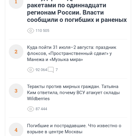
1
ракетами по одиннадцати
регионам России. Власти
сообщили о погибших и раненых
110 505
Куда пойти 31 июля–2 августа: праздник
2
флоксов, «Пространственный сдвиг» у
Манежа и «Музыка мира»
92 064
7
Теракты против мирных граждан. Татьяна
3
Ким ответила, почему ВСУ атакует склады
Wildberries
87 444
Погибшие и пострадавшие. Что известно о
4
взрыве в центре Москвы