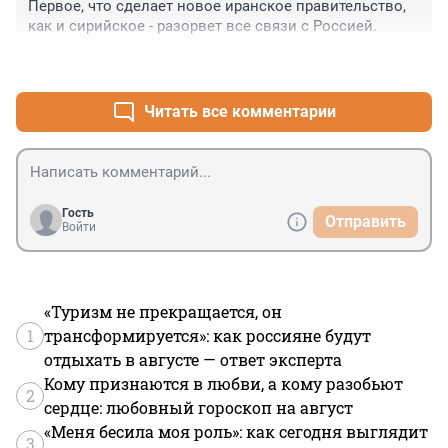
Первое, что сделает новое иранское правительство, 
как и сирийское - разорвет все связи с Россией.
+5
–0
Читать все комментарии
Гость
Отправить
Войти
«Туризм не прекращается, он
1
трансформируется»: как россияне будут
отдыхать в августе — ответ эксперта
Кому признаются в любви, а кому разобьют
2
сердце: любовный гороскоп на август
«Меня бесила моя роль»: как сегодня выглядит
3