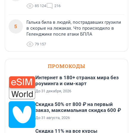
85 124
216
Галька била в людей, пострадавших грузили
5
в скорые на лежаках. Что происходило в
Геленджике после атаки БПЛА
79 157
ПРОМОКОДЫ
Интернет в 180+ странах мира без
роуминга и сим-карт
До 31 декабря, 2026
Скидка 50% от 800 ₽ на первый
заказ, максимальная скидка 600 ₽
До 31 августа, 2026
Скидка 11% на все курсы