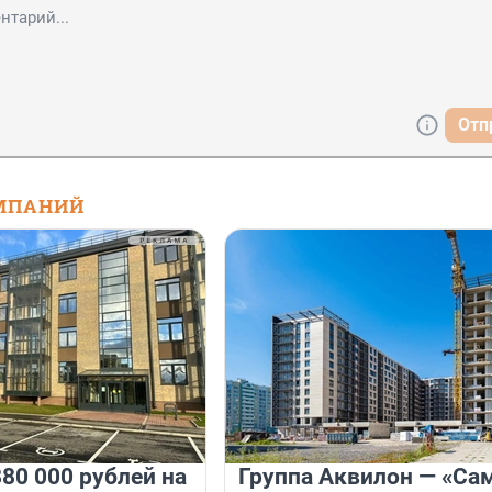
Отп
МПАНИЙ
80 000 рублей на
Группа Аквилон — «Са