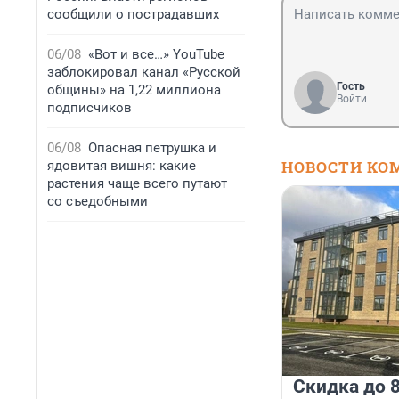
сообщили о пострадавших
06/08
«Вот и все…» YouTube
заблокировал канал «Русской
Гость
общины» на 1,22 миллиона
Войти
подписчиков
06/08
Опасная петрушка и
НОВОСТИ КО
ядовитая вишня: какие
растения чаще всего путают
со съедобными
Скидка до 8