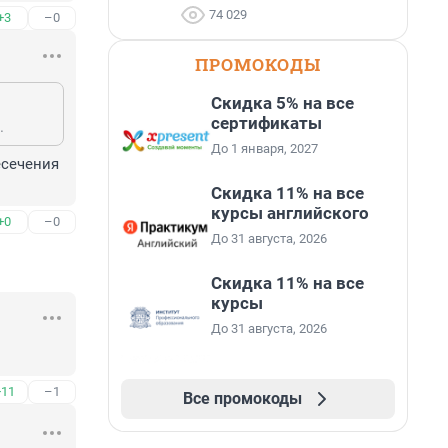
74 029
+3
–0
ПРОМОКОДЫ
Скидка 5% на все
сертификаты
.
До 1 января, 2027
сечения 
Скидка 11% на все
курсы английского
+0
–0
До 31 августа, 2026
Скидка 11% на все
курсы
До 31 августа, 2026
+11
–1
Все промокоды