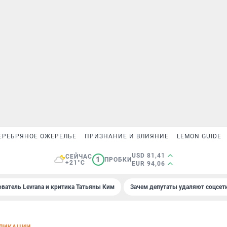
ЕРЕБРЯНОЕ ОЖЕРЕЛЬЕ
ПРИЗНАНИЕ И ВЛИЯНИЕ
LEMON GUIDE
USD 81,41
СЕЙЧАС
1
ПРОБКИ
+21°C
EUR 94,06
ователь Levrana и критика Татьяны Ким
Зачем депутаты удаляют соцсет