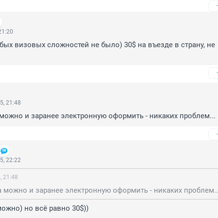
21:20
бых визовых сложностей не было) 30$ на въезде в страну, не 
5, 21:48
 можно и заранее электронную оформить - никаких проблем...
5, 22:22
, 21:48
а можно и заранее электронную оформить - никаких проблем..
можно) но всё равно 30$))