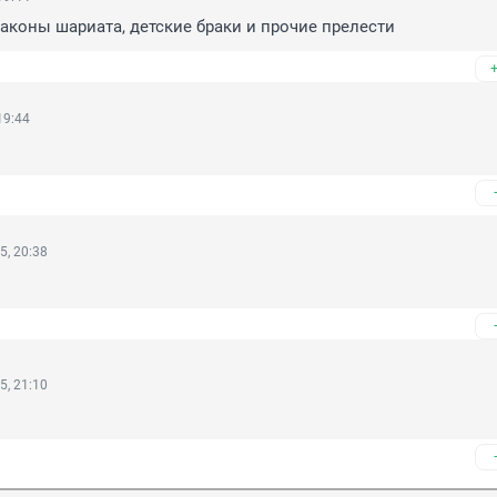
Законы шариата, детские браки и прочие прелести
19:44
5, 20:38
ы
5, 21:10