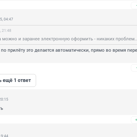
5, 04:47
, 21:48
а можно и заранее электронную оформить - никаких проблем..
 по прилёту это делается автоматически, прямо во время пере
ь ещё 1 ответ
20:15
ть
19:44