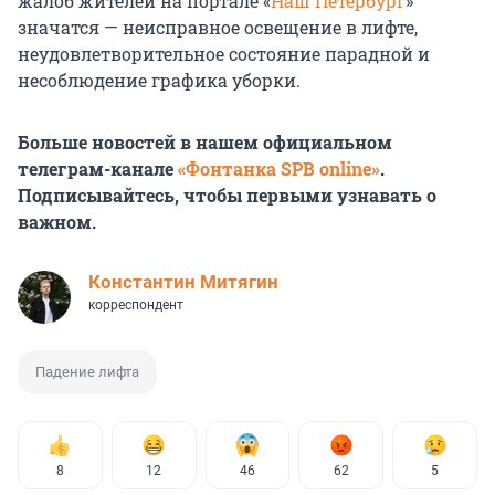
жалоб жителей на портале «
Наш Петербург
»
значатся — неисправное освещение в лифте,
неудовлетворительное состояние парадной и
несоблюдение графика уборки.
Больше новостей в нашем официальном
телеграм-канале
«Фонтанка SPB online»
.
Подписывайтесь, чтобы первыми узнавать о
важном.
Константин Митягин
корреспондент
Падение лифта
8
12
46
62
5