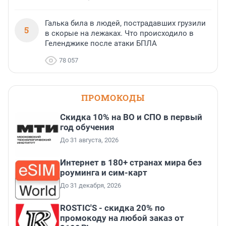
Галька била в людей, пострадавших грузили
5
в скорые на лежаках. Что происходило в
Геленджике после атаки БПЛА
78 057
ПРОМОКОДЫ
Скидка 10% на ВО и СПО в первый
год обучения
До 31 августа, 2026
Интернет в 180+ странах мира без
роуминга и сим-карт
До 31 декабря, 2026
ROSTIC'S - скидка 20% по
промокоду на любой заказ от