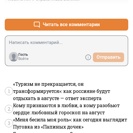
+0
–0
Читать все комментарии
Гость
Отправить
Войти
«Туризм не прекращается, он
1
трансформируется»: как россияне будут
отдыхать в августе — ответ эксперта
Кому признаются в любви, а кому разобьют
2
сердце: любовный гороскоп на август
«Меня бесила моя роль»: как сегодня выглядит
3
Пуговка из «Папиных дочек»