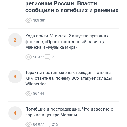
регионам России. Власти
сообщили о погибших и раненых
109 381
Куда пойти 31 июля–2 августа: праздник
2
флоксов, «Пространственный сдвиг» у
Манежа и «Музыка мира»
90 377
7
Теракты против мирных граждан. Татьяна
3
Ким ответила, почему ВСУ атакует склады
Wildberries
86 144
Погибшие и пострадавшие. Что известно о
4
взрыве в центре Москвы
84 077
216