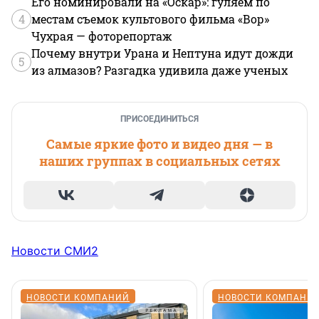
Его номинировали на «Оскар»: гуляем по
4
местам съемок культового фильма «Вор»
Чухрая — фоторепортаж
Почему внутри Урана и Нептуна идут дожди
5
из алмазов? Разгадка удивила даже ученых
ПРИСОЕДИНИТЬСЯ
Самые яркие фото и видео дня — в
наших группах в социальных сетях
Новости СМИ2
НОВОСТИ КОМПАНИЙ
НОВОСТИ КОМПАНИ