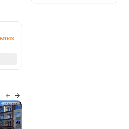
льных