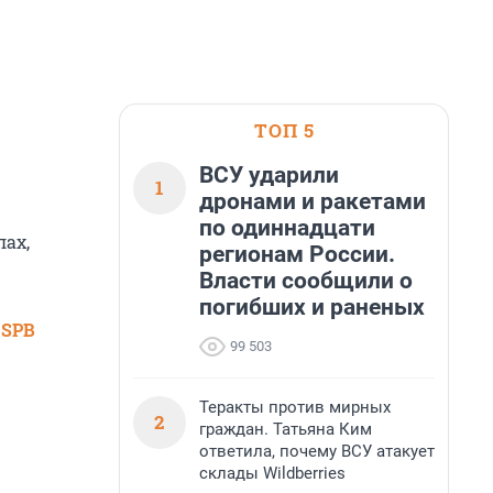
ТОП 5
ВСУ ударили
1
дронами и ракетами
по одиннадцати
лах,
регионам России.
Власти сообщили о
погибших и раненых
 SPB
99 503
Теракты против мирных
2
граждан. Татьяна Ким
ответила, почему ВСУ атакует
склады Wildberries