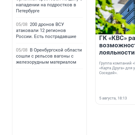
нападении на подростков в
Петербурге
05/08
200 дронов ВСУ
атаковали 12 регионов
России. Есть пострадавшие
ГК «КВС» р
возможнос
05/08
В Оренбургской области
лояльности
сошли с рельсов вагоны с
железорудным материалом
Группа компаний «
«Карта Друга» для 
Соседей».
5 августа, 18:13