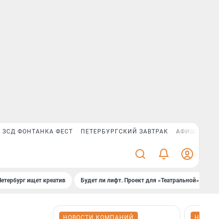
ЗСД ФОНТАНКА ФЕСТ
ПЕТЕРБУРГСКИЙ ЗАВТРАК
АФИША PLUS
Петербург ищет креатив
Будет ли лифт. Проект для «Театральной»
Б
НОВОСТИ КОМПАНИЙ
НОВОС