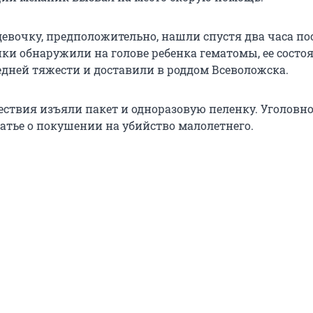
вочку, предположительно, нашли спустя два часа по
ки обнаружили на голове ребенка гематомы, ее состо
едней тяжести и доставили в роддом Всеволожска.
ествия изъяли пакет и одноразовую пеленку. Уголовно
татье о покушении на убийство малолетнего.