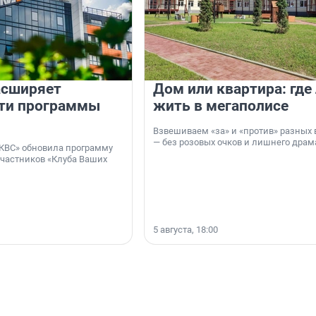
асширяет
Дом или квартира: где
ти программы
жить в мегаполисе
Взвешиваем «за» и «против» разных 
— без розовых очков и лишнего драм
КВС» обновила программу
участников «Клуба Ваших
5 августа, 18:00