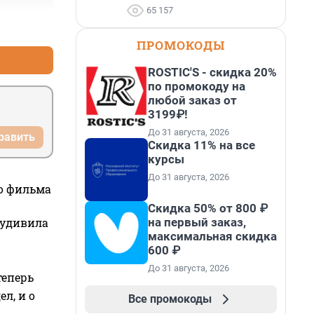
65 157
+1
–1
ПРОМОКОДЫ
ROSTIC'S - скидка 20%
по промокоду на
любой заказ от
3199₽!
До 31 августа, 2026
равить
Скидка 11% на все
курсы
До 31 августа, 2026
го фильма
Скидка 50% от 800 ₽
на первый заказ,
 удивила
максимальная скидка
600 ₽
До 31 августа, 2026
теперь
л, и о
Все промокоды