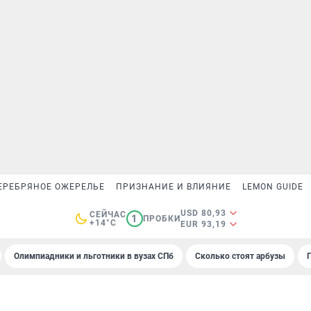
ЕРЕБРЯНОЕ ОЖЕРЕЛЬЕ
ПРИЗНАНИЕ И ВЛИЯНИЕ
LEMON GUIDE
USD 80,93
СЕЙЧАС
1
ПРОБКИ
+14°C
EUR 93,19
Олимпиадники и льготники в вузах СПб
Сколько стоят арбузы