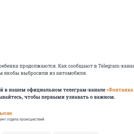
ребенка продолжаются. Как сообщают в Telegram-кана
ом якобы выбросили из автомобиля.
ей в нашем официальном телеграм-канале
«Фонтанка
ывайтесь, чтобы первыми узнавать о важном.
Лысак
ент отдела происшествий