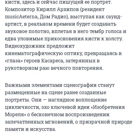
кисти, здесь и сейчас пишущей ее портрет.
Композитор Кирилл Архипов (резидент
musicAeterna, Дом Радио), выступая как саунд-
артист, в реальном времени будет создавать
звуковое полотно, вплетая в него тембр голоса и
едва уловимые прикосновения кисти к холсту.
Видеохудожник предложит
кинематографическую оптику, превращаясь в
«глаза» героев Касареса, затерянных в
рукотворном раю вечного повторения.
Важными элементами сценографии станут
размещенные на сцене ранее созданные
портреты. Они — наглядное воплощение
цикличности, эхо ключевой идеи «Изобретения
Мореля» о бесконечном воспроизведении
запечатленных мгновений, о призрачной природе
памяти и искусства.