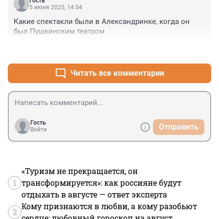
Гость
5 июня 2025, 14:54
Какие спектакли были в Александринке, когда он 
был Пушкинским театром
+0
–0
Читать все комментарии
Гость
Отправить
Войти
«Туризм не прекращается, он
1
трансформируется»: как россияне будут
отдыхать в августе — ответ эксперта
Кому признаются в любви, а кому разобьют
2
сердце: любовный гороскоп на август