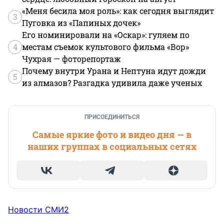
«Меня бесила моя роль»: как сегодня выглядит
3
Пуговка из «Папиных дочек»
Его номинировали на «Оскар»: гуляем по
4
местам съемок культового фильма «Вор»
Чухрая — фоторепортаж
Почему внутри Урана и Нептуна идут дожди
5
из алмазов? Разгадка удивила даже ученых
ПРИСОЕДИНИТЬСЯ
Самые яркие фото и видео дня — в
наших группах в социальных сетях
Новости СМИ2