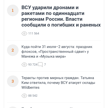
ВСУ ударили дронами и
1
ракетами по одиннадцати
регионам России. Власти
сообщили о погибших и раненых
111 564
Куда пойти 31 июля–2 августа: праздник
2
флоксов, «Пространственный сдвиг» у
Манежа и «Музыка мира»
93 724
7
Теракты против мирных граждан. Татьяна
3
Ким ответила, почему ВСУ атакует склады
Wildberries
88 542