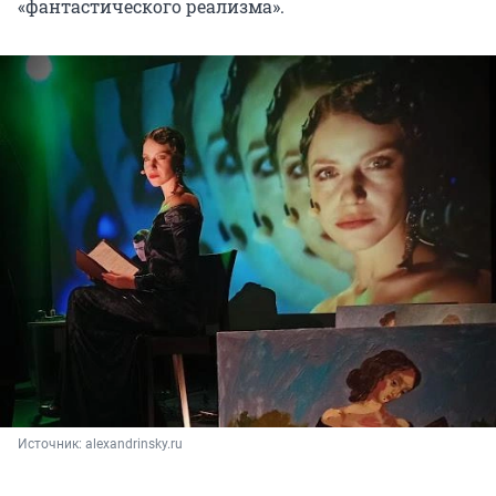
«фантастического реализма».
Источник: 
alexandrinsky.ru