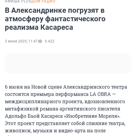
АФИША PLUS
ДОМ РАДИО
В Александринке погрузят в
атмосферу фантастического
реализма Касареса
5 июня 2025, 11:47
6 422
6 июня на Новой сцене Александринского театра
состоится премьера перформанса LA OBRA —
междисциплинарного проекта, вдохновленного
метафизикой романа аргентинского писателя
Адольфо Бьой Касареса «Изобретение Мореля».
Этот проект представляет собой слияние театра,
живописи, музыки и видео-арта на поле