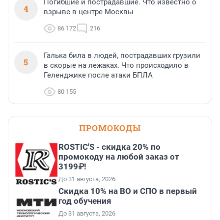
Погибшие и пострадавшие. Что известно о
4
взрыве в центре Москвы
86 172
216
Галька била в людей, пострадавших грузили
5
в скорые на лежаках. Что происходило в
Геленджике после атаки БПЛА
80 155
ПРОМОКОДЫ
ROSTIC'S - скидка 20% по
промокоду на любой заказ от
3199₽!
До 31 августа, 2026
Скидка 10% на ВО и СПО в первый
год обучения
До 31 августа, 2026