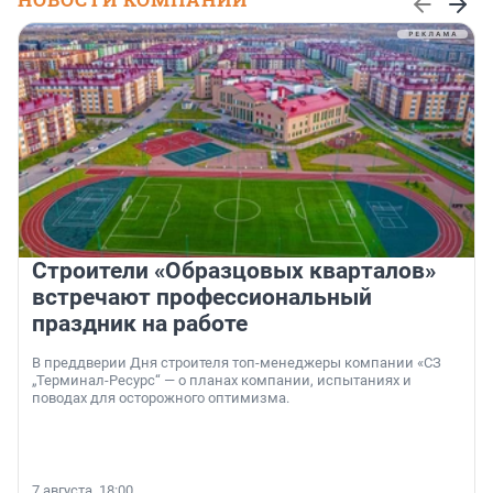
Строители «Образцовых кварталов»
встречают профессиональный
праздник на работе
В преддверии Дня строителя топ-менеджеры компании «СЗ
„Терминал-Ресурс“ — о планах компании, испытаниях и
поводах для осторожного оптимизма.
7 августа, 18:00