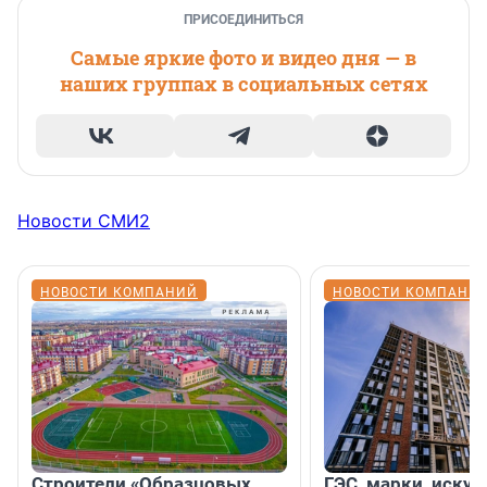
ПРИСОЕДИНИТЬСЯ
Самые яркие фото и видео дня — в
наших группах в социальных сетях
Новости СМИ2
НОВОСТИ КОМПАНИЙ
НОВОСТИ КОМПАНИ
Строители «Образцовых
ГЭС, марки, искус