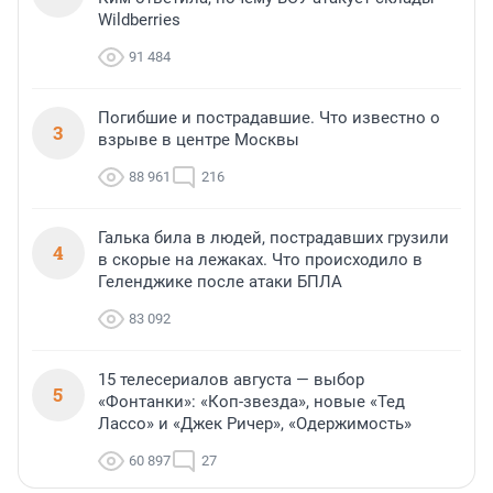
Wildberries
91 484
Погибшие и пострадавшие. Что известно о
3
взрыве в центре Москвы
88 961
216
Галька била в людей, пострадавших грузили
4
в скорые на лежаках. Что происходило в
Геленджике после атаки БПЛА
83 092
15 телесериалов августа — выбор
5
«Фонтанки»: «Коп-звезда», новые «Тед
Лассо» и «Джек Ричер», «Одержимость»
60 897
27