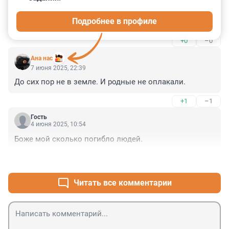
30 июня 2025, 21:14
Подробнее в профиле
Что за цифры откуда?)
+0
–0
Ана нас
7 июня 2025, 22:39
До сих пор не в земле. И родные не оплакали.
+1
–1
Гость
4 июня 2025, 10:54
Боже мой сколько погибло людей.
+21
–0
Читать все комментарии