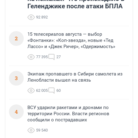
Геленджике после атаки БПЛА
92 892
15 телесериалов августа — выбор
2
«Фонтанки»: «Коп-звезда», новые «Тед
Лассо» и «Джек Ричер», «Одержимость»
77 395
27
Экипаж пропавшего в Сибири самолета из
3
Ленобласти вышел на связь
62 005
60
ВСУ ударили ракетами и дронами по
4
территории России. Власти регионов
сообщили о пострадавших
59 540