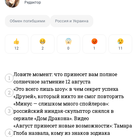
Редактор
Обмен погибшими
Россия и Украина
12
2
0
1
11
Ловите момент: что принесет вам полное
1
солнечное затмение 12 августа
«Это всего лишь шоу»: в чем секрет успеха
2
«Друзей», который никто не смог повторить
«Минус — слишком много спойлеров»:
3
российский ниндзя-скульптор снялся в
сериале «Дом Дракона». Видео
«Август принесет новые возможности»: Тамара
4
Глоба назвала, кому из знаков зодиака