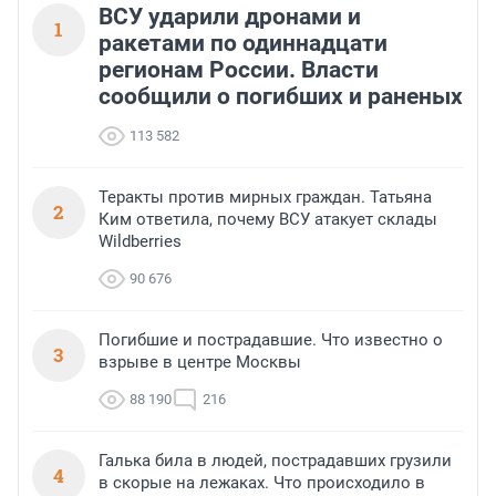
ВСУ ударили дронами и
1
ракетами по одиннадцати
регионам России. Власти
сообщили о погибших и раненых
113 582
Теракты против мирных граждан. Татьяна
2
Ким ответила, почему ВСУ атакует склады
Wildberries
90 676
Погибшие и пострадавшие. Что известно о
3
взрыве в центре Москвы
88 190
216
Галька била в людей, пострадавших грузили
4
в скорые на лежаках. Что происходило в