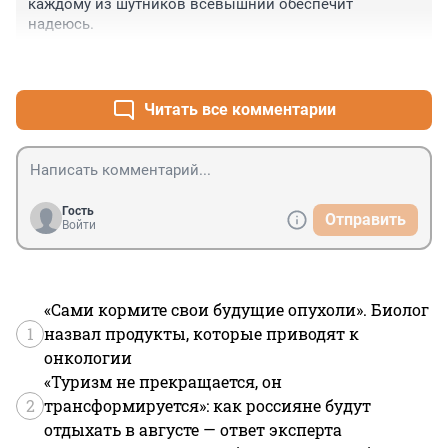
каждому из шутников всевышний обеспечит 
надеюсь.
+2
–5
Читать все комментарии
Гость
Отправить
Войти
«Сами кормите свои будущие опухоли». Биолог
1
назвал продукты, которые приводят к
онкологии
«Туризм не прекращается, он
2
трансформируется»: как россияне будут
отдыхать в августе — ответ эксперта