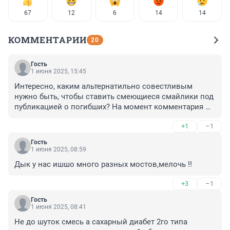
67
12
6
14
14
КОММЕНТАРИИ
20
Гость
1 июня 2025, 15:45
Интересно, каким альтернатильно совестливым 
нужно быть, чтобы ставить смеющиеся смайлики под 
публикацией о погибших? На момент комментария 
нашлось таких 11.
+1
–1
Гость
1 июня 2025, 08:59
Дык у нас ишшо много разных мостов,мелочь !!
+3
–1
Гость
1 июня 2025, 08:41
Не до шуток смесь а сахарный диабет 2го типа 