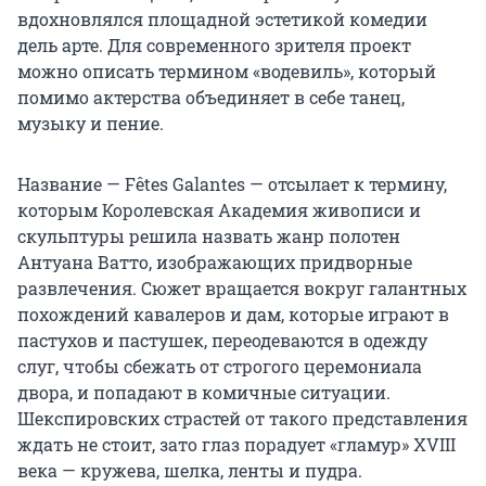
вдохновлялся площадной эстетикой комедии
дель арте. Для современного зрителя проект
можно описать термином «водевиль», который
помимо актерства объединяет в себе танец,
музыку и пение.
Название — Fêtes Galantes — отсылает к термину,
которым Королевская Академия живописи и
скульптуры решила назвать жанр полотен
Антуана Ватто, изображающих придворные
развлечения. Сюжет вращается вокруг галантных
похождений кавалеров и дам, которые играют в
пастухов и пастушек, переодеваются в одежду
слуг, чтобы сбежать от строгого церемониала
двора, и попадают в комичные ситуации.
Шекспировских страстей от такого представления
ждать не стоит, зато глаз порадует «гламур» XVIII
века — кружева, шелка, ленты и пудра.