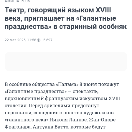
АФИША PLUS
Театр, говорящий языком XVIII
века, приглашает на «Галантные
празднества» в старинный особняк
22 мая 2025, 11:58
5 697
В особняке общества «Пальма» 8 июня покажут
«Галантные празднества» — спектакль,
вдохновленный французским искусством XVIII
столетия. Перед зрителями предстанут
персонажи, сошедшие с полотен художников
«галантного века» Николя Ланкре, Жан-Оноре
Фрагонара, Антуана Ватто, которые будут