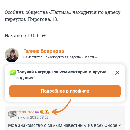
Особняк общества «Пальма» находится по адресу:
переулок Пирогова, 18.
Начало в 19:00. 6+
Галина Бояркова
Заместитель руководителя отдела «Власть»
Получай награды за комментарии и другие 
задания!
6
1
0
1
1
Подробнее в профиле
КОММЕНТАРИИ
1
triton1977
8 июня 2025, 03:29
Мое знакомство с самым известным из всех Оноре к 