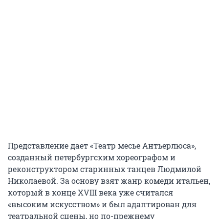
Представление дает «Театр месье Антьерлюса»,
созданный петербургским хореографом и
реконструктором старинных танцев Людмилой
Николаевой. За основу взят жанр комеди итальен,
который в конце XVIII века уже считался
«высоким искусством» и был адаптирован для
театральной сцены, но по-прежнему