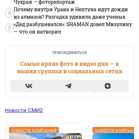
Чухрая — фоторепортаж
Почему внутри Урана и Нептуна идут дожди
4
из алмазов? Разгадка удивила даже ученых
«Дед разбушевался»: SHAMAN довел Мизулину
5
— что он натворил
ПРИСОЕДИНИТЬСЯ
Самые яркие фото и видео дня — в
наших группах в социальных сетях
Новости СМИ2
НОВОСТИ КОМПАНИЙ
НОВОСТИ КОМПАНИ