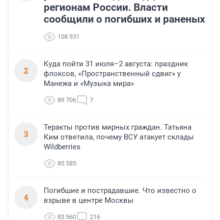
регионам России. Власти
сообщили о погибших и раненых
108 931
Куда пойти 31 июля–2 августа: праздник
2
флоксов, «Пространственный сдвиг» у
Манежа и «Музыка мира»
89 706
7
Теракты против мирных граждан. Татьяна
3
Ким ответила, почему ВСУ атакует склады
Wildberries
85 585
Погибшие и пострадавшие. Что известно о
4
взрыве в центре Москвы
83 560
216