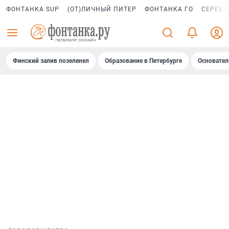
ФОНТАНКА SUP
(ОТ)ЛИЧНЫЙ ПИТЕР
ФОНТАНКА ГО
СЕРЕБР
Финский залив позеленел
Образование в Петербурге
Основател