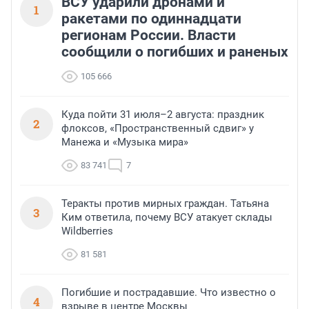
ВСУ ударили дронами и
1
ракетами по одиннадцати
регионам России. Власти
сообщили о погибших и раненых
105 666
Куда пойти 31 июля–2 августа: праздник
2
флоксов, «Пространственный сдвиг» у
Манежа и «Музыка мира»
83 741
7
Теракты против мирных граждан. Татьяна
3
Ким ответила, почему ВСУ атакует склады
Wildberries
81 581
Погибшие и пострадавшие. Что известно о
4
взрыве в центре Москвы