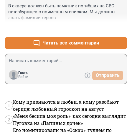
В сквере должен быть памятник погибших на СВО 
петербуржцев с поименным списком. Мы должны 
знать фамилии героев
+1
–1
Читать все комментарии
Гость
Отправить
Войти
Кому признаются в любви, а кому разобьют
1
сердце: любовный гороскоп на август
«Меня бесила моя роль»: как сегодня выглядит
2
Пуговка из «Папиных дочек»
Его номинировали на «Оскар»: гуляем по