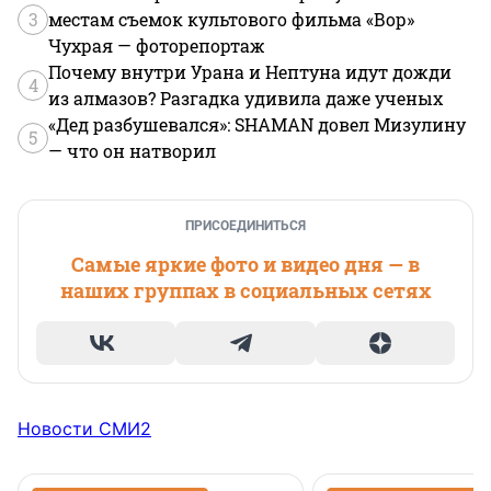
3
местам съемок культового фильма «Вор»
Чухрая — фоторепортаж
Почему внутри Урана и Нептуна идут дожди
4
из алмазов? Разгадка удивила даже ученых
«Дед разбушевался»: SHAMAN довел Мизулину
5
— что он натворил
ПРИСОЕДИНИТЬСЯ
Самые яркие фото и видео дня — в
наших группах в социальных сетях
Новости СМИ2