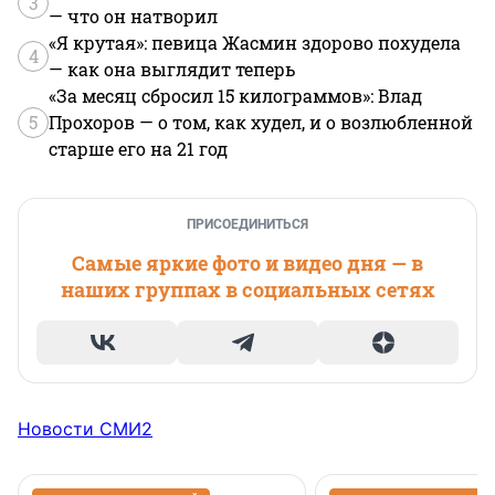
3
— что он натворил
«Я крутая»: певица Жасмин здорово похудела
4
— как она выглядит теперь
«За месяц сбросил 15 килограммов»: Влад
5
Прохоров — о том, как худел, и о возлюбленной
старше его на 21 год
ПРИСОЕДИНИТЬСЯ
Самые яркие фото и видео дня — в
наших группах в социальных сетях
Новости СМИ2