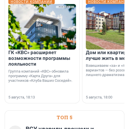
НОВОСТИ КОМПАНИЙ
НОВОСТИ КОМПАНИ
ГК «КВС» расширяет
Дом или квартира
возможности программы
лучше жить в мег
лояльности
Взвешиваем «за» и «про
вариантов — без розовы
Группа компаний «КВС» обновила
лишнего драматизма.
программу «Карта Друга» для
участников «Клуба Ваших Соседей».
5 августа, 18:13
5 августа, 18:00
ТОП 5