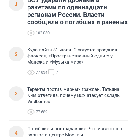
ВСУ ударили дронами и
1
ракетами по одиннадцати
регионам России. Власти
сообщили о погибших и раненых
102 080
Куда пойти 31 июля–2 августа: праздник
2
флоксов, «Пространственный сдвиг» у
Манежа и «Музыка мира»
77 834
7
Теракты против мирных граждан. Татьяна
3
Ким ответила, почему ВСУ атакует склады
Wildberries
77 689
Погибшие и пострадавшие. Что известно о
4
взрыве в центре Москвы