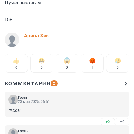
Пучеглазовым.
16+
Арина Хек
0
0
0
1
0
КОММЕНТАРИИ
2
Гость
23 мая 2025, 06:51
"Асса".
+0
–0
Гость