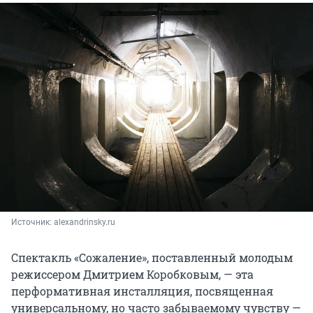
Источник: 
alexandrinsky.ru
Спектакль «Сожаление», поставленный молодым
режиссером Дмитрием Коробковым, — эта
перформативная инсталляция, посвященная
универсальному, но часто забываемому чувству —