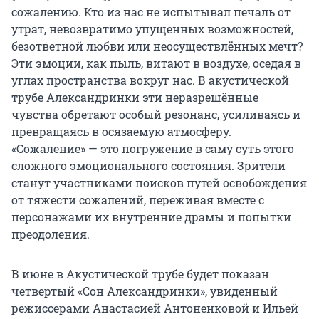
сожалению. Кто из нас не испытывал печаль от
утрат, невозвратимо упущенных возможностей,
безответной любви или неосуществлённых мечт?
Эти эмоции, как пыль, витают в воздухе, оседая в
углах пространства вокруг нас. В акустической
трубе Александринки эти неразрешённые
чувства обретают особый резонанс, усиливаясь и
превращаясь в осязаемую атмосферу.
«Сожаление» — это погружение в саму суть этого
сложного эмоционального состояния. Зрители
станут участниками поисков путей освобождения
от тяжести сожалений, переживая вместе с
персонажами их внутренние драмы и попытки
преодоления.
В июне в Акустической трубе будет показан
четвертый «Сон Александринки», увиденный
режиссерами Анастасией Антоненковой и Ильей