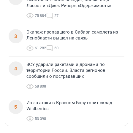
Лассо» и «Джек Ричер», «Одержимость»
75 884
27
Экипаж пропавшего в Сибири самолета из
3
Ленобласти вышел на связь
61 282
60
ВСУ ударили ракетами и дронами по
4
территории России. Власти регионов
сообщили о пострадавших
58 808
Из-за атаки в Красном Бору горит склад
5
Wildberries
53 098