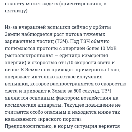
планету может задеть (ориентировочно, в
пятницу).
Из-за вчерашней вспышки сейчас у орбиты
Земли наблюдается рост потока тяжелых
заряженных частиц (ТЗЧ). Под ТЗЧ обычно
понимаются протоны с энергией более 10 МэВ
(мегаэлектронвольт — единица измерения
энергии) и скоростью от 1/10 скорости света и
выше. К Земле они приходят примерно за 1 час,
опережает их только жесткое излучение
вспышки, которое распространяется со скоростью
света и приходит к Земле за 500 секунд. ТЗЧ
являются основным фактором воздействия на
космические аппараты. Текущее повышение не
считается особо опасным и находится ниже так
называемого «красного порога».
Предположительно, в норму ситуация вернется