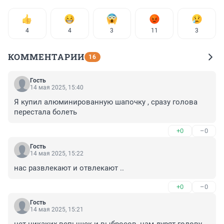
4
4
3
11
3
КОММЕНТАРИИ
16
Гость
14 мая 2025, 15:40
Я купил алюминированную шапочку , сразу голова 
перестала болеть
+0
–0
Гость
14 мая 2025, 15:22
нас развлекают и отвлекают ..
+0
–0
Гость
14 мая 2025, 15:21