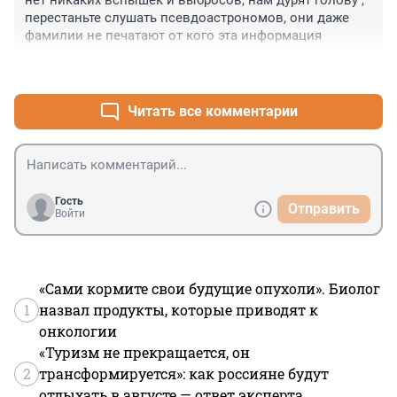
нет никаких вспышек и выбросов, нам дурят голову , 
перестаньте слушать псевдоастрономов, они даже 
фамилии не печатают от кого эта информация
+0
–0
Читать все комментарии
Гость
Отправить
Войти
«Сами кормите свои будущие опухоли». Биолог
1
назвал продукты, которые приводят к
онкологии
«Туризм не прекращается, он
2
трансформируется»: как россияне будут
отдыхать в августе — ответ эксперта