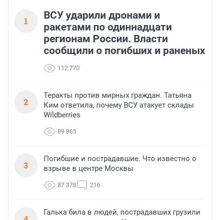
ВСУ ударили дронами и
1
ракетами по одиннадцати
регионам России. Власти
сообщили о погибших и раненых
112 770
Теракты против мирных граждан. Татьяна
2
Ким ответила, почему ВСУ атакует склады
Wildberries
89 865
Погибшие и пострадавшие. Что известно о
3
взрыве в центре Москвы
87 378
216
Галька била в людей, пострадавших грузили
4