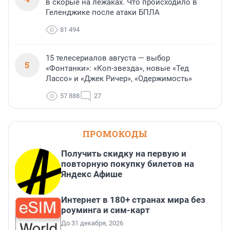
в скорые на лежаках. Что происходило в
Геленджике после атаки БПЛА
81 494
15 телесериалов августа — выбор
5
«Фонтанки»: «Коп-звезда», новые «Тед
Лассо» и «Джек Ричер», «Одержимость»
57 888
27
ПРОМОКОДЫ
Получить скидку на первую и
повторную покупку билетов на
Яндекс Афише
Интернет в 180+ странах мира без
роуминга и сим-карт
До 31 декабря, 2026