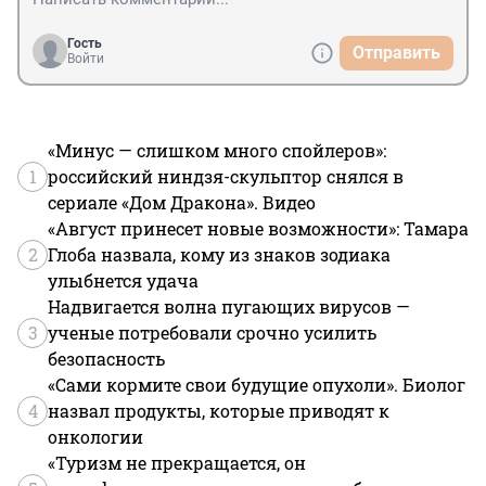
Гость
Отправить
Войти
«Минус — слишком много спойлеров»:
1
российский ниндзя-скульптор снялся в
сериале «Дом Дракона». Видео
«Август принесет новые возможности»: Тамара
2
Глоба назвала, кому из знаков зодиака
улыбнется удача
Надвигается волна пугающих вирусов —
3
ученые потребовали срочно усилить
безопасность
«Сами кормите свои будущие опухоли». Биолог
4
назвал продукты, которые приводят к
онкологии
«Туризм не прекращается, он