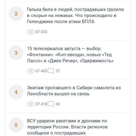
Галька била в людей, пострадавших грузили
2
в скорые на лежаках. Что происходило в
Геленджике после атаки БПЛА
87 035
15 телесериалов августа — выбор
3
«Фонтанки»: «Коп-звезда», новые «Тед
Лассо» и «Джек Ричер», «Одержимость»
67 463
27
Экипаж пропавшего в Сибири самолета из
4
Ленобласти вышел на связь
57 418
60
ВСУ ударили ракетами и дронами по
5
территории России. Власти регионов
сообщили о пострадавших