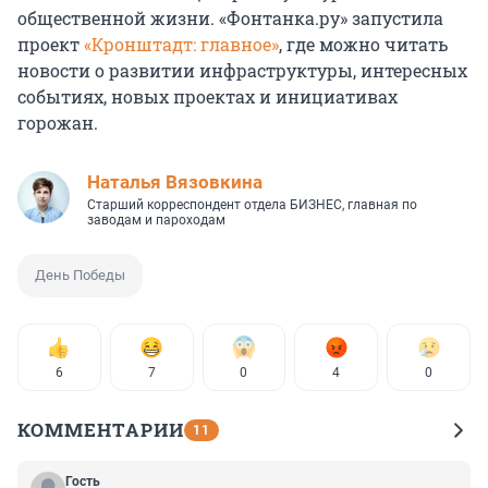
общественной жизни. «Фонтанка.ру» запустила
проект
«Кронштадт: главное»
, где можно читать
новости о развитии инфраструктуры, интересных
событиях, новых проектах и инициативах
горожан.
Наталья Вязовкина
Старший корреспондент отдела БИЗНЕС, главная по
заводам и пароходам
День Победы
6
7
0
4
0
КОММЕНТАРИИ
11
Гость