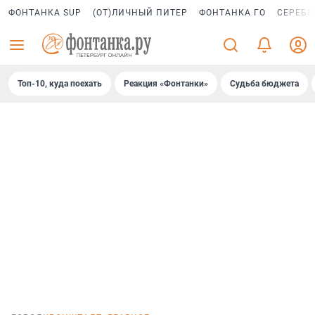
ФОНТАНКА SUP
(ОТ)ЛИЧНЫЙ ПИТЕР
ФОНТАНКА ГО
СЕРЕБР
Топ-10, куда поехать
Реакция «Фонтанки»
Судьба бюджета