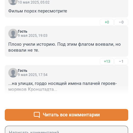
10 мая 2025, 05:02
Фильм порох пересмотрите
+0
–0
Гость
9 мая 2025, 19:03
Плохо учили историю. Под этим флагом воевали, но 
воевали не те.
+13
–1
Гость
9 мая 2025, 17:54
...на улицах, гордо носящей имена палачей героев-
моряков Кронштадта...
+7
–2
Читать все комментарии