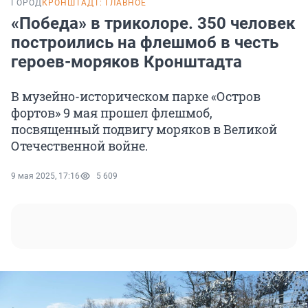
ГОРОД
КРОНШТАДТ: ГЛАВНОЕ
«Победа» в триколоре. 350 человек
построились на флешмоб в честь
героев-моряков Кронштадта
В музейно-историческом парке «Остров
фортов» 9 мая прошел флешмоб,
посвященный подвигу моряков в Великой
Отечественной войне.
9 мая 2025, 17:16
5 609