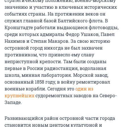
стратегическому положению, военно-морскому
значению и участию в ключевых исторических
событиях страны. На протяжении веков он
служил главной базой Балтийского флота. В
Кронштадте работали выдающиеся флотоводцы,
среди которых адмиралы Федор Ушаков, Павел
Нахимов и Степан Макаров. За свою историю
островной город никогда не был захвачен
противником, что принесло ему славу
неприступной крепости. Там были созданы
первые в России радиостанция, водолазная
школа, минная лаборатория. Морской завод,
основанный 1858 году, в войну ремонтировал
военные корабли. Сегодня это
один из
крупнейших
судоремонтных заводов на Северо-
Западе.
Развивающийся район островной части города
становится новым центром культурной и