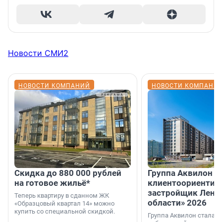
Новости СМИ2
НОВОСТИ КОМПАНИЙ
НОВОСТИ КОМПАНИ
Скидка до 880 000 рублей
Группа Аквилон 
на готовое жильё*
клиентоориентир
застройщик Лени
Теперь квартиру в сданном ЖК
области» 2026
«Образцовый квартал 14» можно
купить со специальной скидкой.
Группа Аквилон стала 