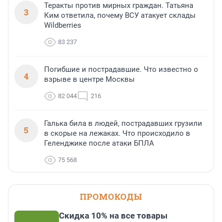
Теракты против мирных граждан. Татьяна
3
Ким ответила, почему ВСУ атакует склады
Wildberries
83 237
Погибшие и пострадавшие. Что известно о
4
взрыве в центре Москвы
82 044
216
Галька била в людей, пострадавших грузили
5
в скорые на лежаках. Что происходило в
Геленджике после атаки БПЛА
75 568
ПРОМОКОДЫ
Скидка 10% на все товары