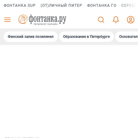
ФОНТАНКА SUP
(ОТ)ЛИЧНЫЙ ПИТЕР
ФОНТАНКА ГО
СЕРЕБР
Финский залив позеленел
Образование в Петербурге
Основател