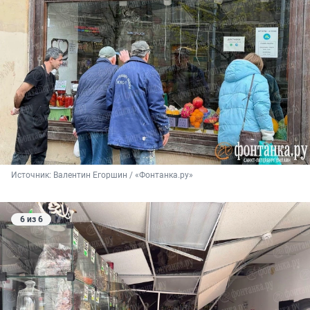
Источник: 
Валентин Егоршин / «Фонтанка.ру»
6 из 6