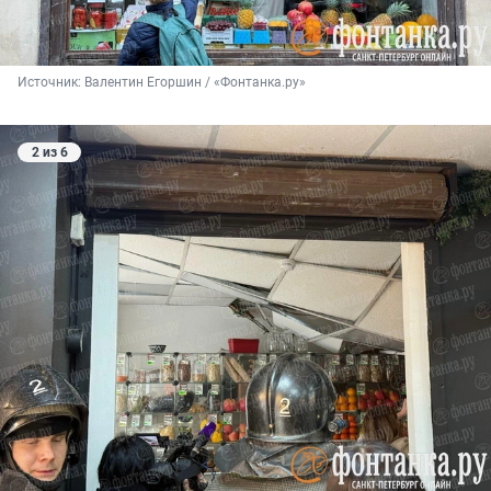
Источник: 
Валентин Егоршин / «Фонтанка.ру»
2 из 6