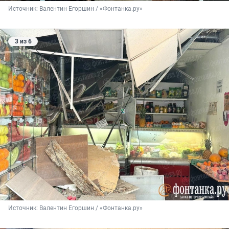
Источник: 
Валентин Егоршин / «Фонтанка.ру»
3 из 6
Источник: 
Валентин Егоршин / «Фонтанка.ру»