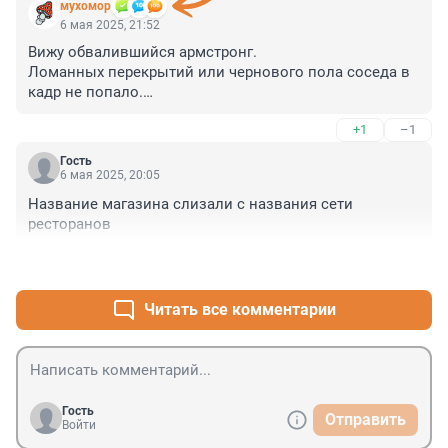
мухомор
6 мая 2025, 21:52
Вижу обвалившийся армстронг.

Ломанных перекрытий или чернового пола соседа в 
кадр не попало.

Сомнительная история.

+1
–1
Скорее просто очередные ценные специалисты так 
смонтировали подвесной потолок.
Гость
6 мая 2025, 20:05
Название магазина слизали с названия сети 
ресторанов
+0
–2
Читать все комментарии
Гость
Отправить
Войти