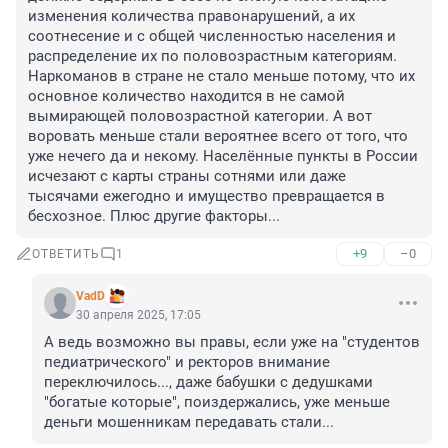
изменения количества правонарушений, а их 
соотнесение и с общей численностью населения и 
распределение их по половозрастным категориям. 
Наркоманов в стране не стало меньше потому, что их 
основное количество находится в не самой 
вымирающей половозрастной категории. А вот 
воровать меньше стали вероятнее всего от того, что 
уже нечего да и некому. Населённые пункты в России 
исчезают с карты страны сотнями или даже 
тысячами ежегодно и имущество превращается в 
бесхозное. Плюс другие факторы...
+9
–0
ОТВЕТИТЬ
1
VadD
30 апреля 2025, 17:05
А ведь возможно вы правы, если уже на "студентов 
педиатрического" и ректоров внимание 
переключилось..., даже бабушки с дедушками 
"богатые которые", поиздержались, уже меньше 
деньги мошенникам передавать стали...