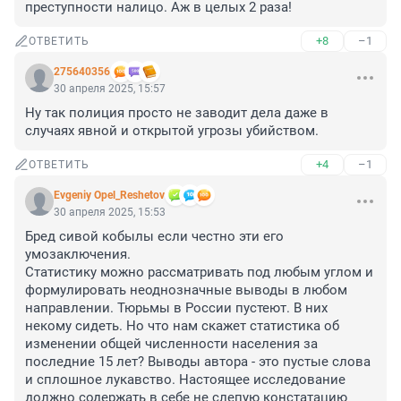
преступности налицо. Аж в целых 2 раза!
+8
–1
ОТВЕТИТЬ
275640356
30 апреля 2025, 15:57
Ну так полиция просто не заводит дела даже в 
случаях явной и открытой угрозы убийством.
+4
–1
ОТВЕТИТЬ
Evgeniy Opel_Reshetov
30 апреля 2025, 15:53
Бред сивой кобылы если честно эти его 
умозаключения.

Статистику можно рассматривать под любым углом и 
формулировать неоднозначные выводы в любом 
направлении. Тюрьмы в России пустеют. В них 
некому сидеть. Но что нам скажет статистика об 
изменении общей численности населения за 
последние 15 лет? Выводы автора - это пустые слова 
и сплошное лукавство. Настоящее исследование 
должно содержать в себе не слепую констатацию 