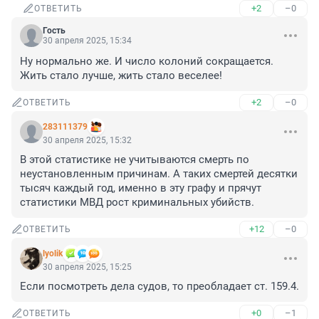
+2
–0
ОТВЕТИТЬ
Гость
30 апреля 2025, 15:34
Ну нормально же. И число колоний сокращается. 

Жить стало лучше, жить стало веселее!
+2
–0
ОТВЕТИТЬ
283111379
30 апреля 2025, 15:32
В этой статистике не учитываются смерть по 
неустановленным причинам. А таких смертей десятки 
тысяч каждый год, именно в эту графу и прячут 
статистики МВД рост криминальных убийств.
+12
–0
ОТВЕТИТЬ
lyolik
30 апреля 2025, 15:25
Если посмотреть дела судов, то преобладает ст. 159.4.
+0
–1
ОТВЕТИТЬ