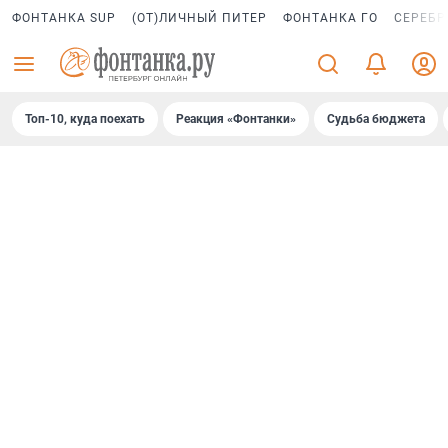
ФОНТАНКА SUP
(ОТ)ЛИЧНЫЙ ПИТЕР
ФОНТАНКА ГО
СЕРЕБР
Топ-10, куда поехать
Реакция «Фонтанки»
Судьба бюджета