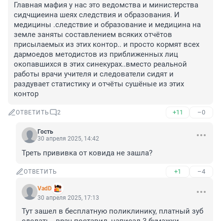
Главная мафия у нас это ведомства и министерства 
сидчщиеина шеях следствия и образования. И 
медицины .следствие и образование и медицина на 
земле заняты составлением всяких отчётов 
присылаемых из этих контор.. и просто кормят всех 
дармоедов методистов из приближенных лиц 
окопавшихся в этих синекурах..вместо реальной 
работы врачи учителя и следователи сидят и 
раздувает статистику и отчёты сушёные из этих 
контор
+11
–0
ОТВЕТИТЬ
2
Гость
30 апреля 2025, 14:42
Треть прививка от ковида не зашла?
+1
–4
ОТВЕТИТЬ
VadD
30 апреля 2025, 17:13
Тут зашел в бесплатную поликлинику, платный зуб 