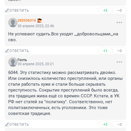
+3
–0
ОТВЕТИТЬ
282036314
30 апреля 2025, 22:46
Не успевают судить.Все уходят ,,,добровольцами,,,на 
сво.
+1
–0
ОТВЕТИТЬ
Гость
30 апреля 2025, 20:21
6044. Эту статистику можно рассматривать двояко. 
Или снизилось количество преступлений, или органы 
стали работать хуже и стали больше скрывать 
преступность. Сокрытие преступлений было всегда, 
эта традиция жива ещё со времен СССР. Кстати, в УК 
РФ нет статей за "политику". Соответственно, нет 
политзаключенных, есть уголовники. Это тоже 
советская традиция.
+3
–0
ОТВЕТИТЬ