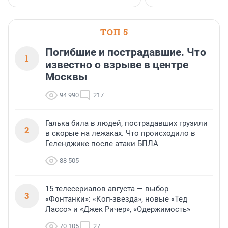
стратегическом сотрудн
ТОП 5
Погибшие и пострадавшие. Что
1
известно о взрыве в центре
Москвы
94 990
217
Галька била в людей, пострадавших грузили
2
в скорые на лежаках. Что происходило в
Геленджике после атаки БПЛА
88 505
15 телесериалов августа — выбор
3
«Фонтанки»: «Коп-звезда», новые «Тед
Лассо» и «Джек Ричер», «Одержимость»
70 105
27