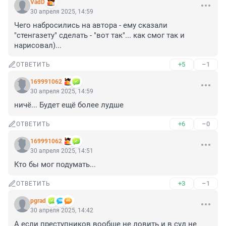
VadD
30 апреля 2025, 14:59
Чего набросились на автора - ему сказали 
"стенгазету" сделать - "вот так"... как смог так и 
нарисовал)...
+5
–1
ОТВЕТИТЬ
169991062
30 апреля 2025, 14:59
ничё... Будет ещё более лудше
+6
–0
ОТВЕТИТЬ
169991062
30 апреля 2025, 14:51
Кто бы мог подумать...
+3
–1
ОТВЕТИТЬ
pgrad
30 апреля 2025, 14:42
А если преступников вообще не ловить и в суд не 