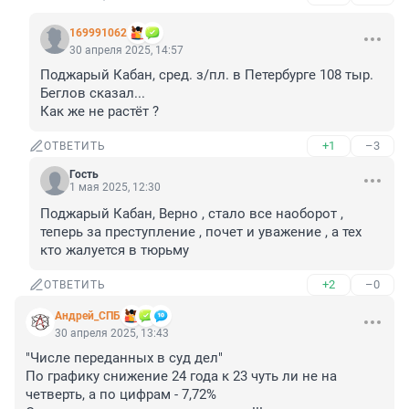
169991062
30 апреля 2025, 14:57
Поджарый Кабан, сред. з/пл. в Петербурге 108 тыр. 
Беглов сказал...

Как же не растёт ?
+1
–3
ОТВЕТИТЬ
Гость
1 мая 2025, 12:30
Поджарый Кабан, Верно , стало все наоборот , 
теперь за преступление , почет и уважение , а тех 
кто жалуется в тюрьму
+2
–0
ОТВЕТИТЬ
Андрей_СПБ
30 апреля 2025, 13:43
"Числе переданных в суд дел"

По графику снижение 24 года к 23 чуть ли не на 
четверть, а по цифрам - 7,72%
