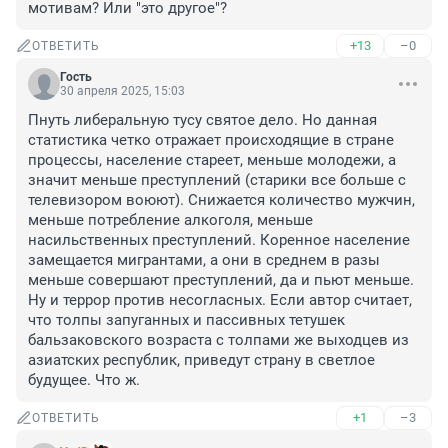
мотивам? Или "это другое"?
+13
–0
ОТВЕТИТЬ
Гость
30 апреля 2025, 15:03
Пнуть либеральную тусу святое дело. Но данная 
статистика четко отражает происходящие в стране 
процессы, население стареет, меньше молодежи, а 
значит меньше преступлений (старики все больше с 
телевизором воюют). Снижается количество мужчин, 
меньше потребление алкоголя, меньше 
насильственных преступлений. Коренное население 
замещается мигрантами, а они в среднем в разы 
меньше совершают преступлений, да и пьют меньше. 
Ну и террор против несогласных. Если автор считает, 
что толпы запуганных и пассивных тетушек 
бальзаковского возраста с толпами же выходцев из 
азиатских республик, приведут страну в светлое 
будущее. Что ж.
+1
–3
ОТВЕТИТЬ