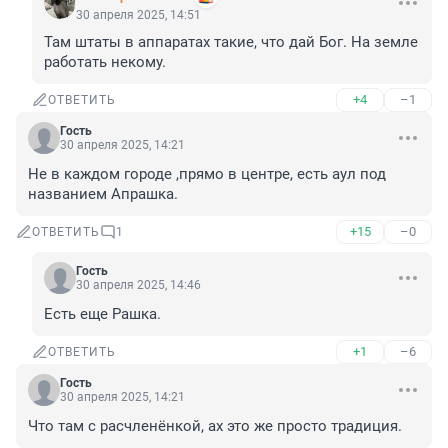
30 апреля 2025, 14:51
Там штаты в аппаратах такие, что дай Бог. На земле 
работать некому.
+4
–1
ОТВЕТИТЬ
Гость
30 апреля 2025, 14:21
Не в каждом городе ,прямо в центре, есть аул под 
названием Апрашка.
+15
–0
ОТВЕТИТЬ
1
Гость
30 апреля 2025, 14:46
Есть еще Рашка.
+1
–6
ОТВЕТИТЬ
Гость
30 апреля 2025, 14:21
Что там с расчленёнкой, ах это же просто традиция.