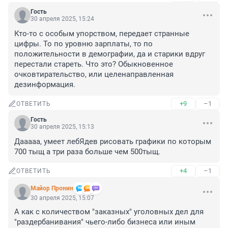
Гость
30 апреля 2025, 15:24
Кто-то с особым упорством, передает странные 
цифры. То по уровню зарплаты, то по 
положительности в демографии, да и старики вдруг 
перестали стареть. Что это? Обыкновенное 
очковтирательство, или целенаправленная 
дезинформация.
+9
–1
ОТВЕТИТЬ
Гость
30 апреля 2025, 15:13
Дааааа, умеет лебЯдев рисовать графики по которым 
700 тыщ а три раза больше чем 500тыщ.
+4
–1
ОТВЕТИТЬ
Майор Пронин
30 апреля 2025, 15:07
А как с количеством "заказных" уголовных дел для 
"раздербанивания" чьего-либо бизнеса или иным 