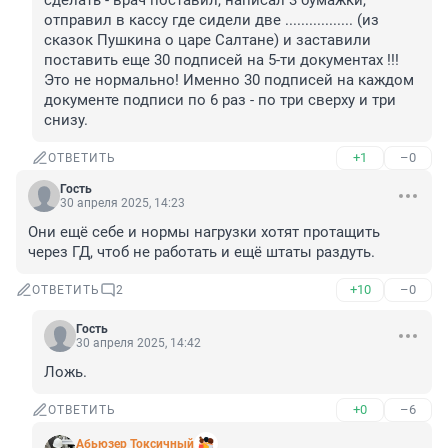
сделать - врач поставил, написал 3 бумажки, 
отправил в кассу где сидели две ................. (из 
сказок Пушкина о царе Салтане) и заставили 
поставить еще 30 подписей на 5-ти документах !!! 
Это не нормально! Именно 30 подписей на каждом 
документе подписи по 6 раз - по три сверху и три 
снизу.
+1
–0
ОТВЕТИТЬ
Гость
30 апреля 2025, 14:23
Они ещё себе и нормы нагрузки хотят протащить 
через ГД, чтоб не работать и ещё штаты раздуть.
+10
–0
ОТВЕТИТЬ
2
Гость
30 апреля 2025, 14:42
Ложь.
+0
–6
ОТВЕТИТЬ
Абьюзер Токсичный