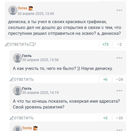
Torres
30 апреля 2025, 13:45
дениска, а ты учел в своих красивых графиках, 
сколько дел не дошло до открытия в связи с тем, что 
преступник решил отправиться на эсвео? а, дениска?
+73
–2
ОТВЕТИТЬ
7
Гость
30 апреля 2025, 13:56
А как учесть то, чего не было? )) Научи дениску.
+6
–24
ОТВЕТИТЬ
Гость
30 апреля 2025, 14:19
А что ты хочешь показать, коверкая имя адресата? 
Свой уровень развития?
+5
–23
ОТВЕТИТЬ
Torres