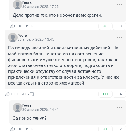
Гость
30 апреля 2025, 17:25
Дела против тех, кто не хочет демократии.
+0
–0
ОТВЕТИТЬ
Гость
30 апреля 2025, 13:45
По поводу насилий и насильственных действий. На 
мой взгляд большинство из них это решение 
финансовых и имущественных вопросов, так как по 
этой статье очень легко оговорить, подговорить и 
практически отсутствуют случаи встречного 
привлечения к ответственности за клевету. У нас же 
всегда суды на стороне яжематерей.
+11
–4
ОТВЕТИТЬ
1
Гость
30 апреля 2025, 14:41
За износ тянул?
+1
–2
ОТВЕТИТЬ