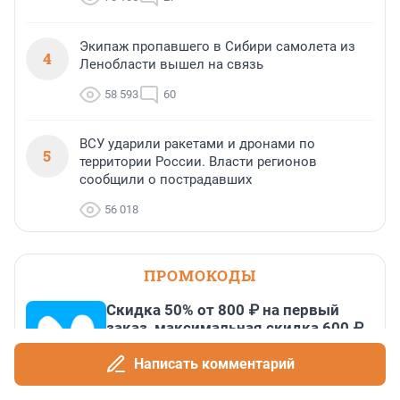
Экипаж пропавшего в Сибири самолета из
4
Ленобласти вышел на связь
58 593
60
ВСУ ударили ракетами и дронами по
5
территории России. Власти регионов
сообщили о пострадавших
56 018
ПРОМОКОДЫ
Скидка 50% от 800 ₽ на первый
заказ, максимальная скидка 600 ₽
До 31 августа, 2026
Написать комментарий
Скидка 10% на ВО и СПО в первый