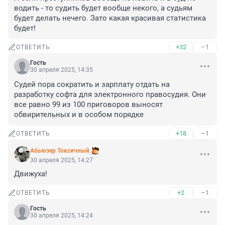
водить - то судить будет вообще некого, а судьям 
будет делать нечего. Зато какая красивая статистика 
будет!
+32
–1
ОТВЕТИТЬ
Гость
30 апреля 2025, 14:35
Судей пора сократить и зарплату отдать на 
разработку софта для электронного правосудия. Они 
все равно 99 из 100 приговоров выносят 
обвирительных и в особом порядке
+18
–1
ОТВЕТИТЬ
Абьюзер Токсичный
30 апреля 2025, 14:27
Движуха!
+2
–1
ОТВЕТИТЬ
Гость
30 апреля 2025, 14:24