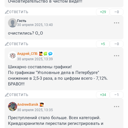
Очковтирательство в чистом виде!!!
+29
–0
ОТВЕТИТЬ
Гость
30 апреля 2025, 13:40
очистились? О_О
+5
–0
ОТВЕТИТЬ
Андрей_СПБ
30 апреля 2025, 13:39
Шикарно составлены графики! 

По графикам "Уголовные дела в Петербурге" 
снижение в 2,5-3 раза, а по цифрам всего - 7,12%. 

БРАВО!!!
+34
–1
ОТВЕТИТЬ
AndrewBarsik
30 апреля 2025, 13:35
Преступлений стало больше. Всех категорий. 
Кривдохранители перестали регистрировать и 