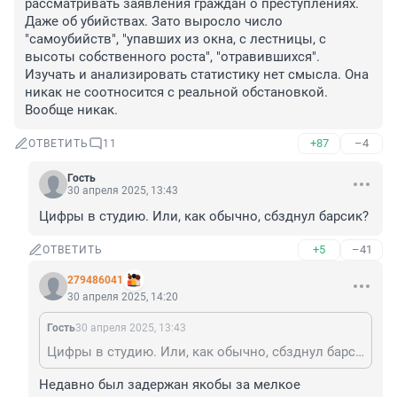
рассматривать заявления граждан о преступлениях. 
Даже об убийствах. Зато выросло число 
"самоубийств", "упавших из окна, с лестницы, с 
высоты собственного роста", "отравившихся". 
Изучать и анализировать статистику нет смысла. Она 
никак не соотносится с реальной обстановкой. 
Вообще никак.
+87
–4
ОТВЕТИТЬ
11
Гость
30 апреля 2025, 13:43
Цифры в студию. Или, как обычно, сбзднул барсик?
+5
–41
ОТВЕТИТЬ
279486041
30 апреля 2025, 14:20
Гость
30 апреля 2025, 13:43
Цифры в студию. Или, как обычно, сбзднул барсик?
Недавно был задержан якобы за мелкое 