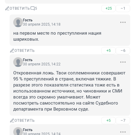
+25
–1
ОТВЕТИТЬ
5
Гость
30 апреля 2025, 14:18
на первом месте по преступления нация 
шариковых.
+5
–6
ОТВЕТИТЬ
Гость
30 апреля 2025, 14:22
Откровенная ложь. Твои соплеменники совершают 
95 % преступлений в стране, включая тяжкие. В 
разрезе этого показателя статистика тоже есть в 
использованном источнике, но чиновники и СМИ 
всегда это скромно умалчивают. Может 
посмотреть самостоятельно на сайте Судебного 
департамента при Верховном суде.
+5
–7
ОТВЕТИТЬ
Гость
30 апреля 2025, 14:24