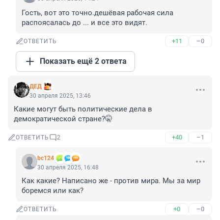
Гость, вот это точно.дешёвая рабочая сила 
распоясалась до ... и все это видят.
+11
–0
ОТВЕТИТЬ
Показать ещё 2 ответа
ДЕД
30 апреля 2025, 13:46
Какие могут быть политические дела в 
демократической стране?🤫
+40
–1
ОТВЕТИТЬ
2
bc124
30 апреля 2025, 16:48
Как какие? Написано же - против мира. Мы за мир 
боремся или как?
+0
–0
ОТВЕТИТЬ