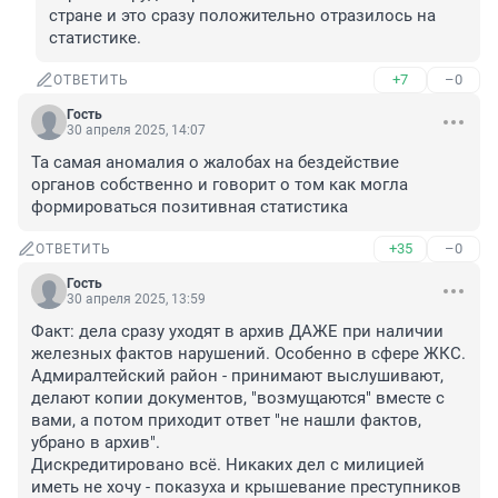
стране и это сразу положительно отразилось на 
статистике.
+7
–0
ОТВЕТИТЬ
Гость
30 апреля 2025, 14:07
Та самая аномалия о жалобах на бездействие 
органов собственно и говорит о том как могла 
формироваться позитивная статистика
+35
–0
ОТВЕТИТЬ
Гость
30 апреля 2025, 13:59
Факт: дела сразу уходят в архив ДАЖЕ при наличии 
железных фактов нарушений. Особенно в сфере ЖКС. 
Адмиралтейский район - принимают выслушивают, 
делают копии документов, "возмущаются" вместе с 
вами, а потом приходит ответ "не нашли фактов, 
убрано в архив".

Дискредитировано всё. Никаких дел с милицией 
иметь не хочу - показуха и крышевание преступников 