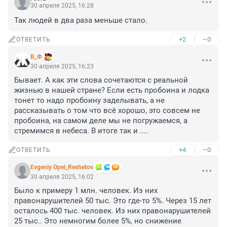
30 апреля 2025, 16:28
Так людей в два раза меньше стало.
+2
–0
ОТВЕТИТЬ
В_Ф
30 апреля 2025, 16:23
Бывает. А как эти слова сочетаются с реальной 
жизнью в нашей стране? Если есть пробоина и лодка 
тонет то надо пробоину заделывать, а не 
рассказывать о том что всё хорошо, это совсем не 
пробоина, на самом деле мы не погружаемся, а 
стремимся в небеса. В итоге так и ....
+4
–0
ОТВЕТИТЬ
Evgeniy Opel_Reshetov
30 апреля 2025, 16:02
Было к примеру 1 млн. человек. Из них 
правонарушителей 50 тыс. Это где-то 5%. Через 15 лет 
осталось 400 тыс. человек. Из них правонарушителей 
25 тыс.. Это немногим более 5%, но снижение 