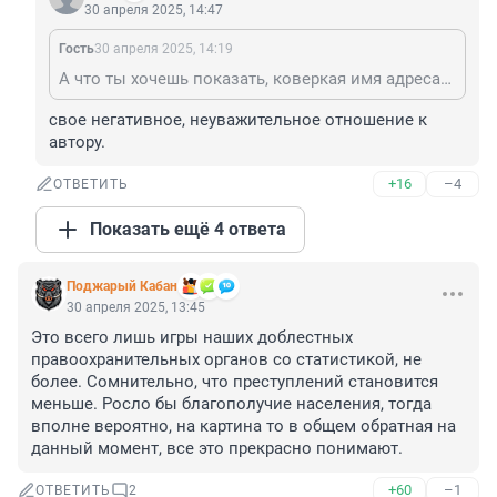
30 апреля 2025, 14:47
Гость
30 апреля 2025, 14:19
А что ты хочешь показать, коверкая имя адресата? Свой уровень развития?
свое негативное, неуважительное отношение к 
автору.
+16
–4
ОТВЕТИТЬ
Показать ещё 4 ответа
Поджарый Кабан
30 апреля 2025, 13:45
Это всего лишь игры наших доблестных 
правоохранительных органов со статистикой, не 
более. Сомнительно, что преступлений становится 
меньше. Росло бы благополучие населения, тогда 
вполне вероятно, на картина то в общем обратная на 
данный момент, все это прекрасно понимают.
+60
–1
ОТВЕТИТЬ
2