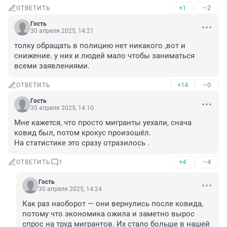
+1
–2
ОТВЕТИТЬ
Гость
30 апреля 2025, 14:21
толку обращать в полицию нет никакого ,вот и 
снижение. у них и людей мало чтобы заниматься 
всеми заявлениями.
+14
–0
ОТВЕТИТЬ
Гость
30 апреля 2025, 14:10
Мне кажется, что просто мигранты уехали, снача 
ковид был, потом крокус произошёл.

На статистике это сразу отразилось .
+4
–4
ОТВЕТИТЬ
1
Гость
30 апреля 2025, 14:24
Как раз наоборот — они вернулись после ковида, 
потому что экономика ожила и заметно вырос 
спрос на труд мигрантов. Их стало больше в нашей 