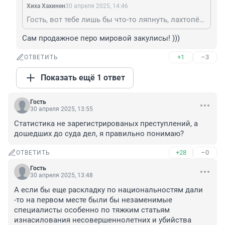
Хиха Хахинен
30 апреля 2025, 14:46
Гость, вот тебе лишь бы что-то ляпнуть, лахтопёс 🙂
Сам продажное перо мировой закулисы! )))
+1
–3
ОТВЕТИТЬ
Показать ещё 1 ответ
Гость
30 апреля 2025, 13:55
Статистика не зарегистрированых преступлений, а 
дошедших до суда дел, я правильно понимаю?
+28
–0
ОТВЕТИТЬ
Гость
30 апреля 2025, 13:48
А если бы еще раскладку по национальностям дали 
-то на первом месте были бы незаменимые 
специалисты особенно по тяжким статьям 
изнасилования несовершеннолетних и убийства