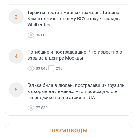
Теракты против мирных граждан. Татьяна
3
Ким ответила, почему ВСУ атакует склады
Wildberries
85 883
Погибшие и пострадавшие. Что известно о
4
взрыве в центре Москвы
83 845
216
Галька била в людей, пострадавших грузили
5
в скорые на лежаках. Что происходило в
Геленджике после атаки БПЛА
77 832
ПРОМОКОДЫ