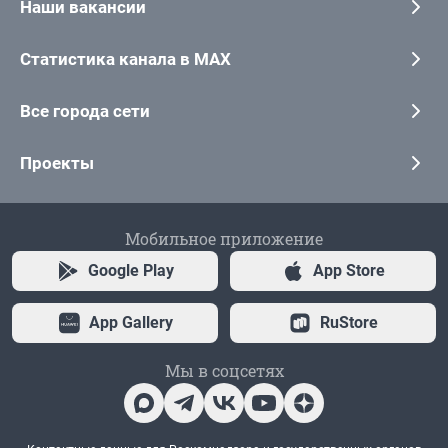
Наши вакансии
Статистика канала в MAX
Все города сети
Проекты
Мобильное приложение
Google Play
App Store
App Gallery
RuStore
Мы в соцсетях