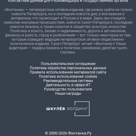
Контактные данные для Роскомнадзора и государственных органов
«Фонтанка» — петербургское сетевое издание, где можно найти не только
новости Петербурга, но и последние новости дня, и все важное и
интересное, что происходит в России и в мире. Здесь вы отыщете
наиболее значимые происшествия, новости Санкт-Петербурга, последние
новости бизнеса, а также события в обществе, культуре, искусстве.
Политика и власть, бизнес и недвижимость, дороги и автомобили,
финансы и работа, город и развлечения — вот только некоторые из тем,
которые освещает ведущее петербургское сетевое общественно-
политическое издание. Санкт-Петербург читает «Фонтанку»! Наша
аудитория — лидеры бизнеса и политики, чиновники, десятки тысяч
горожан.
Пользовательское соглашение
Политика обработки персональных данных
Правила использования материалов сайта
Политика использования cookies
Рекомендательные системы
Деятельность в сфере ИТ
Руководство пользователя
Наши награды
© 2000-2026 Фонтанка.Ру