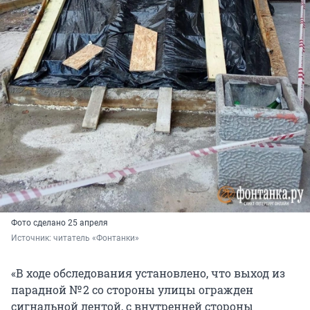
Фото сделано 25 апреля
Источник: 
читатель «Фонтанки»
«В ходе обследования установлено, что выход из
парадной № 2 со стороны улицы огражден
сигнальной лентой, с внутренней стороны