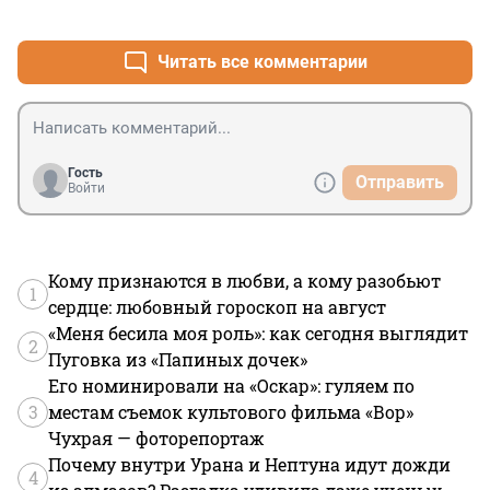
+3
–0
Читать все комментарии
Гость
Отправить
Войти
Кому признаются в любви, а кому разобьют
1
сердце: любовный гороскоп на август
«Меня бесила моя роль»: как сегодня выглядит
2
Пуговка из «Папиных дочек»
Его номинировали на «Оскар»: гуляем по
3
местам съемок культового фильма «Вор»
Чухрая — фоторепортаж
Почему внутри Урана и Нептуна идут дожди
4