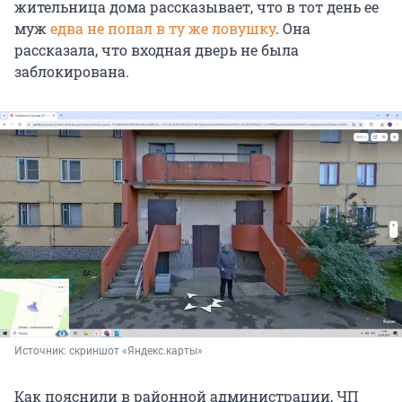
жительница дома рассказывает, что в тот день ее
муж
едва не попал в ту же ловушку
. Она
рассказала, что входная дверь не была
заблокирована.
Источник: 
скриншот «Яндекс.карты»
Как пояснили в районной администрации, ЧП