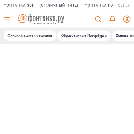
ФОНТАНКА SUP
(ОТ)ЛИЧНЫЙ ПИТЕР
ФОНТАНКА ГО
СЕРЕБР
Финский залив позеленел
Образование в Петербурге
Основател