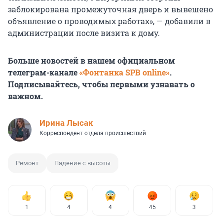
заблокирована промежуточная дверь и вывешено
объявление о проводимых работах», — добавили в
администрации после визита к дому.
Больше новостей в нашем официальном
телеграм-канале
«Фонтанка SPB online»
.
Подписывайтесь, чтобы первыми узнавать о
важном.
Ирина Лысак
Корреспондент отдела происшествий
Ремонт
Падение с высоты
1
4
4
45
3