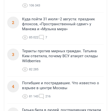
106 343
Куда пойти 31 июля–2 августа: праздник
2
флоксов, «Пространственный сдвиг» у
Манежа и «Музыка мира»
85 022
7
Теракты против мирных граждан. Татьяна
3
Ким ответила, почему ВСУ атакует склады
Wildberries
82 285
Погибшие и пострадавшие. Что известно о
4
взрыве в центре Москвы
81 143
216
Галька била в людей, пострадавших грузили