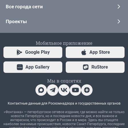
Все города сети
Проекты
Мобильное приложение
Google Play
App Store
App Gallery
RuStore
Мы в соцсетях
Контактные данные для Роскомнадзора и государственных органов
«Фонтанка» — петербургское сетевое издание, где можно найти не только
новости Петербурга, но и последние новости дня, и все важное и
интересное, что происходит в России и в мире. Здесь вы отыщете
наиболее значимые происшествия, новости Санкт-Петербурга, последние