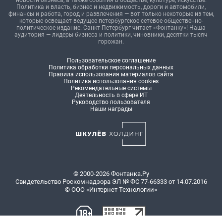
новости бизнеса, а также события в обществе, культуре, искусстве.
Политика и власть, бизнес и недвижимость, дороги и автомобили,
финансы и работа, город и развлечения — вот только некоторые из тем,
которые освещает ведущее петербургское сетевое общественно-
политическое издание. Санкт-Петербург читает «Фонтанку»! Наша
аудитория — лидеры бизнеса и политики, чиновники, десятки тысяч
горожан.
Пользовательское соглашение
Политика обработки персональных данных
Правила использования материалов сайта
Политика использования cookies
Рекомендательные системы
Деятельность в сфере ИТ
Руководство пользователя
Наши награды
© 2000-2026 Фонтанка.Ру
Свидетельство Роскомнадзора ЭЛ № ФС 77-66333 от 14.07.2016
© ООО «Интернет Технологии»