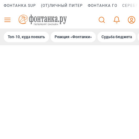
ФОНТАНКА SUP
(ОТ)ЛИЧНЫЙ ПИТЕР
ФОНТАНКА ГО
СЕРЕБР
Топ-10, куда поехать
Реакция «Фонтанки»
Судьба бюджета