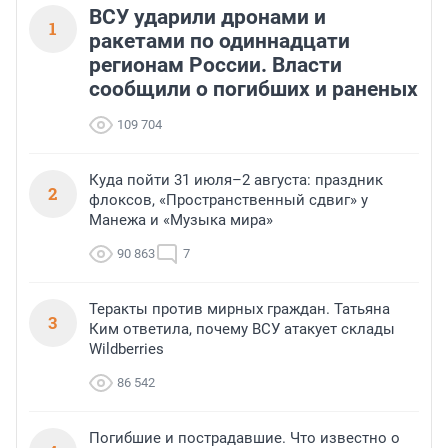
ВСУ ударили дронами и
1
ракетами по одиннадцати
регионам России. Власти
сообщили о погибших и раненых
109 704
Куда пойти 31 июля–2 августа: праздник
2
флоксов, «Пространственный сдвиг» у
Манежа и «Музыка мира»
90 863
7
Теракты против мирных граждан. Татьяна
3
Ким ответила, почему ВСУ атакует склады
Wildberries
86 542
Погибшие и пострадавшие. Что известно о