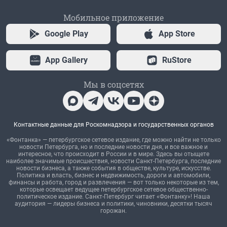
Мобильное приложение
Google Play
App Store
App Gallery
RuStore
Мы в соцсетях
Контактные данные для Роскомнадзора и государственных органов
«Фонтанка» — петербургское сетевое издание, где можно найти не только
новости Петербурга, но и последние новости дня, и все важное и
интересное, что происходит в России и в мире. Здесь вы отыщете
наиболее значимые происшествия, новости Санкт-Петербурга, последние
новости бизнеса, а также события в обществе, культуре, искусстве.
Политика и власть, бизнес и недвижимость, дороги и автомобили,
финансы и работа, город и развлечения — вот только некоторые из тем,
которые освещает ведущее петербургское сетевое общественно-
политическое издание. Санкт-Петербург читает «Фонтанку»! Наша
аудитория — лидеры бизнеса и политики, чиновники, десятки тысяч
горожан.