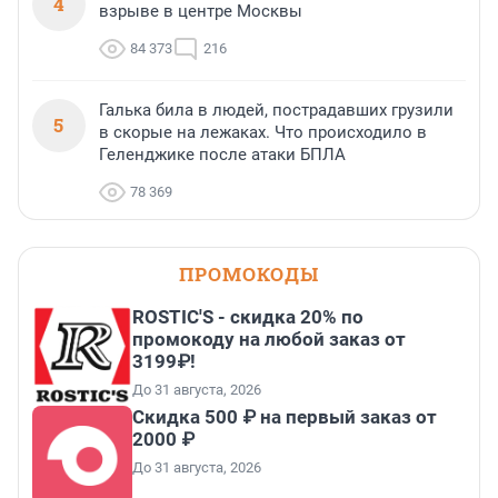
4
взрыве в центре Москвы
84 373
216
Галька била в людей, пострадавших грузили
5
в скорые на лежаках. Что происходило в
Геленджике после атаки БПЛА
78 369
ПРОМОКОДЫ
ROSTIC'S - скидка 20% по
промокоду на любой заказ от
3199₽!
До 31 августа, 2026
Скидка 500 ₽ на первый заказ от
2000 ₽
До 31 августа, 2026