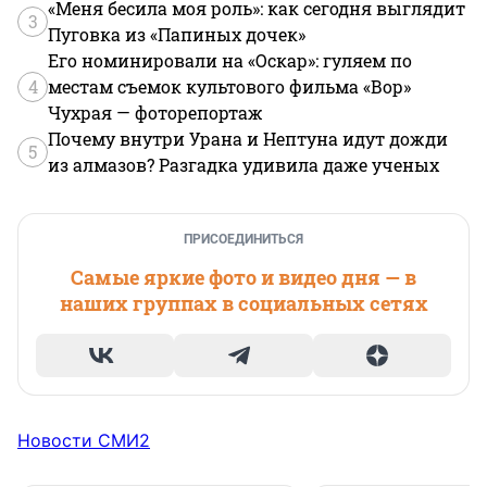
«Меня бесила моя роль»: как сегодня выглядит
3
Пуговка из «Папиных дочек»
Его номинировали на «Оскар»: гуляем по
4
местам съемок культового фильма «Вор»
Чухрая — фоторепортаж
Почему внутри Урана и Нептуна идут дожди
5
из алмазов? Разгадка удивила даже ученых
ПРИСОЕДИНИТЬСЯ
Самые яркие фото и видео дня — в
наших группах в социальных сетях
Новости СМИ2