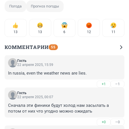
Погода
Прогноз погоды
13
13
6
12
11
КОММЕНТАРИИ
55
Гость
22 апреля 2025, 15:59
In russia, even the weather news are lies.
+1
–1
Гость
22 апреля 2025, 00:07
Сначала эти финики будут холод нам засылать а 
потом от них что угодно можно ожидать
+0
–0