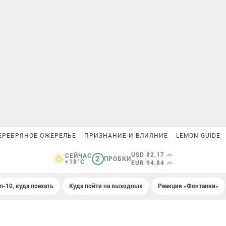
ЕРЕБРЯНОЕ ОЖЕРЕЛЬЕ
ПРИЗНАНИЕ И ВЛИЯНИЕ
LEMON GUIDE
USD 82,17
СЕЙЧАС
2
ПРОБКИ
+18°C
EUR 94,84
п-10, куда поехать
Куда пойти на выходных
Реакция «Фонтанки»