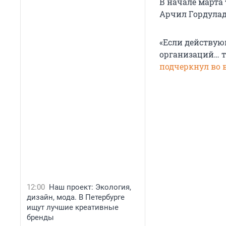
В начале марта
Арчил Гордуладз
«Если действующ
организаций… т
подчеркнул во 
12:00
Наш проект: Экология,
дизайн, мода. В Петербурге
ищут лучшие креативные
бренды