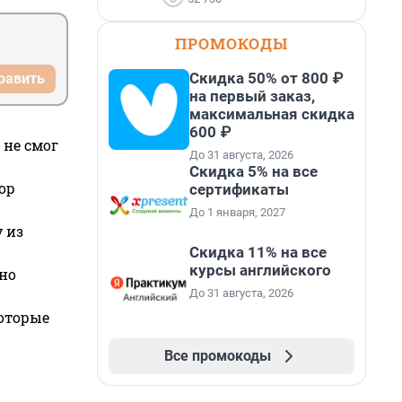
ПРОМОКОДЫ
Скидка 50% от 800 ₽
равить
на первый заказ,
максимальная скидка
600 ₽
 не смог
До 31 августа, 2026
Скидка 5% на все
ор
сертификаты
До 1 января, 2027
 из
Скидка 11% на все
курсы английского
но
До 31 августа, 2026
которые
Все промокоды