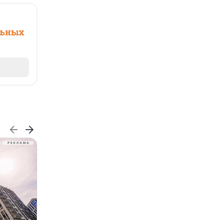
льных