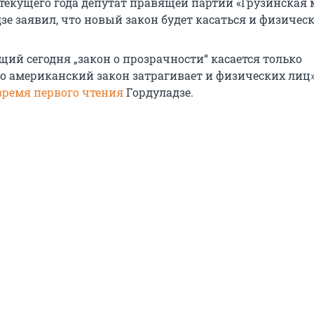
 текущего года депутат правящей партии «Грузинская 
е заявил, что новый закон будет касаться и физическ
ий сегодня „закон о прозрачности“ касается только
о американский закон затрагивает и физических лиц»
время первого чтения
Гордуладзе.