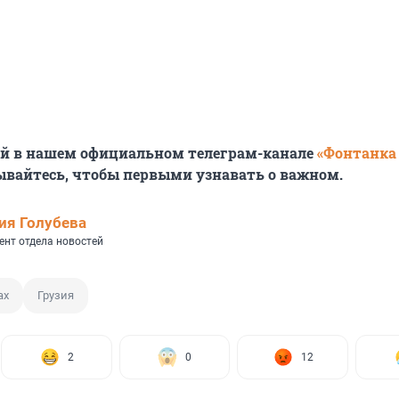
ей в нашем официальном телеграм-канале
«Фонтанка
ывайтесь, чтобы первыми узнавать о важном.
ия Голубева
ент отдела новостей
ах
Грузия
2
0
12