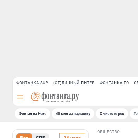
ФОНТАНКА SUP
(ОТ)ЛИЧНЫЙ ПИТЕР
ФОНТАНКА ГО
С
Фонтан на Неве
40 млн за парковку
О чистоте рек
То
ОБЩЕСТВО