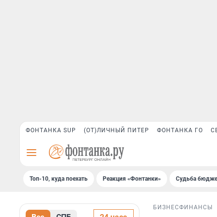
ФОНТАНКА SUP
(ОТ)ЛИЧНЫЙ ПИТЕР
ФОНТАНКА ГО
С
Топ-10, куда поехать
Реакция «Фонтанки»
Судьба бюдже
БИЗНЕС
ФИНАНСЫ