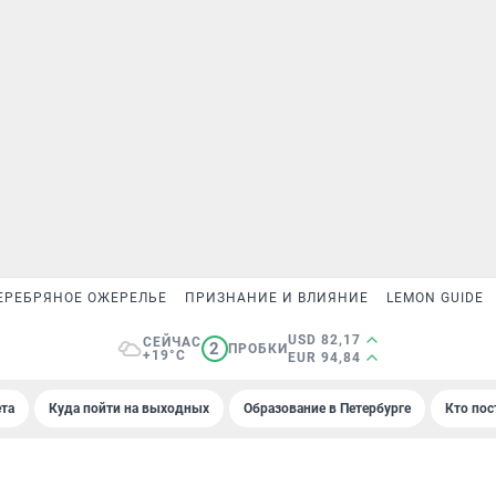
ЕРЕБРЯНОЕ ОЖЕРЕЛЬЕ
ПРИЗНАНИЕ И ВЛИЯНИЕ
LEMON GUIDE
USD 82,17
СЕЙЧАС
2
ПРОБКИ
+19°C
EUR 94,84
та
Куда пойти на выходных
Образование в Петербурге
Кто пос