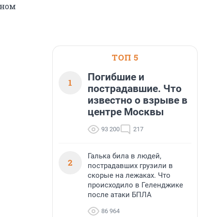
пном
ТОП 5
Погибшие и
1
пострадавшие. Что
известно о взрыве в
центре Москвы
93 200
217
Галька била в людей,
2
пострадавших грузили в
скорые на лежаках. Что
происходило в Геленджике
после атаки БПЛА
86 964