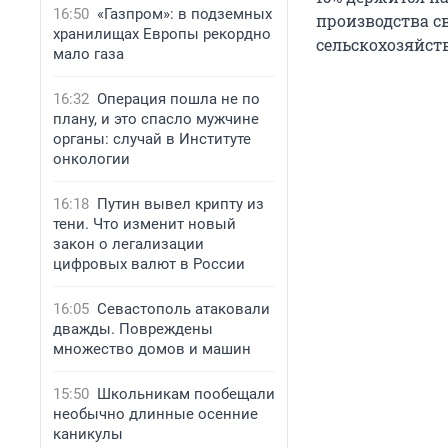
16:50
«Газпром»: в подземных
производства с
хранилищах Европы рекордно
сельскохозяйств
мало газа
16:32
Операция пошла не по
плану, и это спасло мужчине
органы: случай в Институте
онкологии
16:18
Путин вывел крипту из
тени. Что изменит новый
закон о легализации
цифровых валют в России
16:05
Севастополь атаковали
дважды. Повреждены
множество домов и машин
15:50
Школьникам пообещали
необычно длинные осенние
каникулы