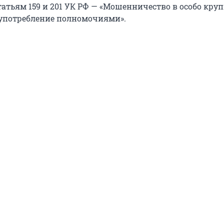
татьям 159 и 201 УК РФ — «Мошенничество в особо кру
оупотребление полномочиями».