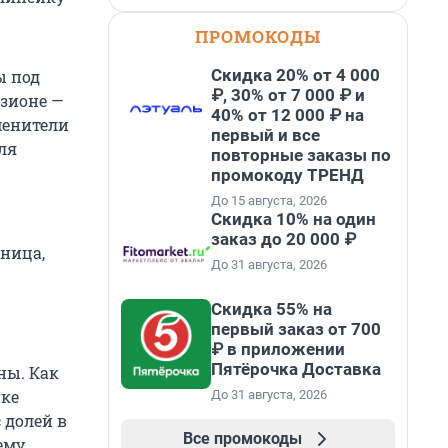
ПРОМОКОДЫ
Скидка 20% от 4 000
ы под
₽, 30% от 7 000 ₽ и
изионе —
40% от 12 000 ₽ на
менители
первый и все
ля
повторные заказы по
промокоду ТРЕНД
До 15 августа, 2026
Скидка 10% на один
заказ до 20 000 ₽
еница,
До 31 августа, 2026
Скидка 55% на
первый заказ от 700
₽ в приложении
Пятёрочка Доставка
ны. Как
нке
До 31 августа, 2026
 долей в
Все промокоды
ему