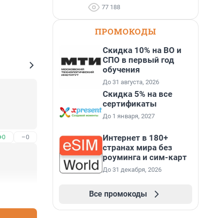
77 188
ПРОМОКОДЫ
Скидка 10% на ВО и
СПО в первый год
обучения
До 31 августа, 2026
Скидка 5% на все
сертификаты
До 1 января, 2027
Интернет в 180+
+0
–0
странах мира без
роуминга и сим-карт
До 31 декабря, 2026
Все промокоды
+0
–0