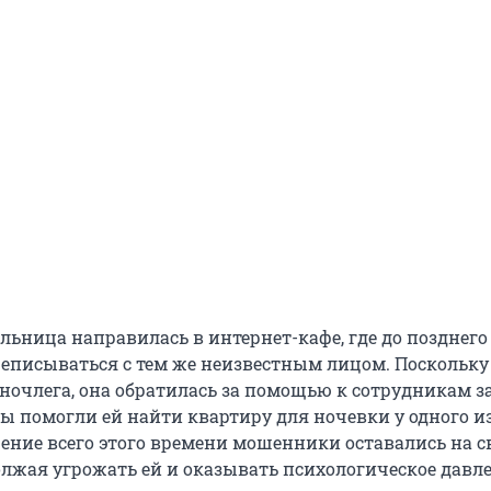
льница направилась в интернет-кафе, где до позднего
еписываться с тем же неизвестным лицом. Поскольку 
 ночлега, она обратилась за помощью к сотрудникам з
 помогли ей найти квартиру для ночевки у одного из
чение всего этого времени мошенники оставались на с
олжая угрожать ей и оказывать психологическое давле