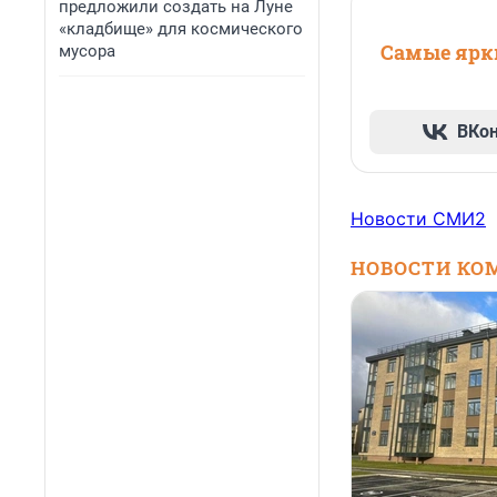
предложили создать на Луне
«кладбище» для космического
Самые ярки
мусора
ВКо
Новости СМИ2
НОВОСТИ КО