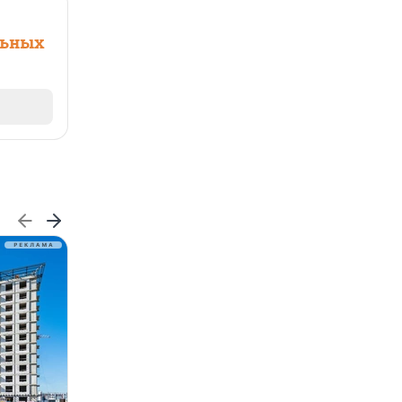
льных