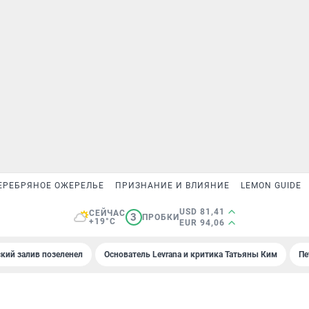
ЕРЕБРЯНОЕ ОЖЕРЕЛЬЕ
ПРИЗНАНИЕ И ВЛИЯНИЕ
LEMON GUIDE
USD 81,41
СЕЙЧАС
3
ПРОБКИ
+19°C
EUR 94,06
кий залив позеленел
Основатель Levrana и критика Татьяны Ким
Пе