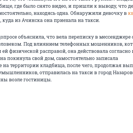
ище, где было снято видео, и пришли к выводу, что д
мостоятельно, находясь одна. Обнаружили девочку в
к
о
, куда из Ачинска она приехала на такси.
опросе объяснила, что вела переписку в мессенджере 
ловеком. Под влиянием телефонных мошенников, ко
 ей физической расправой, она действовала согласно 
на покинула свой дом, самостоятельно записала
 на территории кладбища, после чего, продолжая вы
умышленников, отправилась на такси в город Назарово
ны возле гостиницы.