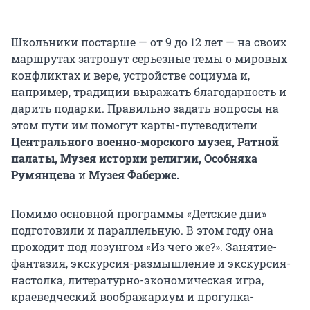
Школьники постарше — от 9 до 12 лет — на своих
маршрутах затронут серьезные темы о мировых
конфликтах и вере, устройстве социума и,
например, традиции выражать благодарность и
дарить подарки. Правильно задать вопросы на
этом пути им помогут карты-путеводители
Центрального военно-морского музея, Ратной
палаты, Музея истории религии, Особняка
Румянцева
и
Музея Фаберже.
Помимо основной программы «Детские дни»
подготовили и параллельную. В этом году она
проходит под лозунгом «Из чего же?». Занятие-
фантазия, экскурсия-размышление и экскурсия-
настолка, литературно-экономическая игра,
краеведческий воображариум и прогулка-