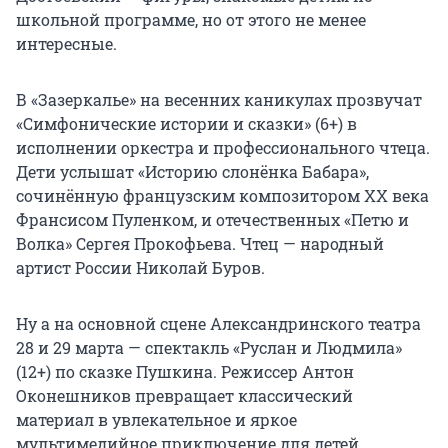
школьной программе, но от этого не менее
интересные.
В «Зазеркалье» на весенних каникулах прозвучат
«Симфонические истории и сказки» (6+) в
исполнении оркестра и профессионального чтеца.
Дети услышат «Историю слонёнка Бабара»,
сочинённую французским композитором ХХ века
Франсисом Пуленком, и отечественных «Петю и
Волка» Сергея Прокофьева. Чтец — народный
артист России Николай Буров.
Ну а на основной сцене Александринского театра
28 и 29 марта — спектакль «Руслан и Людмила»
(12+) по сказке Пушкина. Режиссер Антон
Оконешников превращает классический
материал в увлекательное и яркое
мультимедийное приключение для детей