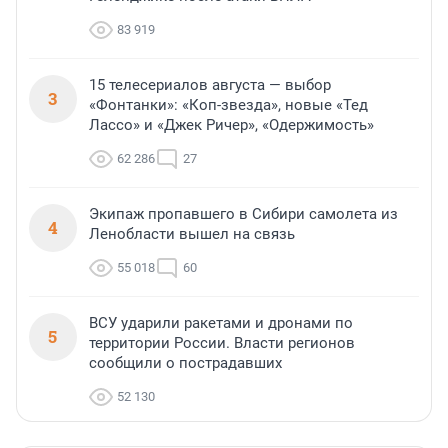
83 919
15 телесериалов августа — выбор
3
«Фонтанки»: «Коп-звезда», новые «Тед
Лассо» и «Джек Ричер», «Одержимость»
62 286
27
Экипаж пропавшего в Сибири самолета из
4
Ленобласти вышел на связь
55 018
60
ВСУ ударили ракетами и дронами по
5
территории России. Власти регионов
сообщили о пострадавших
52 130