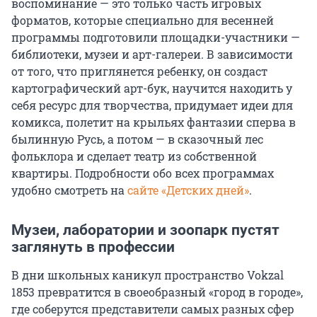
воспоминание — это только часть игровых
форматов, которые специально для весенней
программы подготовили площадки-участники —
библиотеки, музеи и арт-галереи. В зависимости
от того, что приглянется ребенку, он создаст
картографический арт-бук, научится находить у
себя ресурс для творчества, придумает идеи для
комикса, полетит на крыльях фантазии сперва в
былинную Русь, а потом — в сказочный лес
фольклора и сделает театр из собственной
квартиры. Подробности обо всех программах
удобно смотреть на
сайте «Детских дней»
.
Музеи, лаборатории и зоопарк пустят
заглянуть в профессии
В дни школьных каникул пространство Vokzal
1853 превратится в своеобразный «город в городе»,
где соберутся представители самых разных сфер