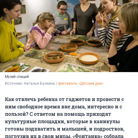
Музей специй
Источник: 
Наталья Булкина / 
фестиваль «Детские дни»
Как отвлечь ребенка от гаджетов и провести с
ним свободное время вне дома, интересно и с
пользой? С ответом на помощь приходят
культурные площадки, которые в каникулы
готовы подхватить и малышей, и подростков,
погрузив их в свои миры. «Фонтанка» собрала