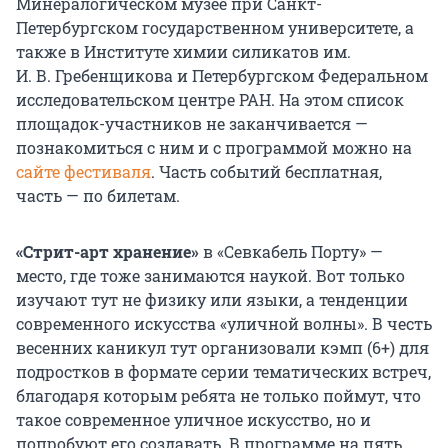
Минералогическом музее при Санкт-
Петербургском государственном университете, а
также в Институте химии силикатов им.
И. В. Гребенщикова и Петербургском Федеральном
исследовательском центре РАН. На этом список
площадок-участников не заканчивается —
познакомиться с ним и с программой можно на
сайте фестиваля
. Часть событий бесплатная,
часть — по билетам.
«Стрит-арт хранение»
в «Севкабель Порту» —
место, где тоже занимаются наукой. Вот только
изучают тут не физику или языки, а тенденции
современного искусства «уличной волны». В честь
весенних каникул тут организовали кэмп (6+) для
подростков в формате серии тематических встреч,
благодаря которым ребята не только поймут, что
такое современное уличное искусство, но и
попробуют его создавать. В программе на пять