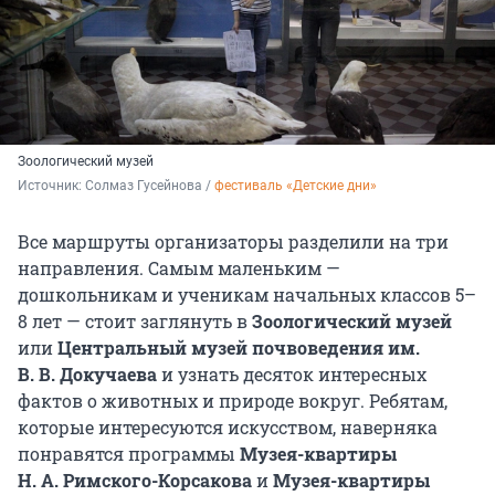
Зоологический музей
Источник: 
Солмаз Гусейнова 
/ 
фестиваль «Детские дни»
Все маршруты организаторы разделили на три
направления. Самым маленьким —
дошкольникам и ученикам начальных классов 5–
8 лет — стоит заглянуть в
Зоологический музей
или
Центральный музей почвоведения им.
В. В. Докучаева
и узнать десяток интересных
фактов о животных и природе вокруг. Ребятам,
которые интересуются искусством, наверняка
понравятся программы
Музея-квартиры
Н. А. Римского-Корсакова
и
Музея-квартиры