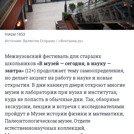
Vokzal 1853
Источник: 
Валентин Егоршин / «Фонтанка.ру»
Межвузовский фестиваль для старших
школьников
«В музей — сегодня, в науку —
завтра»
(12+) продолжает тему самоопределения,
но делает акцент на работу в науке и новые
открытия. В дни каникул двери откроют многие
музеи и лаборатории при вузах и институтах,
куда не попасть в обычные дни. Так, обзорные
экскурсии, лекции и встречи с исследователями
пройдут в Музее истории физики и математики,
Палеонтологическом музее, Отделе
естественнонаучных коллекций,