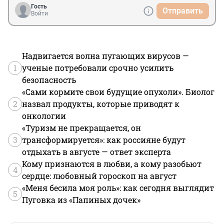
Гость
Отправить
Войти
Надвигается волна пугающих вирусов —
1
ученые потребовали срочно усилить
безопасность
«Сами кормите свои будущие опухоли». Биолог
2
назвал продукты, которые приводят к
онкологии
«Туризм не прекращается, он
3
трансформируется»: как россияне будут
отдыхать в августе — ответ эксперта
Кому признаются в любви, а кому разобьют
4
сердце: любовный гороскоп на август
«Меня бесила моя роль»: как сегодня выглядит
5
Пуговка из «Папиных дочек»