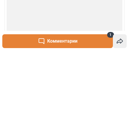
1
Комментарии
Написать комментарий