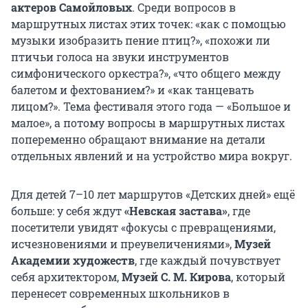
актеров Самойловых
. Среди вопросов в
маршрутных листах этих точек: «как с помощью
музыки изобразить пение птиц?», «похожи ли
птичьи голоса на звуки инструментов
симфонического оркестра?», «что общего между
балетом и фехтованием?» и «как танцевать
лицом?». Тема фестиваля этого года — «Большое и
малое», а потому вопросы в маршрутных листах
попеременно обращают внимание на детали
отдельных явлений и на устройство мира вокруг.
Для детей 7–10 лет маршрутов «Детских дней» ещё
больше: у себя ждут
«Невская застава»
, где
посетители увидят «фокусы с превращениями,
исчезновениями и преувеличениями»,
Музей
Академии художеств
, где каждый почувствует
себя архитектором,
Музей С. М. Кирова
, который
перенесет современных школьников в