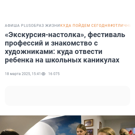
АФИША PLUS
ОБРАЗ ЖИЗНИ
КУДА ПОЙДЕМ СЕГОДНЯ
#ОТЛИЧНЫ
«Экскурсия-настолка», фестиваль
профессий и знакомство с
художниками: куда отвести
ребенка на школьных каникулах
18 марта 2025, 15:41
16 075