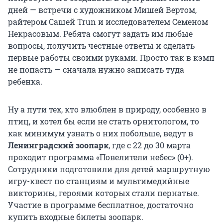
дней — встречи с художником Мишей Вертом,
райтером Сашей Trun и исследователем Семеном
Некрасовым. Ребята смогут задать им любые
вопросы, получить честные ответы и сделать
первые работы своими руками. Просто так в кэмп
не попасть — сначала нужно записать туда
ребенка.
Ну а пути тех, кто влюблен в природу, особенно в
птиц, и хотел бы если не стать орнитологом, то
как минимум узнать о них побольше, ведут в
Ленинградский зоопарк
, где с 22 до 30 марта
проходит программа «Повелители небес» (0+).
Сотрудники подготовили для детей маршрутную
игру-квест по станциям и мультимедийные
викторины, героями которых стали пернатые.
Участие в программе бесплатное, достаточно
купить входные билеты зоопарк.