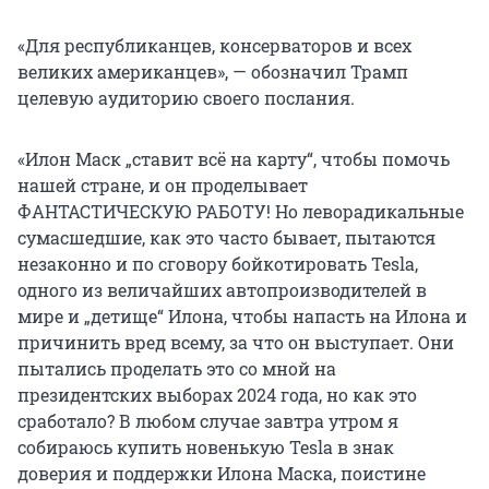
«Для республиканцев, консерваторов и всех
великих американцев», — обозначил Трамп
целевую аудиторию своего послания.
«Илон Маск „ставит всё на карту“, чтобы помочь
нашей стране, и он проделывает
ФАНТАСТИЧЕСКУЮ РАБОТУ! Но леворадикальные
сумасшедшие, как это часто бывает, пытаются
незаконно и по сговору бойкотировать Tesla,
одного из величайших автопроизводителей в
мире и „детище“ Илона, чтобы напасть на Илона и
причинить вред всему, за что он выступает. Они
пытались проделать это со мной на
президентских выборах
2024 года,
но как это
сработало? В любом случае завтра утром я
собираюсь купить новенькую Tesla в знак
доверия и поддержки Илона Маска, поистине