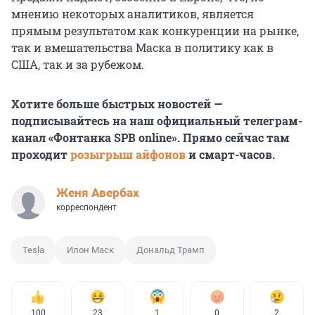
мнению некоторых аналитиков, является
прямым результатом как конкуренции на рынке,
так и вмешательства Маска в политику как в
США, так и за рубежом.
Хотите больше быстрых новостей —
подписывайтесь на наш официальный телеграм-
канал «Фонтанка SPB online». Прямо сейчас там
проходит
розыгрыш айфонов
и смарт-часов.
Женя Авербах
корреспондент
Tesla
Илон Маск
Дональд Трамп
100
23
1
0
2