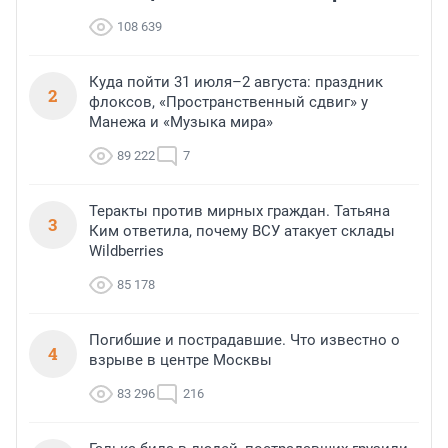
108 639
Куда пойти 31 июля–2 августа: праздник
2
флоксов, «Пространственный сдвиг» у
Манежа и «Музыка мира»
89 222
7
Теракты против мирных граждан. Татьяна
3
Ким ответила, почему ВСУ атакует склады
Wildberries
85 178
Погибшие и пострадавшие. Что известно о
4
взрыве в центре Москвы
83 296
216