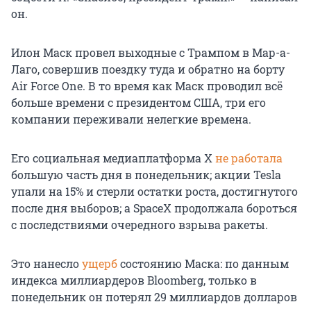
он.
Илон Маск провел выходные с Трампом в Мар-а-
Лаго, совершив поездку туда и обратно на борту
Air Force One. В то время как Маск проводил всё
больше времени с президентом США, три его
компании переживали нелегкие времена.
Его социальная медиаплатформа X
не работала
большую часть дня в понедельник; акции Tesla
упали
на 15%
и стерли остатки роста, достигнутого
после дня выборов; а SpaceX продолжала бороться
с последствиями очередного взрыва ракеты.
Это нанесло
ущерб
состоянию Маска: по данным
индекса миллиардеров Bloomberg, только в
понедельник он потерял
29 миллиардов
долларов