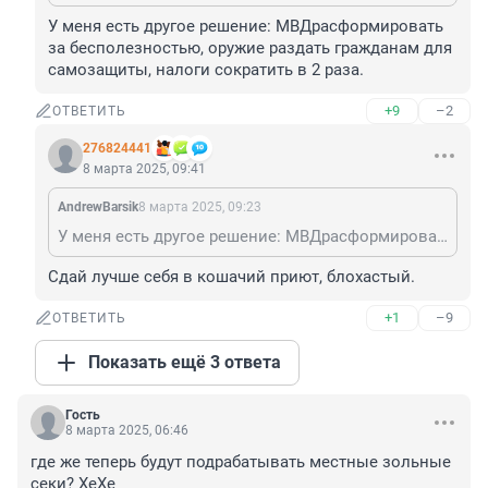
У меня есть другое решение: МВДрасформировать 
за бесполезностью, оружие раздать гражданам для 
самозащиты, налоги сократить в 2 раза.
+9
–2
ОТВЕТИТЬ
276824441
8 марта 2025, 09:41
AndrewBarsik
8 марта 2025, 09:23
У меня есть другое решение: МВДрасформировать за бесполезностью, оружие раздать гражданам для самозащиты, налоги сократить в 2 раза.
Сдай лучше себя в кошачий приют, блохастый.
+1
–9
ОТВЕТИТЬ
Показать ещё 3 ответа
Гость
8 марта 2025, 06:46
где же теперь будут подрабатывать местные зольные 
секи? ХеХе