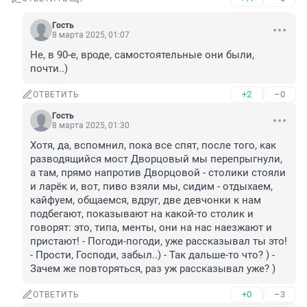
Гость
8 марта 2025, 01:07
Не, в 90-е, вроде, самостоятельные они были, 
почти..)
+2
–0
ОТВЕТИТЬ
Гость
8 марта 2025, 01:30
Хотя, да, вспомнил, пока все спят, после того, как 
разводящийся мост Дворцовый мы перепрыгнули, 
а там, прямо напротив Дворцовой - столики стояли 
и ларёк и, вот, пиво взяли мы, сидим - отдыхаем, 
кайфуем, общаемся, вдруг, две девчонки к нам 
подбегают, показывают на какой-то столик и 
говорят: это, типа, менты, они на нас наезжают и 
пристают! - Погоди-погоди, уже рассказывал ты это! 
- Прости, Господи, забыл..) - Так дальше-то что? ) - 
Зачем же повторяться, раз уж рассказывал уже? )
+0
–3
ОТВЕТИТЬ