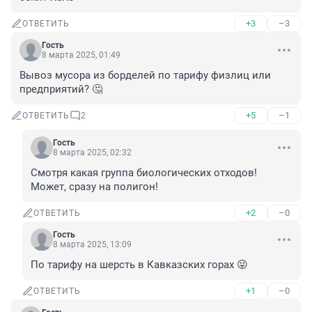
+3
–3
ОТВЕТИТЬ
Гость
8 марта 2025, 01:49
Вывоз мусора из борделей по тарифу физлиц или 
предприятий? 🤔
+5
–1
ОТВЕТИТЬ
2
Гость
8 марта 2025, 02:32
Смотря какая группа биологических отходов! 
Может, сразу на полигон!
+2
–0
ОТВЕТИТЬ
Гость
8 марта 2025, 13:09
По тарифу на шерсть в Кавказских горах 😜
+1
–0
ОТВЕТИТЬ