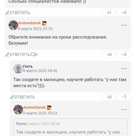
Сколько специалистов набежало ))
+1
–0
ОТВЕТИТЬ
AndrewBarsik
8 марта 2025, 07:53
Обратите внимание на сроки расследования. 
Безумие!
+8
–3
ОТВЕТИТЬ
6
Гость
8 марта 2025, 08:46
Так сходите в милицию, научите работать "у них там 
места есть")))).
+5
–7
ОТВЕТИТЬ
AndrewBarsik
8 марта 2025, 09:23
Гость
8 марта 2025, 08:46
Так сходите в милицию, научите работать "у них там места есть")))).