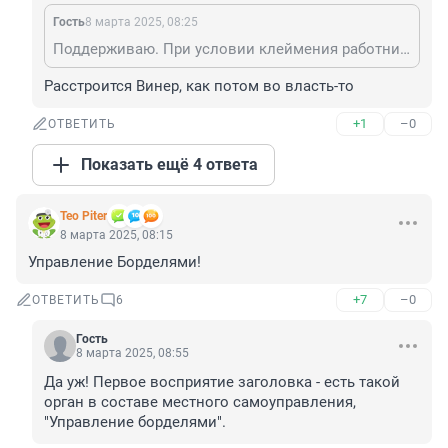
Гость
8 марта 2025, 08:25
Поддерживаю. При условии клеймения работников этой сферы деятельности. Выжигать ничего не надо, маленькой татушки на лице будет достаточно
Расстроится Винер, как потом во власть-то
+1
–0
ОТВЕТИТЬ
Показать ещё 4 ответа
Teo Piter
8 марта 2025, 08:15
Управление Борделями!
+7
–0
ОТВЕТИТЬ
6
Гость
8 марта 2025, 08:55
Да уж! Первое восприятие заголовка - есть такой 
орган в составе местного самоуправления, 
"Управление борделями".