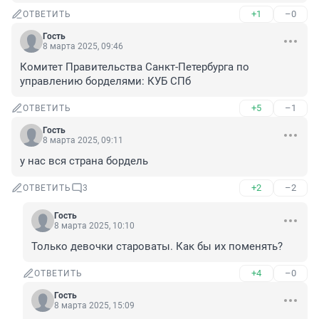
+1
–0
ОТВЕТИТЬ
Гость
8 марта 2025, 09:46
Комитет Правительства Санкт-Петербурга по 
управлению борделями: КУБ СПб
+5
–1
ОТВЕТИТЬ
Гость
8 марта 2025, 09:11
у нас вся страна бордель
+2
–2
ОТВЕТИТЬ
3
Гость
8 марта 2025, 10:10
Только девочки староваты. Как бы их поменять?
+4
–0
ОТВЕТИТЬ
Гость
8 марта 2025, 15:09