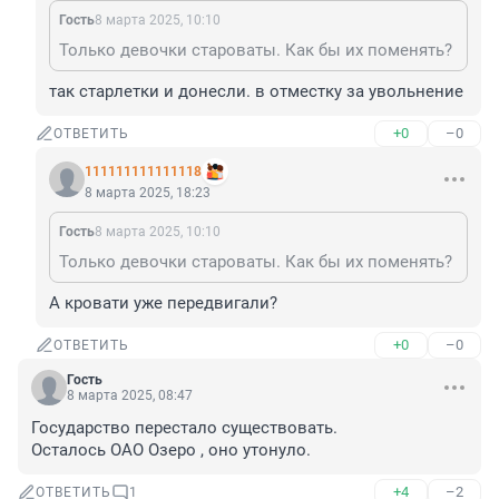
Гость
8 марта 2025, 10:10
Только девочки староваты. Как бы их поменять?
так старлетки и донесли. в отместку за увольнение
+0
–0
ОТВЕТИТЬ
111111111111118
8 марта 2025, 18:23
Гость
8 марта 2025, 10:10
Только девочки староваты. Как бы их поменять?
А кровати уже передвигали?
+0
–0
ОТВЕТИТЬ
Гость
8 марта 2025, 08:47
Государство перестало существовать.

Осталось ОАО Озеро , оно утонуло.
+4
–2
ОТВЕТИТЬ
1