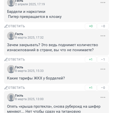
Гость
2 апреля 2025, 17:19
Бардели и наркотики

 Питер превращается в клоаку
+0
–0
ОТВЕТИТЬ
Гость
8 марта 2025, 17:32
Зачем закрывать? Это ведь поднимет количество 
изнасилований в стране, вы что не понимаете?
+1
–1
ОТВЕТИТЬ
Гость
8 марта 2025, 15:33
Какие тарифы ЖКХ у борделей?
+1
–0
ОТВЕТИТЬ
Гость
8 марта 2025, 13:00
Опять «крыша протекла», снова рубероид на шифер 
меняют…. Нет чтобы сразу на титановую