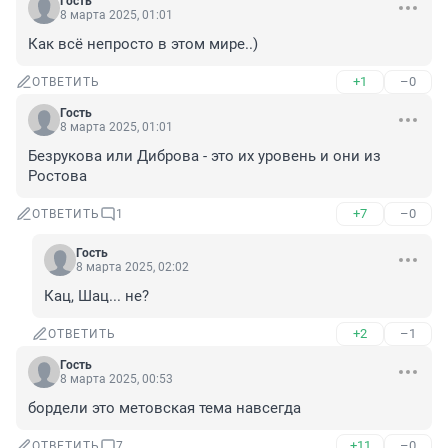
Гость
8 марта 2025, 01:01
Как всё непросто в этом мире..)
+1
–0
ОТВЕТИТЬ
Гость
8 марта 2025, 01:01
Безрукова или Диброва - это их уровень и они из 
Ростова
+7
–0
ОТВЕТИТЬ
1
Гость
8 марта 2025, 02:02
Кац, Шац... не?
+2
–1
ОТВЕТИТЬ
Гость
8 марта 2025, 00:53
бордели это метовская тема навсегда
+11
–0
ОТВЕТИТЬ
7