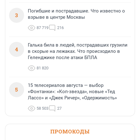
Погибшие и пострадавшие. Что известно о
3
взрыве в центре Москвы
87 719
216
Галька била в людей, пострадавших грузили
4
в скорые на лежаках. Что происходило в
Геленджике после атаки БПЛА
81 820
15 телесериалов августа — выбор
5
«Фонтанки»: «Коп-звезда», новые «Тед
Лассо» и «Джек Ричер», «Одержимость»
58 503
27
ПРОМОКОДЫ