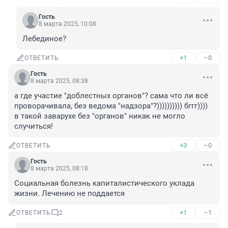
Гость
8 марта 2025, 10:08
Лебединое?
+1
–0
ОТВЕТИТЬ
Гость
8 марта 2025, 08:38
а где участие "доблестных органов"? сама что ли всё 
проворачивала, без ведома "надзора"?)))))))))) бггг)))) 
в такой заварухе без "органов" никак не могло 
случиться!
+3
–0
ОТВЕТИТЬ
Гость
8 марта 2025, 08:18
Социальная болезнь капиталистического уклада 
жизни. Лечению не поддается
+1
–1
ОТВЕТИТЬ
2