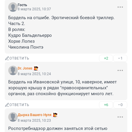
Гость
8 марта 2025, 10:37
Бордель на отшибе. Эротический боевой триллер. 
Часть 2.

В ролях:

Кудро Бальдельерро

Хорхе Лопез

Чиколина Понтэ
+2
–1
ОТВЕТИТЬ
Dr. Jones
8 марта 2025, 10:24
Бордель на Ивановской улице, 10, наверное, имеет 
хорошую крышу в рядах "правоохранительных" 
органов, раз спокойно функционирует много лет.
+6
–0
ОТВЕТИТЬ
Дырка Вашего Нуля
8 марта 2025, 10:23
Роспотребнадзор должен заняться этой сетью 