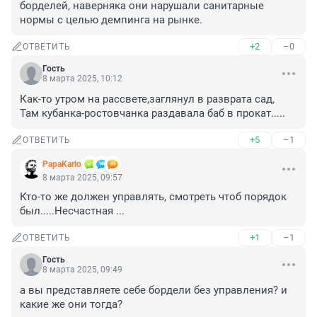
борделей, наверняка они нарушали санитарные 
нормы с целью демпинга на рынке.
+2
–0
ОТВЕТИТЬ
Гость
8 марта 2025, 10:12
Как-то утром на рассвете,заглянул в разврата сад,

Там кубанка-ростовчанка раздавала баб в прокат.....
+5
–1
ОТВЕТИТЬ
PapaKarlo
8 марта 2025, 09:57
Кто-то же должен управлять, смотреть чтоб порядок 
был.....Несчастная ...
+1
–1
ОТВЕТИТЬ
Гость
8 марта 2025, 09:49
а вы представляете себе бордели без управления? и 
какие же они тогда?