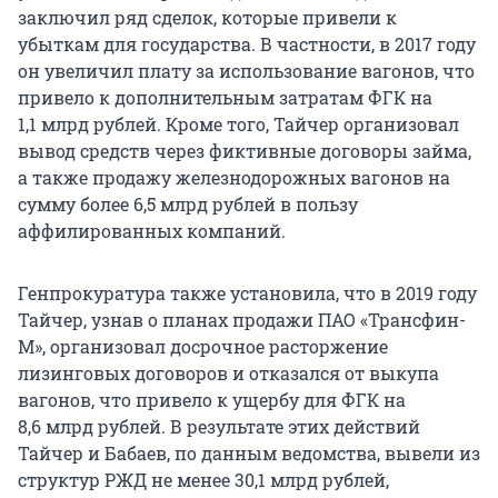
заключил ряд сделок, которые привели к
убыткам для государства. В частности, в 2017 году
он увеличил плату за использование вагонов, что
привело к дополнительным затратам ФГК на
1,1 млрд рублей. Кроме того, Тайчер организовал
вывод средств через фиктивные договоры займа,
а также продажу железнодорожных вагонов на
сумму более 6,5 млрд рублей в пользу
аффилированных компаний.
Генпрокуратура также установила, что в 2019 году
Тайчер, узнав о планах продажи ПАО «Трансфин-
М», организовал досрочное расторжение
лизинговых договоров и отказался от выкупа
вагонов, что привело к ущербу для ФГК на
8,6 млрд рублей. В результате этих действий
Тайчер и Бабаев, по данным ведомства, вывели из
структур РЖД не менее 30,1 млрд рублей,