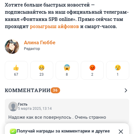
Хотите больше быстрых новостей —
подписывайтесь на наш официальный телеграм-
канал «Фонтанка SPB online». Прямо сейчас там
проходит
розыгрыш айфонов
и смарт-часов.
Алина Гюббе
Редактор
67
23
8
2
1
КОММЕНТАРИИ
36
Гость
5 марта 2025, 13:14
Надоже как все повернулось . Очень странно
+0
–0
Получай награды за комментарии и другие 