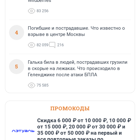
Wildberries
83 256
Погибшие и пострадавшие. Что известно о
4
взрыве в центре Москвы
82 059
216
Галька била в людей, пострадавших грузили
5
в скорые на лежаках. Что происходило в
Геленджике после атаки БПЛА
75 585
ПРОМОКОДЫ
Скидка 6 000 ₽ от 10 000 ₽, 10 000 ₽
от 15 000 ₽, 20 000 ₽ от 30 000 ₽ и
35 000 ₽ от 50 000 ₽ на первый и
все повторные заказы по