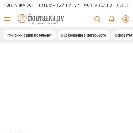
ФОНТАНКА SUP
(ОТ)ЛИЧНЫЙ ПИТЕР
ФОНТАНКА ГО
СЕРЕБР
Финский залив позеленел
Образование в Петербурге
Основател