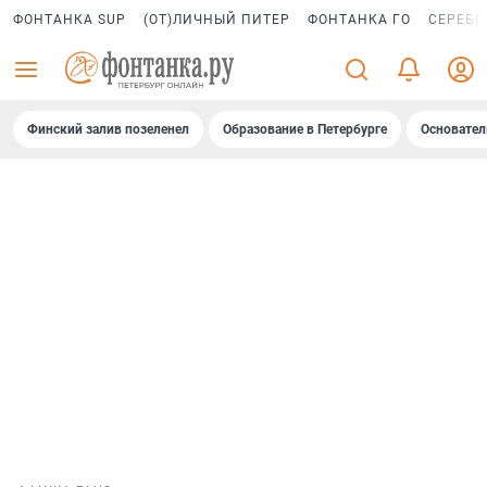
ФОНТАНКА SUP
(ОТ)ЛИЧНЫЙ ПИТЕР
ФОНТАНКА ГО
СЕРЕБР
Финский залив позеленел
Образование в Петербурге
Основател