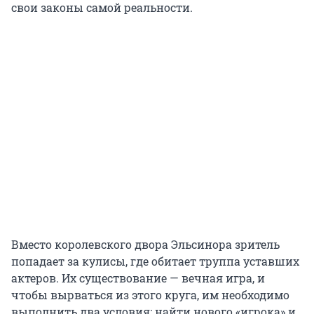
свои законы самой реальности.
Вместо королевского двора Эльсинора зритель
попадает за кулисы, где обитает труппа уставших
актеров. Их существование — вечная игра, и
чтобы вырваться из этого круга, им необходимо
выполнить два условия: найти нового «игрока» и