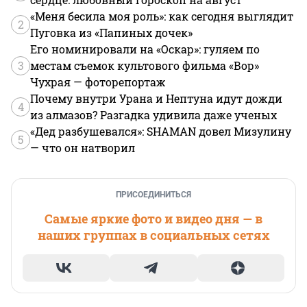
«Меня бесила моя роль»: как сегодня выглядит
2
Пуговка из «Папиных дочек»
Его номинировали на «Оскар»: гуляем по
3
местам съемок культового фильма «Вор»
Чухрая — фоторепортаж
Почему внутри Урана и Нептуна идут дожди
4
из алмазов? Разгадка удивила даже ученых
«Дед разбушевался»: SHAMAN довел Мизулину
5
— что он натворил
ПРИСОЕДИНИТЬСЯ
Самые яркие фото и видео дня — в
наших группах в социальных сетях