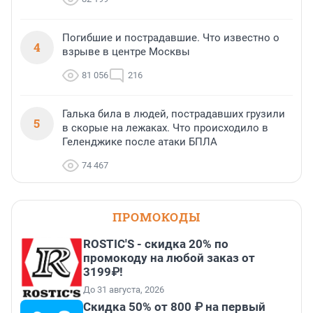
Погибшие и пострадавшие. Что известно о
4
взрыве в центре Москвы
81 056
216
Галька била в людей, пострадавших грузили
5
в скорые на лежаках. Что происходило в
Геленджике после атаки БПЛА
74 467
ПРОМОКОДЫ
ROSTIC'S - скидка 20% по
промокоду на любой заказ от
3199₽!
До 31 августа, 2026
Скидка 50% от 800 ₽ на первый