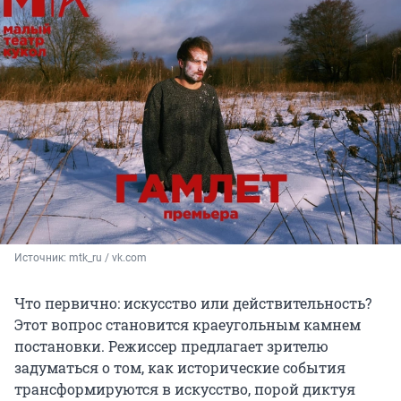
Источник: 
mtk_ru / vk.com
Что первично: искусство или действительность?
Этот вопрос становится краеугольным камнем
постановки. Режиссер предлагает зрителю
задуматься о том, как исторические события
трансформируются в искусство, порой диктуя