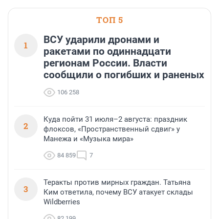
области».
ТОП 5
ВСУ ударили дронами и
1
ракетами по одиннадцати
регионам России. Власти
сообщили о погибших и раненых
106 258
Куда пойти 31 июля–2 августа: праздник
2
флоксов, «Пространственный сдвиг» у
Манежа и «Музыка мира»
84 859
7
Теракты против мирных граждан. Татьяна
3
Ким ответила, почему ВСУ атакует склады
Wildberries
82 199