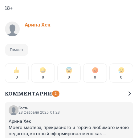
18+
Арина Хек
Гамлет
0
0
0
0
0
КОММЕНТАРИИ
2
Гость
28 февраля 2025, 01:28
Арина Хек

Моего мастера, прекрасного и горячо любимого мною 
педагога, который сформировал меня как 