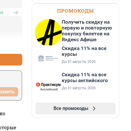
ПРОМОКОДЫ
+0
–0
Получить скидку на
первую и повторную
покупку билетов на
Яндекс Афише
+1
–0
Скидка 11% на все
курсы
До 31 августа, 2026
Скидка 11% на все
курсы английского
До 31 августа, 2026
равить
Все промокоды
но
которые