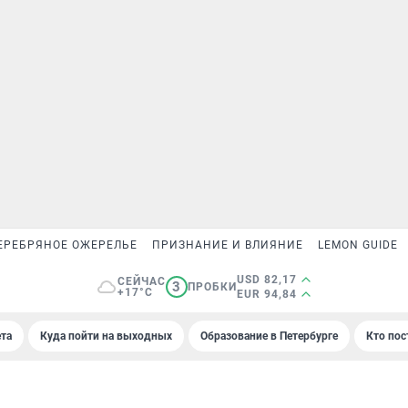
ЕРЕБРЯНОЕ ОЖЕРЕЛЬЕ
ПРИЗНАНИЕ И ВЛИЯНИЕ
LEMON GUIDE
USD 82,17
СЕЙЧАС
3
ПРОБКИ
+17°C
EUR 94,84
та
Куда пойти на выходных
Образование в Петербурге
Кто пос