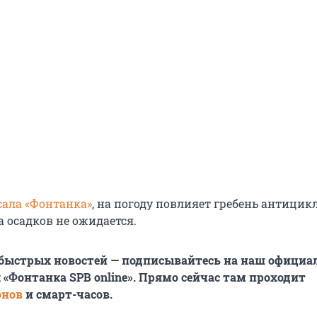
сала «Фонтанка»
, на погоду повлияет гребень антицик
а осадков не ожидается.
 быстрых новостей — подписывайтесь на наш офици
 «Фонтанка SPB online». Прямо сейчас там проходит
онов
и смарт-часов.