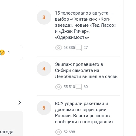
15 телесериалов августа —
3
выбор «Фонтанки»: «Коп-
звезда», новые «Тед Лассо»
и «Джек Ричер»,
«Одержимость»
63 335
27
1
Экипаж пропавшего в
4
Сибири самолета из
Ленобласти вышел на связь
55 510
60
ВСУ ударили ракетами и
5
дронами по территории
России. Власти регионов
сообщили о пострадавших
лгода 
52 688