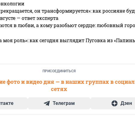
онкологии
прекращается, он трансформируется»: как россияне буд
вгусте — ответ эксперта
ются в любви, а кому разобьют сердце: любовный гор
а моя роль»: как сегодня выглядит Пуговка из «Папин
ПРИСОЕДИНИТЬСЯ
е фото и видео дня — в наших группах в социа
сетях
нтакте
Телеграм
Дзен