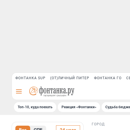
ФОНТАНКА SUP
(ОТ)ЛИЧНЫЙ ПИТЕР
ФОНТАНКА ГО
С
Топ-10, куда поехать
Реакция «Фонтанки»
Судьба бюдже
ГОРОД