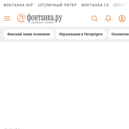
ФОНТАНКА SUP
(ОТ)ЛИЧНЫЙ ПИТЕР
ФОНТАНКА ГО
СЕРЕБР
Финский залив позеленел
Образование в Петербурге
Основател