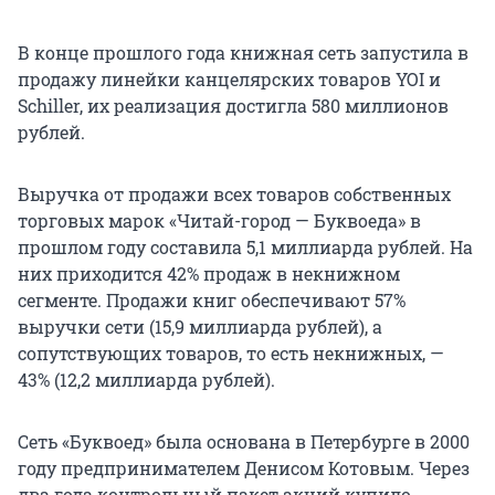
В конце прошлого года книжная сеть запустила в
продажу линейки канцелярских товаров YOI и
Schiller, их реализация достигла 580 миллионов
рублей.
Выручка от продажи всех товаров собственных
торговых марок «Читай-город — Буквоеда» в
прошлом году составила 5,1 миллиарда рублей. На
них приходится 42% продаж в некнижном
сегменте. Продажи книг обеспечивают 57%
выручки сети (15,9 миллиарда рублей), а
сопутствующих товаров, то есть некнижных, —
43% (12,2 миллиарда рублей).
Сеть «Буквоед» была основана в Петербурге в 2000
году предпринимателем Денисом Котовым. Через
два года контрольный пакет акций купило