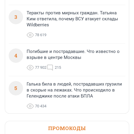
Теракты против мирных граждан. Татьяна
3
Ким ответила, почему ВСУ атакует склады
Wildberries
78 619
Погибшие и пострадавшие. Что известно о
4
взрыве в центре Москвы
77 902
215
Галька била в людей, пострадавших грузили
5
в скорые на лежаках. Что происходило в
Геленджике после атаки БПЛА
70 434
ПРОМОКОДЫ