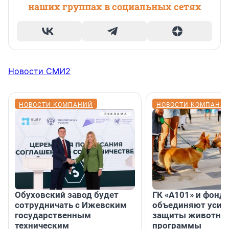
наших группах в социальных сетях
Новости СМИ2
НОВОСТИ КОМПАНИЙ
НОВОСТИ КОМПАНИ
Обуховский завод будет
ГК «А101» и фонд
сотрудничать с Ижевским
объединяют усил
государственным
защиты животных
техническим
программы