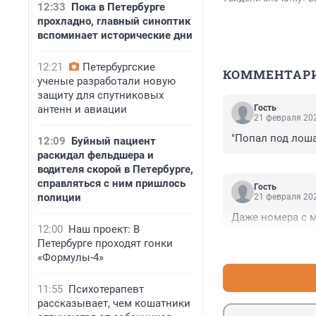
12:33
Пока в Петербурге
прохладно, главный синоптик
вспоминает исторические дни
12:21
Петербургские
КОММЕНТАР
ученые разработали новую
защиту для спутниковых
антенн и авиации
Гость
21 февраля 202
"Попал под лоша
12:09
Буйный пациент
раскидал фельдшера и
водителя скорой в Петербурге,
справляться с ним пришлось
Гость
полиции
21 февраля 202
Даже номера с м
12:00
Наш проект: В
Петербурге проходят гонки
«Формулы-4»
11:55
Психотерапевт
рассказывает, чем кошатники