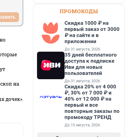
ПРОМОКОДЫ
равить
Скидка 1000 ₽ на
первый заказ от 3000
₽ на сайте и в
но
приложении
До 31 августа, 2026
которые
35 дней бесплатного
доступа к подписке
Иви для новых
ут
пользователей
До 31 августа, 2026
оскоп на
Скидка 20% от 4 000
₽, 30% от 7 000 ₽ и
40% от 12 000 ₽ на
ых дочек»
первый и все
повторные заказы по
промокоду ТРЕНД
До 15 августа, 2026