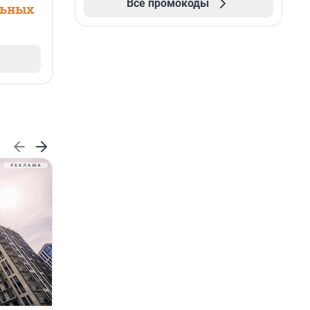
Все промокоды
льных