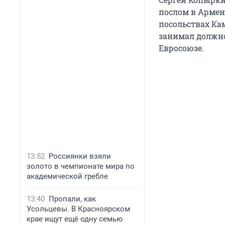
послом в Армени
посольствах Кам
занимал должно
Евросоюзе.
13:52
Россиянки взяли
золото в чемпионате мира по
академической гребле
13:40
Пропали, как
Усольцевы. В Красноярском
крае ищут ещё одну семью