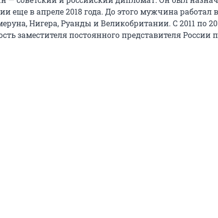
и еще в апреле 2018 года. До этого мужчина работал 
еруна, Нигера, Руанды и Великобритании. С 2011 по 20
сть заместителя постоянного представителя России 