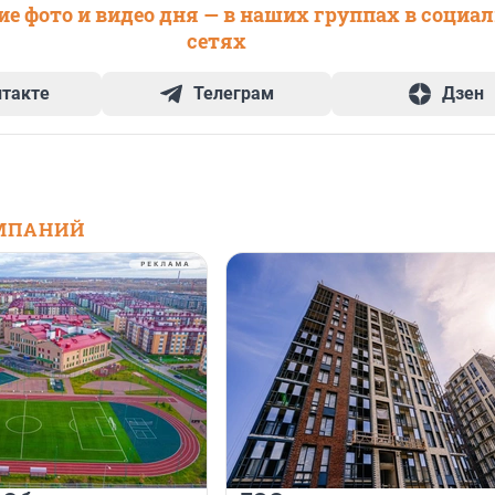
е фото и видео дня — в наших группах в социа
сетях
нтакте
Телеграм
Дзен
МПАНИЙ