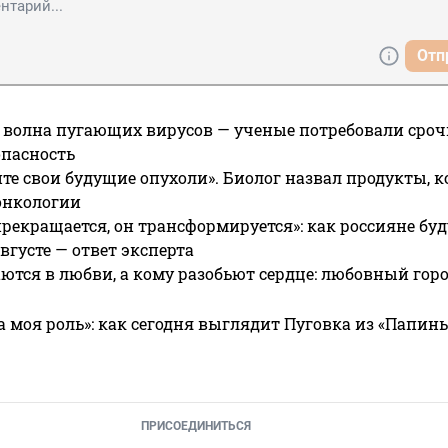
Отп
 волна пугающих вирусов — ученые потребовали сроч
опасность
те свои будущие опухоли». Биолог назвал продукты, 
онкологии
прекращается, он трансформируется»: как россияне буд
вгусте — ответ эксперта
ются в любви, а кому разобьют сердце: любовный гор
а моя роль»: как сегодня выглядит Пуговка из «Папин
ПРИСОЕДИНИТЬСЯ