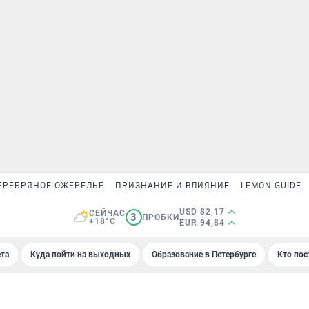
ЕРЕБРЯНОЕ ОЖЕРЕЛЬЕ
ПРИЗНАНИЕ И ВЛИЯНИЕ
LEMON GUIDE
USD 82,17
СЕЙЧАС
3
ПРОБКИ
+18°C
EUR 94,84
та
Куда пойти на выходных
Образование в Петербурге
Кто пос