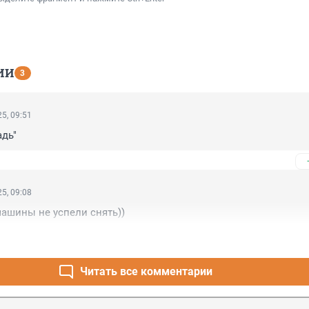
ИИ
3
5, 09:51
дь"
5, 09:08
ашины не успели снять))
Читать все комментарии