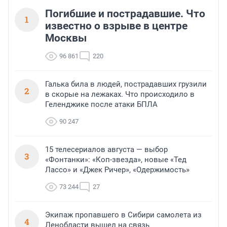
Погибшие и пострадавшие. Что
1
известно о взрыве в центре
Москвы
96 861
220
Галька била в людей, пострадавших грузили
2
в скорые на лежаках. Что происходило в
Геленджике после атаки БПЛА
90 247
15 телесериалов августа — выбор
3
«Фонтанки»: «Коп-звезда», новые «Тед
Лассо» и «Джек Ричер», «Одержимость»
73 244
27
Экипаж пропавшего в Сибири самолета из
4
Ленобласти вышел на связь