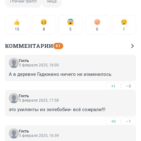
Птичий грипп
Яйца
15
8
5
0
1
КОММЕНТАРИИ
61
Гость
5 февраля 2025, 18:00
А в деревне Гадюкино ничего не изменилось
+1
–0
Гость
5 февраля 2025, 17:58
это ухилянты из зелебобии- всё сожрали!!!
+0
–1
Гость
5 февраля 2025, 16:39