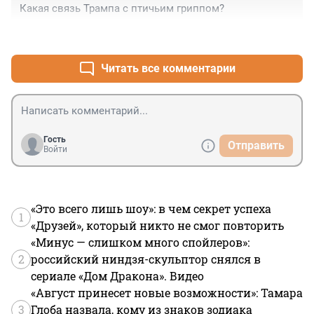
Какая связь Трампа с птичьим гриппом?
+1
–0
Читать все комментарии
Гость
Отправить
Войти
«Это всего лишь шоу»: в чем секрет успеха
1
«Друзей», который никто не смог повторить
«Минус — слишком много спойлеров»:
2
российский ниндзя-скульптор снялся в
сериале «Дом Дракона». Видео
«Август принесет новые возможности»: Тамара
3
Глоба назвала, кому из знаков зодиака