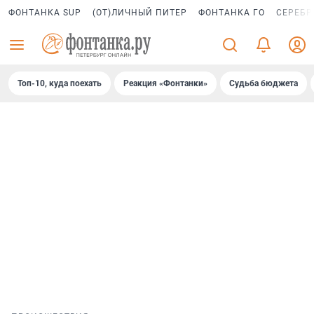
ФОНТАНКА SUP
(ОТ)ЛИЧНЫЙ ПИТЕР
ФОНТАНКА ГО
СЕРЕБР
Топ-10, куда поехать
Реакция «Фонтанки»
Судьба бюджета