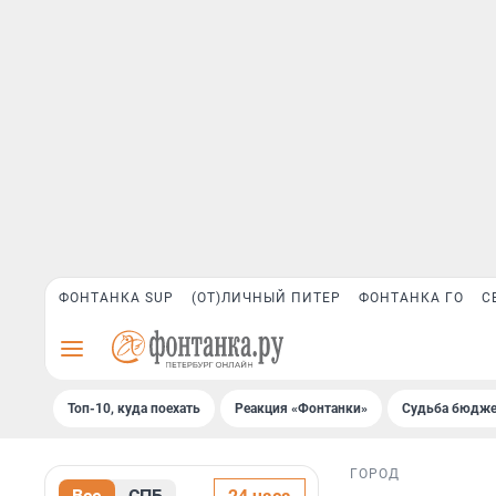
ФОНТАНКА SUP
(ОТ)ЛИЧНЫЙ ПИТЕР
ФОНТАНКА ГО
С
Топ-10, куда поехать
Реакция «Фонтанки»
Судьба бюдже
ГОРОД