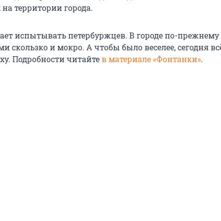
на территории города.
ает испытывать петербуржцев. В городе по-прежнему 
ми скользко и мокро. А чтобы было веселее, сегодня вс
рху. Подробности читайте
в материале «Фонтанки»
.