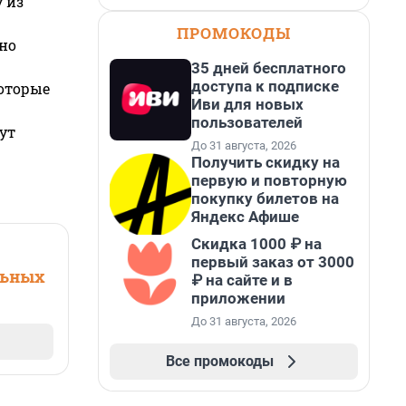
 из
ПРОМОКОДЫ
но
35 дней бесплатного
доступа к подписке
которые
Иви для новых
пользователей
ут
До 31 августа, 2026
Получить скидку на
первую и повторную
покупку билетов на
Яндекс Афише
Скидка 1000 ₽ на
первый заказ от 3000
льных
₽ на сайте и в
приложении
До 31 августа, 2026
Все промокоды