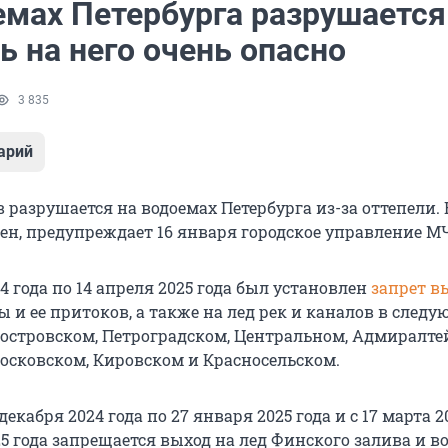
емах Петербурга разрушается
 на него очень опасно
3 835
арий
 разрушается на водоемах Петербурга из-за оттепели.
сен, предупреждает 16 января городское управление М
24 года по 14 апреля 2025 года был установлен
запрет в
 и ее притоков, а также на лед рек и каналов в след
еостровском, Петроградском, Центральном, Адмиралте
осковском, Кировском и Красносельском.
 декабря 2024 года по 27 января 2025 года и с 17 марта 2
25 года запрещается выход на лед Финского залива и в