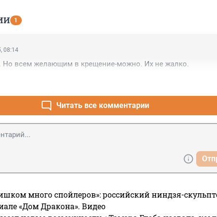
ИИ
1
, 08:14
. Но всем желающим в крещение-можно. Их не жалко.
Читать все комментарии
Отп
ишком много спойлеров»: российский ниндзя-скульпт
риале «Дом Дракона». Видео