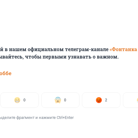
ей в нашем официальном телеграм-канале
«Фонтанка
ывайтесь, чтобы первыми узнавать о важном.
юббе
0
0
2
ыделите фрагмент и нажмите Ctrl+Enter