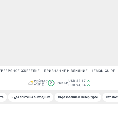
ЕРЕБРЯНОЕ ОЖЕРЕЛЬЕ
ПРИЗНАНИЕ И ВЛИЯНИЕ
LEMON GUIDE
USD 82,17
СЕЙЧАС
2
ПРОБКИ
+19°C
EUR 94,84
та
Куда пойти на выходных
Образование в Петербурге
Кто пос