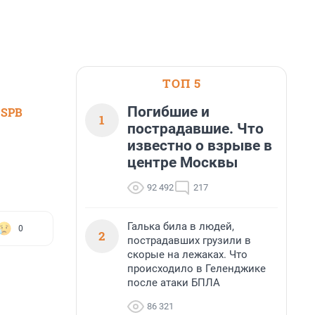
ТОП 5
Погибшие и
 SPB
1
пострадавшие. Что
известно о взрыве в
центре Москвы
92 492
217
Галька била в людей,
0
2
пострадавших грузили в
скорые на лежаках. Что
происходило в Геленджике
после атаки БПЛА
86 321