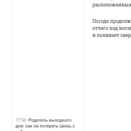
расположенных 
Погода продолж
отчего под нога
и поливает све
17:50
Родитель выходного
дня: как не потерять связь с