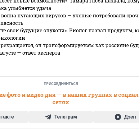
несет новые возможности»: Тамара Глоба назвала, кому
ака улыбнется удача
 волна пугающих вирусов — ученые потребовали сроч
опасность
те свои будущие опухоли». Биолог назвал продукты, 
онкологии
прекращается, он трансформируется»: как россияне буд
вгусте — ответ эксперта
ПРИСОЕДИНИТЬСЯ
е фото и видео дня — в наших группах в социа
сетях
нтакте
Телеграм
Дзен