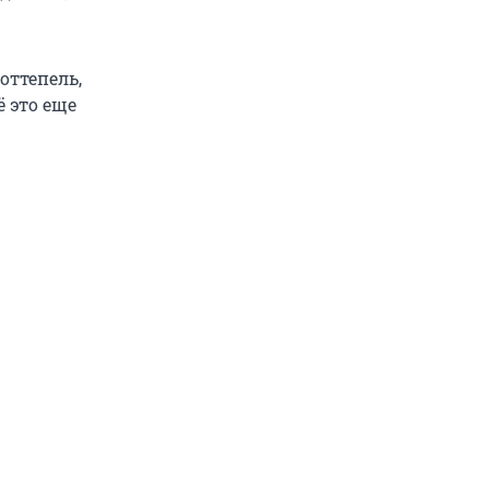
оттепель,
ё это еще