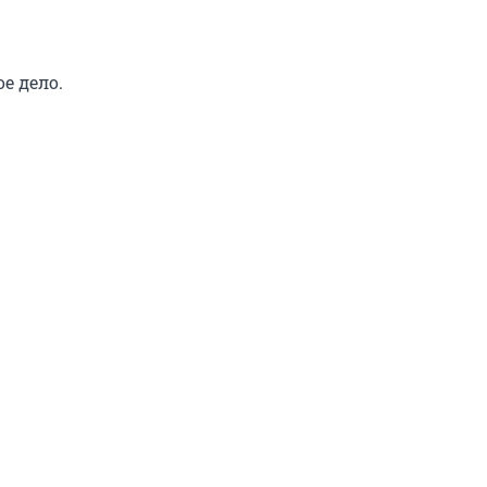
е дело.