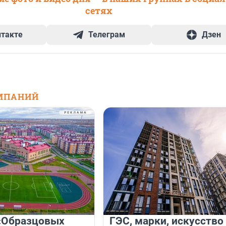
сетях
нтакте
Телеграм
Дзен
МПАНИЙ
«Образцовых
ГЭС, марки, искусство