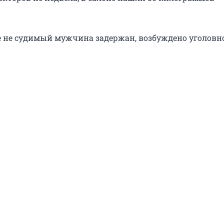
е не судимый мужчина задержан, возбуждено уголовно