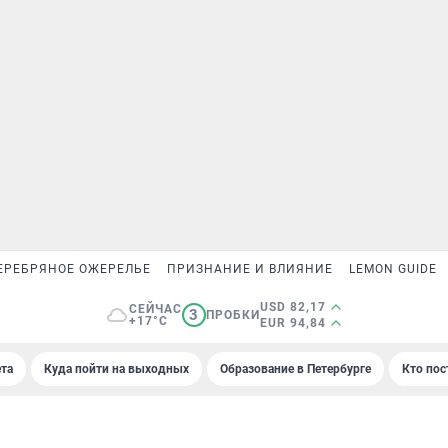
ЕРЕБРЯНОЕ ОЖЕРЕЛЬЕ
ПРИЗНАНИЕ И ВЛИЯНИЕ
LEMON GUIDE
USD 82,17
СЕЙЧАС
3
ПРОБКИ
+17°C
EUR 94,84
та
Куда пойти на выходных
Образование в Петербурге
Кто пос